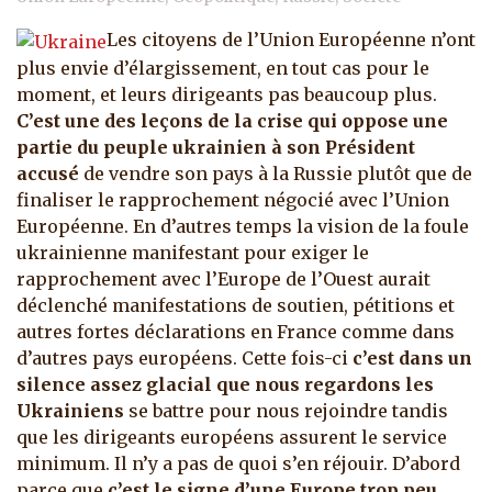
Les citoyens de l’Union Européenne n’ont
plus envie d’élargissement, en tout cas pour le
moment, et leurs dirigeants pas beaucoup plus.
C’est une des leçons de la crise qui oppose une
partie du peuple ukrainien à son Président
accusé
de vendre son pays à la Russie plutôt que de
finaliser le rapprochement négocié avec l’Union
Européenne.
En d’autres temps la vision de la foule
ukrainienne manifestant pour exiger le
rapprochement avec l’Europe de l’Ouest aurait
déclenché manifestations de soutien, pétitions et
autres fortes déclarations en France comme dans
d’autres pays européens. Cette fois-ci
c’est dans un
silence assez glacial que nous regardons les
Ukrainiens
se battre pour nous rejoindre tandis
que les dirigeants européens assurent le service
minimum. Il n’y a pas de quoi s’en réjouir. D’abord
parce que
c’est le signe d’une Europe trop peu