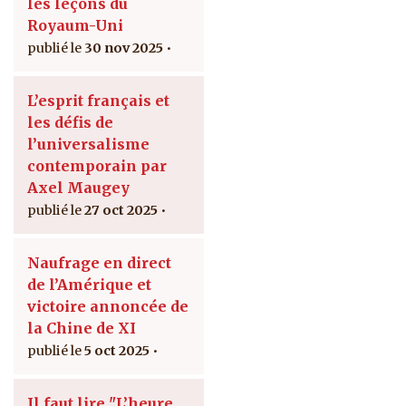
les leçons du
Royaum-Uni
30 nov 2025
L’esprit français et
les défis de
l’universalisme
contemporain par
Axel Maugey
27 oct 2025
Naufrage en direct
de l’Amérique et
victoire annoncée de
la Chine de XI
5 oct 2025
Il faut lire "L’heure