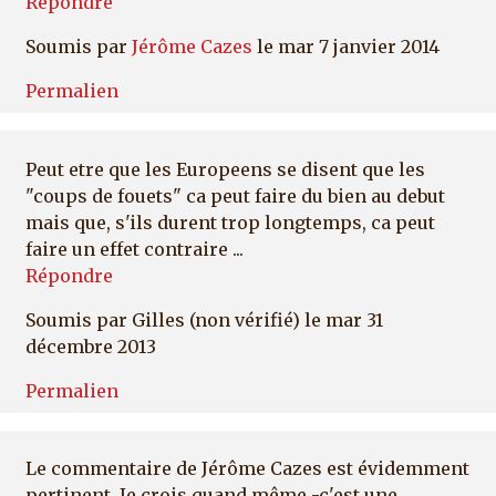
Répondre
Soumis par
Jérôme Cazes
le mar 7 janvier 2014
Permalien
Peut etre que les Europeens se disent que les
"coups de fouets" ca peut faire du bien au debut
mais que, s'ils durent trop longtemps, ca peut
faire un effet contraire ...
Répondre
Soumis par
Gilles (non vérifié)
le mar 31
décembre 2013
Permalien
Le commentaire de Jérôme Cazes est évidemment
pertinent. Je crois quand même -c'est une