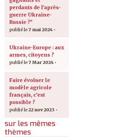
gagnants et
perdants de l'après-
guerre Ukraine-
Russie ?"
7 mai 2024
Ukraine-Europe : aux
armes, citoyens ?
7 Mar 2024
Faire évoluer le
modèle agricole
français, c’est
possible ?
22 nov 2023
sur les mêmes
thèmes