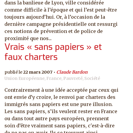
dans la banlieue de Lyon, ville considérée
comme difficile à l’époque et qui l’est peut-être
toujours aujourd’hui. Or, à l’occasion de la
dernière campagne présidentielle ont ressurgi
ces notions de prévention et de police de
proximité que nos...
Vrais « sans papiers » et
faux charters
22 mars 2007
Claude Bardon
Union Européenne, France, Pauvreté, Société
Contrairement à une idée acceptée par ceux qui
ont envie d’y croire, le renvoi par charters des
immigrés sans papiers est une pure illusion.
Les sans papiers, s’ils veulent rester en France
ou dans tout autre pays européen, prennent
soin d’être vraiment sans papiers, c'est-à-dire
de ne pas en avoir. Ils se trouvent ainsi