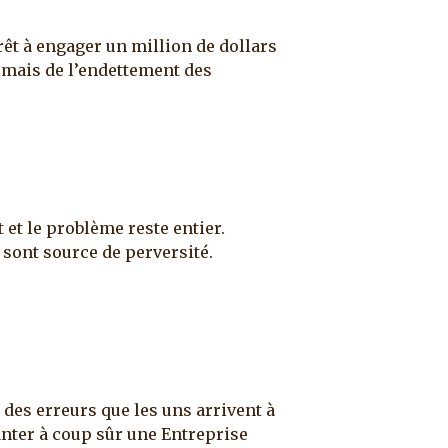
prêt à engager un million de dollars
ro mais de l’endettement des
t et le problème reste entier.
sont source de perversité.
 des erreurs que les uns arrivent à
nter à coup sûr une Entreprise