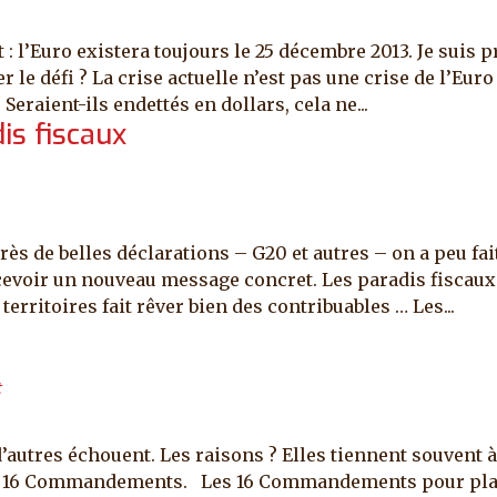
t : l’Euro existera toujours le 25 décembre 2013. Je suis 
er le défi ? La crise actuelle n’est pas une crise de l’Eu
eraient-ils endettés en dollars, cela ne...
is fiscaux
près de belles déclarations – G20 et autres – on a peu fai
evoir un nouveau message concret. Les paradis fiscaux 
territoires fait rêver bien des contribuables … Les...
t
’autres échouent. Les raisons ? Elles tiennent souvent à
e ces 16 Commandements. Les 16 Commandements pour pla