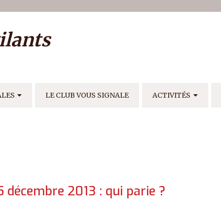
ilisateur
ilants
E
ALES
LE CLUB VOUS SIGNALE
ACTIVITÉS
25 décembre 2013 : qui parie ?