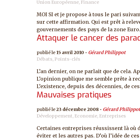
Union Européenne, Finance
MOI SI et je propose à tous le pari suivan
sur cette affirmation. Qui est prêt à relev
gouvernements des pays de la zone Euro. S
Attaquer le cancer des parad
15 avril 2010
Gérard Philippot
Débats, Points-clés
L’an dernier, on ne parlait que de cela. A
L’opinion publique me semble prête à rec
L’existence, depuis des décennies, de ces 
Mauvaises pratiques
23 décembre 2008
Gérard Philippo
Développement, Economie, Entreprises
Certaines entreprises réussissent là où d
éviter et les autres pas. D’où l’idée d