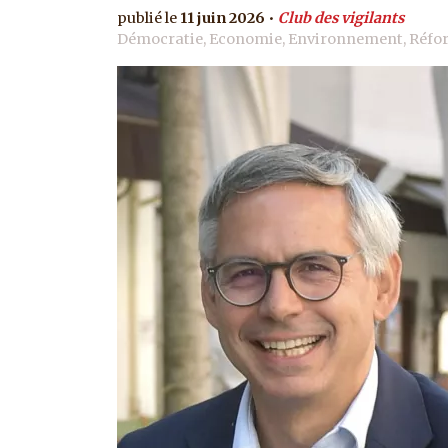
11 juin 2026
Club des vigilants
Démocratie, Economie, Environnement, Réform