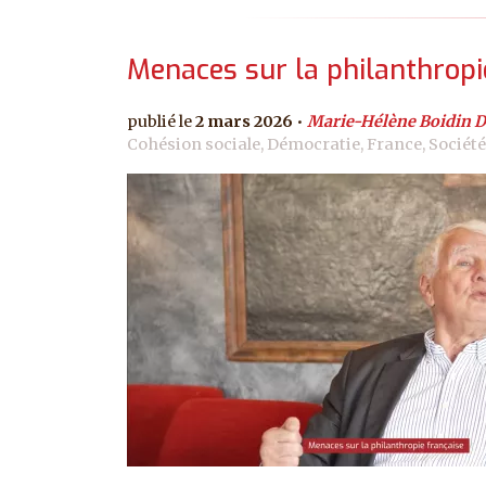
Menaces sur la philanthropi
2 mars 2026
Marie-Hélène Boidin D
Cohésion sociale, Démocratie, France, Société