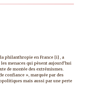
a philanthropie en France [i] , a
 les menaces qui pèsent aujourd’hui
exte de montée des extrémismes.
 de confiance », marquée par des
opolitiques mais aussi par une perte