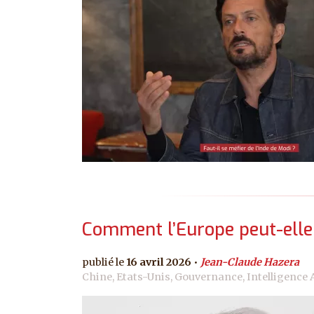
Comment l’Europe peut-elle
16 avril 2026
Jean-Claude Hazera
Chine, Etats-Unis, Gouvernance, Intelligence 