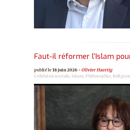
Faut-il réformer l’Islam pour
18 juin 2026
Olivier Haertig
Cohésion sociale, Islam, Philosophie, Religio