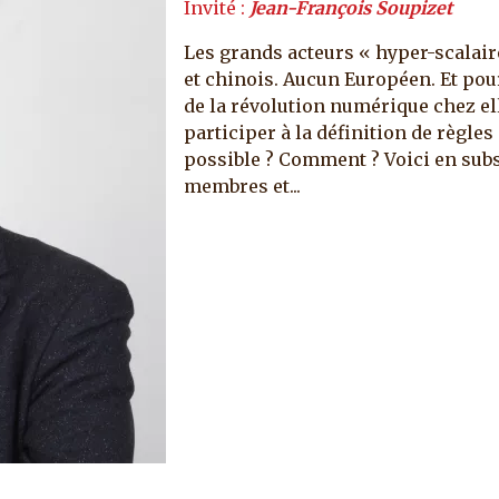
Invité :
Jean-François Soupizet
Les grands acteurs « hyper-scalai
et chinois. Aucun Européen. Et pour
de la révolution numérique chez ell
participer à la définition de règles
possible ? Comment ? Voici en subst
membres et...