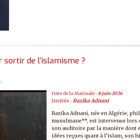
 sortir de l’islamisme ?
ns
Date de la Matinale :
8 juin 2026
Invitée :
Razika Adnani
Razika Adnani, née en Algérie, phi
musulmane**, est intervenue lors 
son auditoire par la manière dont e
idées reçues quant à l’islam, son hi