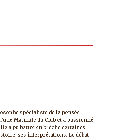
losophe spécialiste de la pensée
d’une Matinale du Club et a passionné
lle a pu battre en brèche certaines
stoire, ses interprétations. Le débat