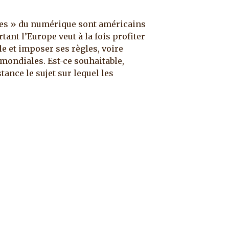
res » du numérique sont américains
tant l’Europe veut à la fois profiter
e et imposer ses règles, voire
 mondiales. Est-ce souhaitable,
ance le sujet sur lequel les