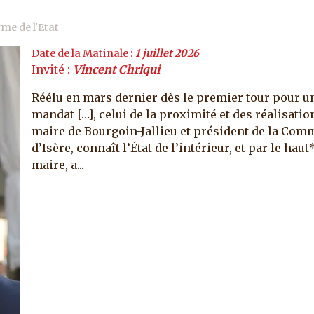
e de l'Etat
Date de la Matinale :
1 juillet 2026
Invité :
Vincent Chriqui
Réélu en mars dernier dès le premier tour pour u
mandat […], celui de la proximité et des réalisati
maire de Bourgoin-Jallieu et président de la Co
d’Isère, connaît l’État de l’intérieur, et par le hau
maire, a...