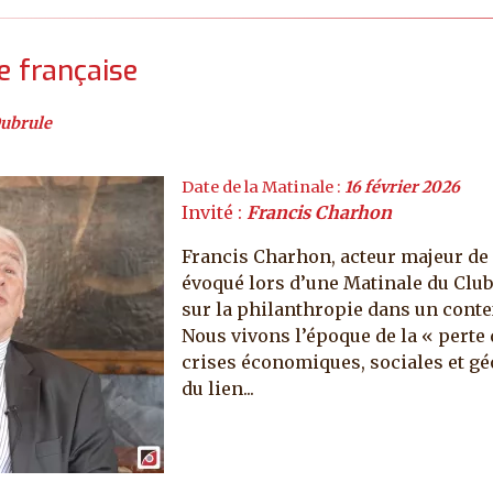
e française
ubrule
Date de la Matinale :
16 février 2026
Invité :
Francis Charhon
Francis Charhon, acteur majeur de l
évoqué lors d’une Matinale du Club
sur la philanthropie dans un cont
Nous vivons l’époque de la « perte
crises économiques, sociales et gé
du lien...