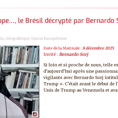
ope…, le Brésil décrypté par Bernardo 
is, Géopolitique, Union Européenne
Date de la Matinale :
8 décembre 2025
Invité :
Bernardo Sorj
Si loin et si proche de nous, telle 
d’aujourd’hui après une passionna
vigilants avec Bernardo Sorj intitul
Trump ». C’était avant le début de 
Unis de Trump au Venezuela et avant