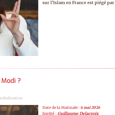
sur l’Islam en France est piégé par 
e Modi ?
ndialisation
Date de la Matinale :
6 mai 2026
Invité :
Guillaume Delacroix