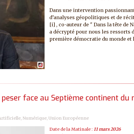
Dans une intervention passionnante
d’analyses géopolitiques et de réc
[i] , co-auteur de " Dans la tête de
a décrypté pour nous les ressorts 
première démocratie du monde et l
 peser face au Septième continent du
Artificielle, Numérique, Union Européenne
Date de la Matinale :
11 mars 2026