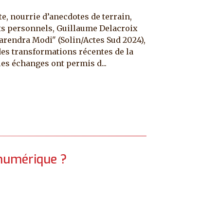
, nourrie d’anecdotes de terrain,
its personnels, Guillaume Delacroix
 Narendra Modi" (Solin/Actes Sud 2024),
des transformations récentes de la
es échanges ont permis d...
 numérique ?