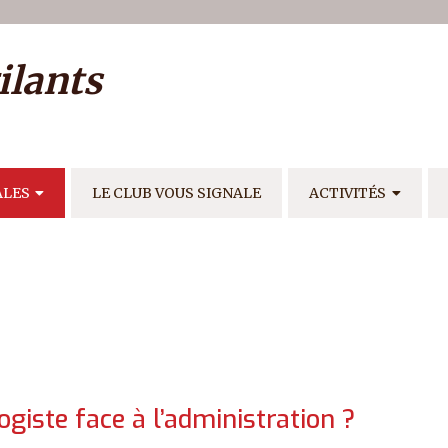
ilisateur
ilants
E
ALES
LE CLUB VOUS SIGNALE
ACTIVITÉS
giste face à l’administration ?