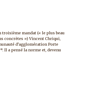
n troisième mandat (« le plus beau
ons concrètes ») Vincent Chriqui,
mmunauté d’agglomération Porte
t**. Il a pensé la norme et, devenu