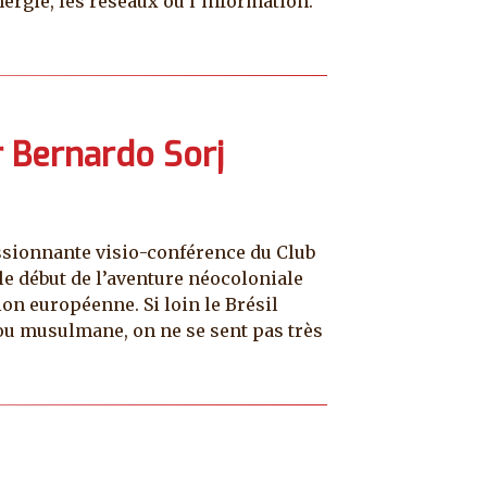
ergie, les réseaux ou l’information.
r Bernardo Sorj
passionnante visio-conférence du Club
 le début de l’aventure néocoloniale
on européenne. Si loin le Brésil
t ou musulmane, on ne se sent pas très