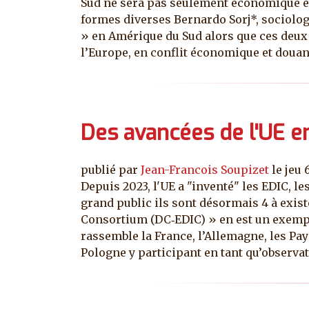
Sud ne sera pas seulement économique et 
formes diverses Bernardo Sorj*, sociologu
» en Amérique du Sud alors que ces deux c
l’Europe, en conflit économique et douan
Des avancées de l'UE e
publié par
Jean-Francois Soupizet
le
jeu 
Depuis 2023, l'UE a "inventé" les EDIC,
grand public ils sont désormais 4 à exist
Consortium (DC‑EDIC) » en est un exempl
rassemble la France, l’Allemagne, les Pay
Pologne y participant en tant qu’observat