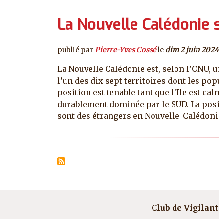
La Nouvelle Calédonie 
publié par
Pierre-Yves Cossé
le
dim 2 juin 2024
La Nouvelle Calédonie est, selon l’ONU, 
l’un des dix sept territoires dont les po
position est tenable tant que l’Ile est c
durablement dominée par le SUD. La positi
sont des étrangers en Nouvelle-Calédonie.
Pagination
Club de Vigilant