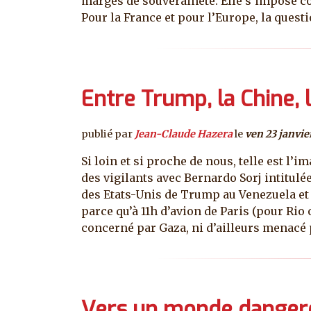
marges de souveraineté. Elle s’impose co
Pour la France et pour l’Europe, la questi
Entre Trump, la Chine, 
publié par
Jean-Claude Hazera
le
ven 23 janvie
Si loin et si proche de nous, telle est l
des vigilants avec Bernardo Sorj intitulé
des Etats-Unis de Trump au Venezuela et a
parce qu’à 11h d’avion de Paris (pour Rio
concerné par Gaza, ni d’ailleurs menacé 
Vers un monde dangere