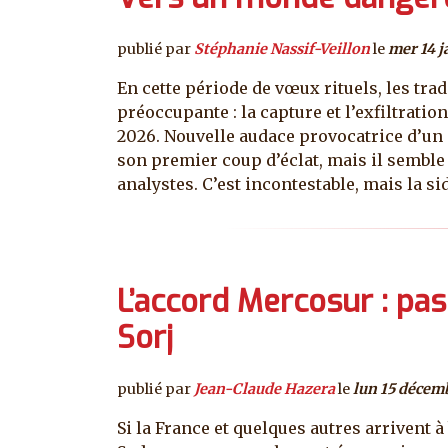
publié par
Stéphanie Nassif-Veillon
le
mer 14 j
En cette période de vœux rituels, les tr
préoccupante : la capture et l’exfiltrati
2026. Nouvelle audace provocatrice d’un 
son premier coup d’éclat, mais il semble 
analystes. C’est incontestable, mais la si
L’accord Mercosur : p
Sorj
publié par
Jean-Claude Hazera
le
lun 15 décem
Si la France et quelques autres arrivent