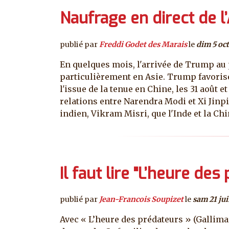
Naufrage en direct de l
publié par
Freddi Godet des Marais
le
dim 5 oc
En quelques mois, l'arrivée de Trump au 
particulièrement en Asie. Trump favorise
l'issue de la tenue en Chine, les 31 août 
relations entre Narendra Modi et Xi Jinp
indien, Vikram Misri, que l'Inde et la Chi
Il faut lire "L’heure des
publié par
Jean-Francois Soupizet
le
sam 21 ju
Avec « L’heure des prédateurs » (Gallimard