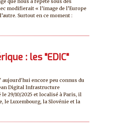
age que nous a répété sous des
hec modifierait « l’image de l’Europe
l’autre. Surtout en ce moment :
ique : les "EDIC"
e" aujourd'hui encore peu connus du
ean Digital Infrastructure
29/10/2025 et localisé à Paris, il
, le Luxembourg, la Slovénie et la