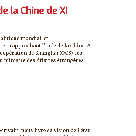
e la Chine de XI
olitique mondial, et
 en rapprochant l'Inde de la Chine. A
 coopération de Shanghai (OCS), les
au ministre des Affaires étrangères
rivain, nous livre sa vision de l’état