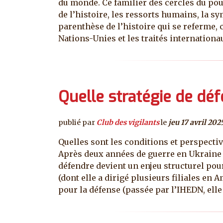
du monde. Ce familier des cercles du pou
de l’histoire, les ressorts humains, la s
parenthèse de l’histoire qui se referme, c
Nations-Unies et les traités internatio
Quelle stratégie de déf
publié par
Club des vigilants
le
jeu 17 avril 202
Quelles sont les conditions et perspecti
Après deux années de guerre en Ukraine e
défendre devient un enjeu structurel pou
(dont elle a dirigé plusieurs filiales en 
pour la défense (passée par l’IHEDN, elle