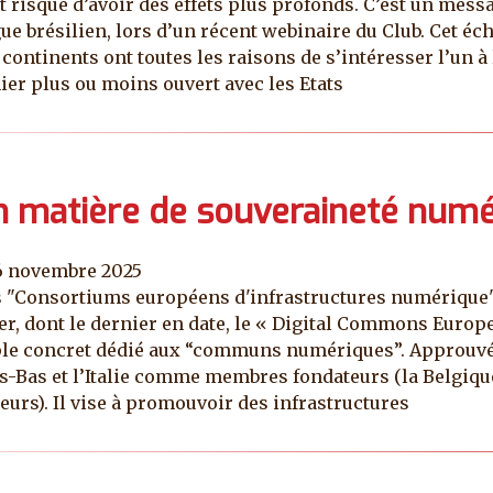
risque d’avoir des effets plus profonds. C’est un mess
e brésilien, lors d’un récent webinaire du Club. Cet éc
ontinents ont toutes les raisons de s’intéresser l’un à 
ier plus ou moins ouvert avec les Etats
n matière de souveraineté numér
6 novembre 2025
 les "Consortiums européens d'infrastructures numériqu
er, dont le dernier en date, le « Digital Commons Europ
e concret dédié aux “communs numériques”. Approuvé le 
s-Bas et l’Italie comme membres fondateurs (la Belgique
eurs). Il vise à promouvoir des infrastructures