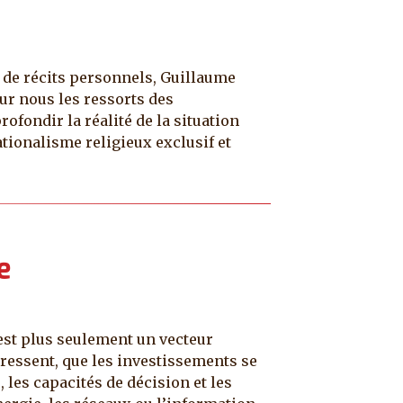
 de récits personnels, Guillaume
our nous les ressorts des
fondir la réalité de la situation
tionalisme religieux exclusif et
e
’est plus seulement un vecteur
ressent, que les investissements se
 les capacités de décision et les