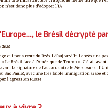
mme une infrastructure critique, au même titre que l’én
on n’est donc plus d’adopter l’IA
l’Europe…, le Brésil décrypté pa
r 2026
’image qui nous reste du Brésil d’aujourd’hui après une 
e « Le Brésil face à l’Amérique de Trump ». C’était avant
vant la signature de l’accord entre le Mercosur et l’Uni
 ou Sao Paulo), avec une très faible immigration arabe e
par l’agression Russe
ux à vivre ?