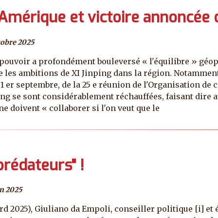
’Amérique et victoire annoncée d
tobre 2025
pouvoir a profondément bouleversé « l'équilibre » géop
 les ambitions de XI Jinping dans la région. Notamment
et 1 er septembre, de la 25 e réunion de l'Organisation de
ing se sont considérablement réchauffées, faisant dire 
ne doivent « collaborer si l'on veut que le
 prédateurs" !
in 2025
 2025), Giuliano da Empoli, conseiller politique [i] et éc