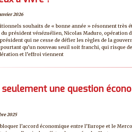
anvier 2026
aditionnels souhaits de « bonne année » résonnent très é
on du président vénézuélien, Nicolas Maduro, opération 
président qui ne cesse de défier les règles de la gouver
pourtant qu’un nouveau seuil soit franchi, qui risque de
dération et l’effroi viennent
as seulement une question écon
bre 2025
 à bloquer l’accord économique entre l’Europe et le Merc