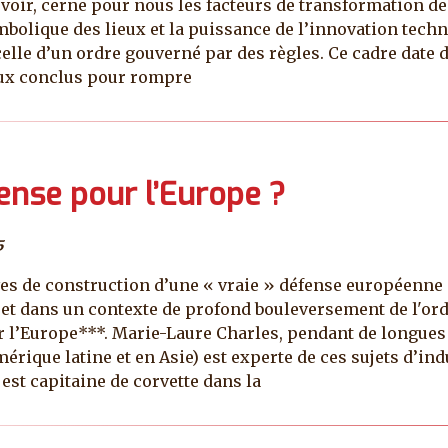
voir, cerne pour nous les facteurs de transformation de
ymbolique des lieux et la puissance de l’innovation techn
elle d’un ordre gouverné par des règles. Ce cadre date de 
naux conclus pour rompre
ense pour l’Europe ?
5
ves de construction d’une « vraie » défense européenne 
t dans un contexte de profond bouleversement de l'ordr
r l’Europe***. Marie-Laure Charles, pendant de longues
Amérique latine et en Asie) est experte de ces sujets d’i
 est capitaine de corvette dans la