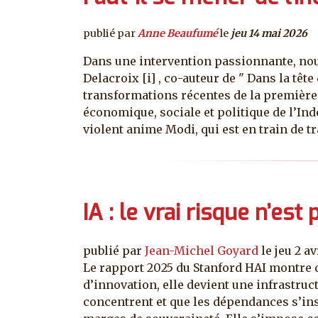
publié par
Anne Beaufumé
le
jeu 14 mai 2026
Dans une intervention passionnante, nour
Delacroix [i] , co-auteur de " Dans la tê
transformations récentes de la première 
économique, sociale et politique de l’In
violent anime Modi, qui est en train de tr
IA : le vrai risque n’est
publié par
Jean-Michel Goyard
le
jeu 2 av
Le rapport 2025 du Stanford HAI montre qu
d’innovation, elle devient une infrastru
concentrent et que les dépendances s’insta