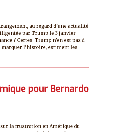
trangement, au regard d’une actualité
diligentée par Trump le 3 janvier
nance ? Certes, Trump n’en est pas à
 marquer l’histoire, estiment les
omique pour Bernardo
osur la frustration en Amérique du