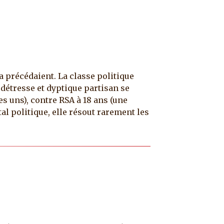
a précédaient. La classe politique
détresse et dyptique partisan se
s uns), contre RSA à 18 ans (une
tal politique, elle résout rarement les