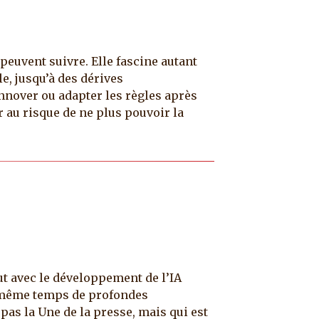
peuvent suivre. Elle fascine autant
e, jusqu’à des dérives
’innover ou adapter les règles après
r au risque de ne plus pouvoir la
ut avec le développement de l’IA
en même temps de profondes
 pas la Une de la presse, mais qui est