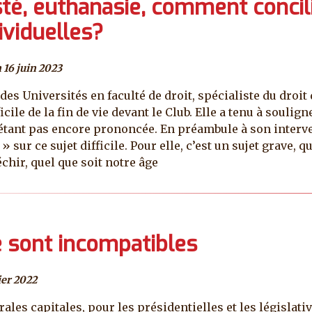
sisté, euthanasie, comment conci
ividuelles?
 16 juin 2023
es Universités en faculté de droit, spécialiste du droit
cile de la fin de vie devant le Club. Elle a tenu à soulign
étant pas encore prononcée. En préambule à son interv
 sur ce sujet difficile. Pour elle, c’est un sujet grave, 
chir, quel que soit notre âge
e sont incompatibles
ier 2022
es capitales, pour les présidentielles et les législati