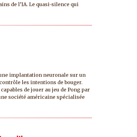
ns de l’IA. Le quasi-silence qui
i une implantation neuronale sur un
contrôle les intentions de bouger.
é capables de jouer au jeu de Pong par
 une société américaine spécialisée