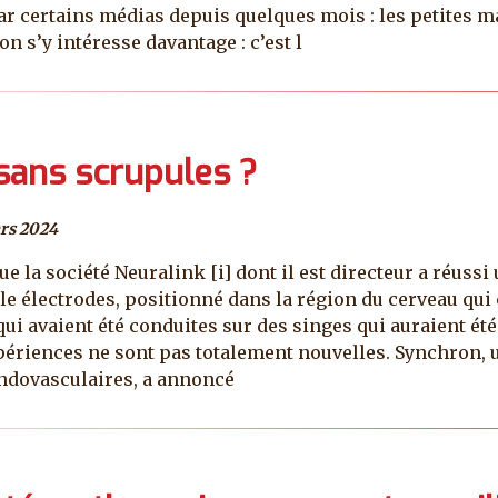
certains médias depuis quelques mois : les petites mai
n s’y intéresse davantage : c’est l
 sans scrupules ?
rs 2024
e la société Neuralink [i] dont il est directeur a réuss
lle électrodes, positionné dans la région du cerveau qui 
 qui avaient été conduites sur des singes qui auraient ét
expériences ne sont pas totalement nouvelles. Synchron,
endovasculaires, a annoncé