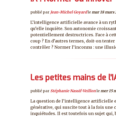
publié par
Jean-Michel Goyard
le
mar 18 mars 
L’intelligence artificielle avance à un r
qu’elle inquiète. Son autonomie croissant
potentiellement destructrices. Face à cett
coup ? En d’autres termes, doit-on tenter
contrôler ? Normer l’inconnu : une illusio
Les petites mains de l'I
publié par
Stéphanie Nassif-Veillon
le
mer 15 
La question de l’intelligence artificiel
générative, qui suscite tout à la fois un
inquiétudes. Il est toutefois un sujet qui