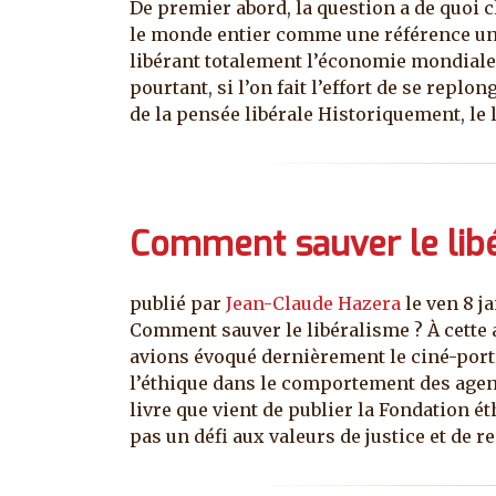
De premier abord, la question a de quoi
le monde entier comme une référence uni
libérant totalement l’économie mondiale d
pourtant, si l’on fait l’effort de se repl
de la pensée libérale Historiquement, le 
Comment sauver le lib
publié par
Jean-Claude Hazera
le
ven 8 j
Comment sauver le libéralisme ? À cette 
avions évoqué dernièrement le ciné-portr
l’éthique dans le comportement des agen
livre que vient de publier la Fondation é
pas un défi aux valeurs de justice et de 