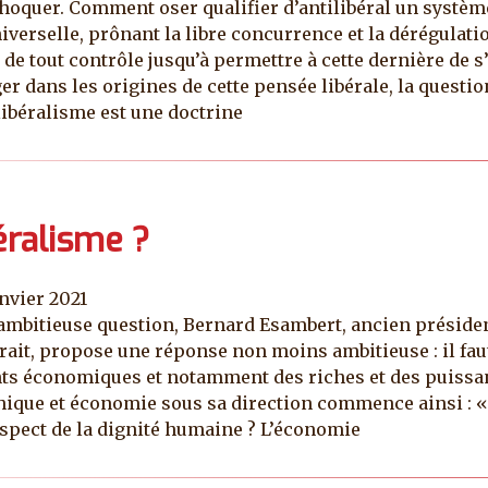
 choquer. Comment oser qualifier d’antilibéral un systè
verselle, prônant la libre concurrence et la dérégulati
e tout contrôle jusqu’à permettre à cette dernière de s’
onger dans les origines de cette pensée libérale, la quest
libéralisme est une doctrine
éralisme ?
anvier 2021
ambitieuse question, Bernard Esambert, ancien présiden
ait, propose une réponse non moins ambitieuse : il faut
ts économiques et notamment des riches et des puissan
thique et économie sous sa direction commence ainsi : «
respect de la dignité humaine ? L’économie