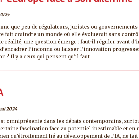
2025
ythme que peu de régulateurs, juristes ou gouvernements 
e fait craindre un monde où elle évoluerait sans contrôl
e réalité, une question émerge : faut-il réguler avant d
 d’encadrer l’inconnu ou laisser l’innovation progresse
n ? Il y a ceux qui pensent qu’il faut
A
mai 2024
le est omniprésente dans les débats contemporains, surto
e certaine fascination face au potentiel inestimable et 
, bien qu’étroitement lié au développement de l’IA, ne fait