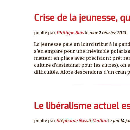
Crise de la jeunesse, q
publié par
Philippe Bois
le
mar 2 février 2021
La jeunesse paie un lourd tribut à la pan
s’en empare pour une inévitable polarisa
mettent en place avec précision : prêt r
culture d’assistanat pour les autres), on 
difficultés. Alors descendons d’un cran p
Le libéralisme actuel est
publié par
Stéphanie Nassif-Veillon
le
jeu 14 j