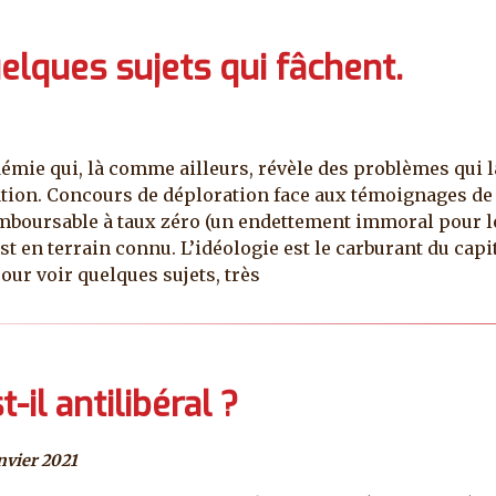
uelques sujets qui fâchent.
démie qui, là comme ailleurs, révèle des problèmes qui l
tion. Concours de déploration face aux témoignages de 
emboursable à taux zéro (un endettement immoral pour le
est en terrain connu. L’idéologie est le carburant du capi
our voir quelques sujets, très
-il antilibéral ?
anvier 2021