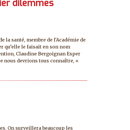
lier dilemmes
 de la santé, membre de l'Académie de
er qu’elle le faisait en son nom
ention, Claudine Bergoignan Esper
que nous devrions tous connaître, «
ves. On surveillera beaucoup les