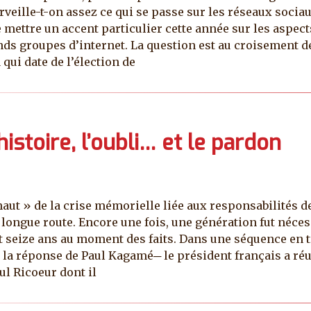
veille-t-on assez ce qui se passe sur les réseaux sociaux
e mettre un accent particulier cette année sur les aspect
ds groupes d’internet. La question est au croisement d
qui date de l’élection de
istoire, l’oubli… et le pardon
aut » de la crise mémorielle liée aux responsabilités 
e longue route. Encore une fois, une génération fut néc
 seize ans au moment des faits. Dans une séquence en t
a réponse de Paul Kagamé─ le président français a réussi 
ul Ricoeur dont il