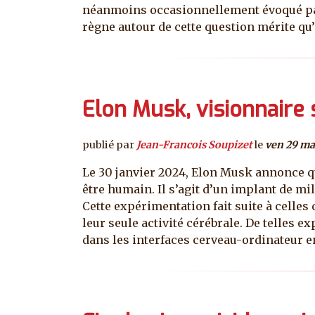
néanmoins occasionnellement évoqué par 
règne autour de cette question mérite qu’o
Elon Musk, visionnaire
publié par
Jean-Francois Soupizet
le
ven 29 ma
Le 30 janvier 2024, Elon Musk annonce qu
être humain. Il s’agit d’un implant de mi
Cette expérimentation fait suite à celles
leur seule activité cérébrale. De telles 
dans les interfaces cerveau-ordinateur 