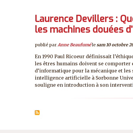
Laurence Devillers : Qu
les machines douées d’
publié par
Anne Beaufumé
le
sam 10 octobre 2
En 1990 Paul Ricoeur définissait l’éthi
les êtres humains doivent se comporter e
d’informatique pour la mécanique et les 
intelligence artificielle à Sorbonne Univ
souligne en introduction à son interven
Pagination