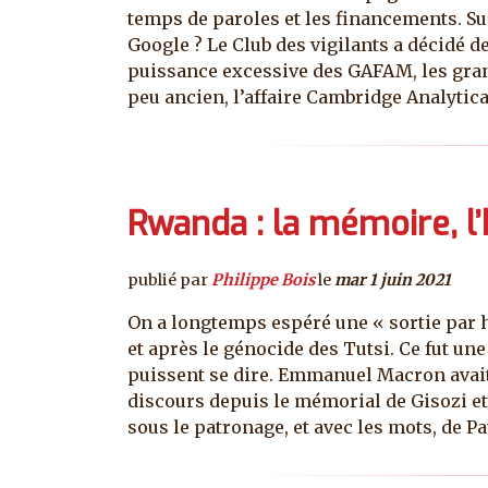
temps de paroles et les financements. Sur
Google ? Le Club des vigilants a décidé d
puissance excessive des GAFAM, les gran
peu ancien, l’affaire Cambridge Analytica 
Rwanda : la mémoire, l’h
publié par
Philippe Bois
le
mar 1 juin 2021
On a longtemps espéré une « sortie par h
et après le génocide des Tutsi. Ce fut un
puissent se dire. Emmanuel Macron avait
discours depuis le mémorial de Gisozi et l
sous le patronage, et avec les mots, de Pa