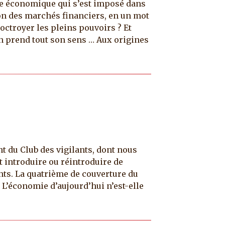
me économique qui s’est imposé dans
on des marchés financiers, en un mot
octroyer les pleins pouvoirs ? Et
ion prend tout son sens … Aux origines
t du Club des vigilants, dont nous
 introduire ou réintroduire de
ts. La quatrième de couverture du
 L’économie d’aujourd’hui n’est-elle