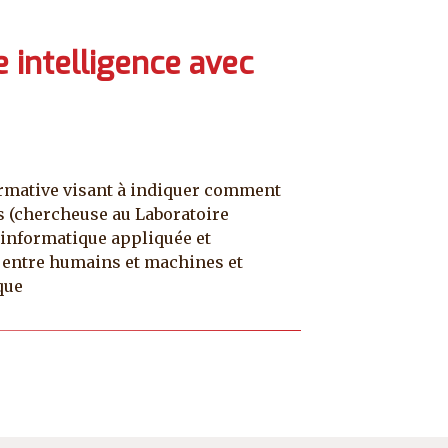
 intelligence avec
ormative visant à indiquer comment
s (chercheuse au Laboratoire
 informatique appliquée et
ns entre humains et machines et
que