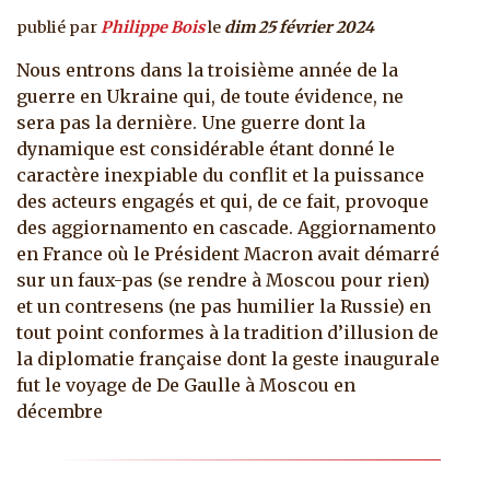
publié par
Philippe Bois
le
dim 25 février 2024
Nous entrons dans la troisième année de la
guerre en Ukraine qui, de toute évidence, ne
sera pas la dernière. Une guerre dont la
dynamique est considérable étant donné le
caractère inexpiable du conflit et la puissance
des acteurs engagés et qui, de ce fait, provoque
des aggiornamento en cascade. Aggiornamento
en France où le Président Macron avait démarré
sur un faux-pas (se rendre à Moscou pour rien)
et un contresens (ne pas humilier la Russie) en
tout point conformes à la tradition d’illusion de
la diplomatie française dont la geste inaugurale
fut le voyage de De Gaulle à Moscou en
décembre