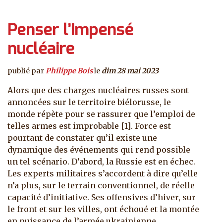
Penser l’impensé
nucléaire
publié par
Philippe Bois
le
dim 28 mai 2023
Alors que des charges nucléaires russes sont
annoncées sur le territoire biélorusse, le
monde répète pour se rassurer que l’emploi de
telles armes est improbable [1]. Force est
pourtant de constater qu’il existe une
dynamique des événements qui rend possible
un tel scénario. D’abord, la Russie est en échec.
Les experts militaires s’accordent à dire qu’elle
n’a plus, sur le terrain conventionnel, de réelle
capacité d’initiative. Ses offensives d’hiver, sur
le front et sur les villes, ont échoué et la montée
en puissance de l’armée ukrainienne,