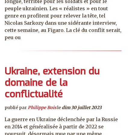
longue, terrible pour les soldats et pour le
peuple ukrainien. Les « réalistes » en tout
genre en profitent pour relever la tête, tel
Nicolas Sarkozy dans une sidérante interview,
cette semaine, au Figaro. La clé du conflit serait,
peu ou
Ukraine, extension du
domaine de la
conflictualité
publié par
Philippe Bois
le
dim 30 juillet 2023
La guerre en Ukraine déclenchée par la Russie
en 2014 et généralisée à partir de 2022 se
poursuit, désormais mue par une même