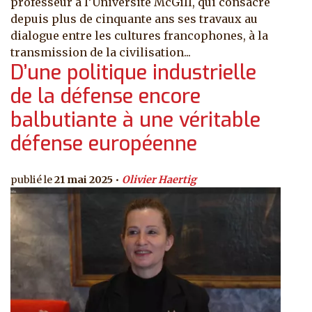
professeur à l’Université McGill, qui consacre
depuis plus de cinquante ans ses travaux au
dialogue entre les cultures francophones, à la
transmission de la civilisation...
D’une politique industrielle
de la défense encore
balbutiante à une véritable
défense européenne
21 mai 2025
Olivier Haertig