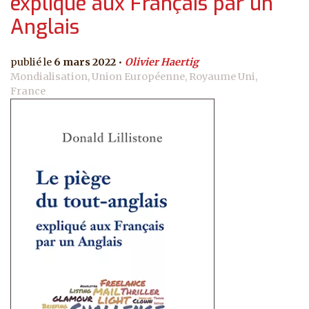
expliqué aux Français par un
Anglais
6 mars 2022
Olivier Haertig
Mondialisation, Union Européenne, Royaume Uni,
France