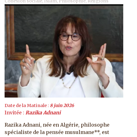
Cohésion sociale, Islam, Philosophie, Religions
Date de la Matinale :
8 juin 2026
Invitée :
Razika Adnani
Razika Adnani, née en Algérie, philosophe
spécialiste de la pensée musulmane**, est