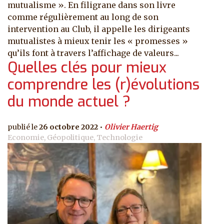
mutualisme ». En filigrane dans son livre
comme régulièrement au long de son
intervention au Club, il appelle les dirigeants
mutualistes à mieux tenir les « promesses »
qu’ils font à travers l’affichage de valeurs...
Quelles clés pour mieux
comprendre les (r)évolutions
du monde actuel ?
26 octobre 2022
Olivier Haertig
Economie, Géopolitique, Technologie