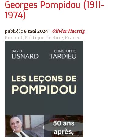
Georges Pompidou (1911-
1974)
8 mai 2024
Olivier Haertig
Portrait, Politique, Lecture, France