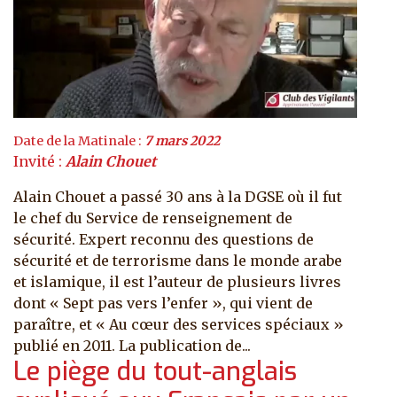
Date de la Matinale :
7 mars 2022
Invité :
Alain Chouet
Alain Chouet a passé 30 ans à la DGSE où il fut
le chef du Service de renseignement de
sécurité. Expert reconnu des questions de
sécurité et de terrorisme dans le monde arabe
et islamique, il est l’auteur de plusieurs livres
dont « Sept pas vers l’enfer », qui vient de
paraître, et « Au cœur des services spéciaux »
publié en 2011. La publication de...
Le piège du tout-anglais