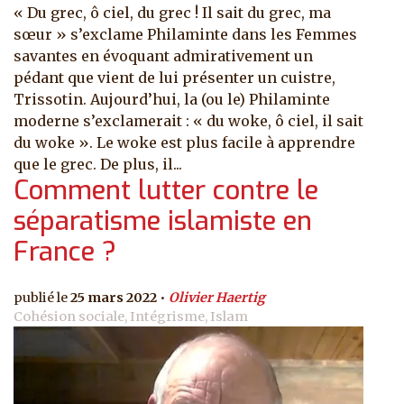
« Du grec, ô ciel, du grec ! Il sait du grec, ma
sœur » s’exclame Philaminte dans les Femmes
savantes en évoquant admirativement un
pédant que vient de lui présenter un cuistre,
Trissotin. Aujourd’hui, la (ou le) Philaminte
moderne s’exclamerait : « du woke, ô ciel, il sait
du woke ». Le woke est plus facile à apprendre
que le grec. De plus, il...
Comment lutter contre le
séparatisme islamiste en
France ?
25 mars 2022
Olivier Haertig
Cohésion sociale, Intégrisme, Islam