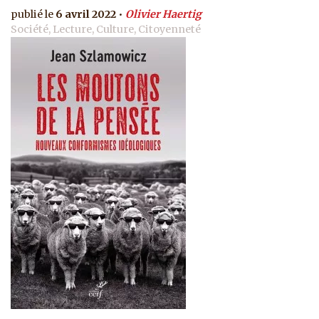
6 avril 2022
Olivier Haertig
Société, Lecture, Culture, Citoyenneté