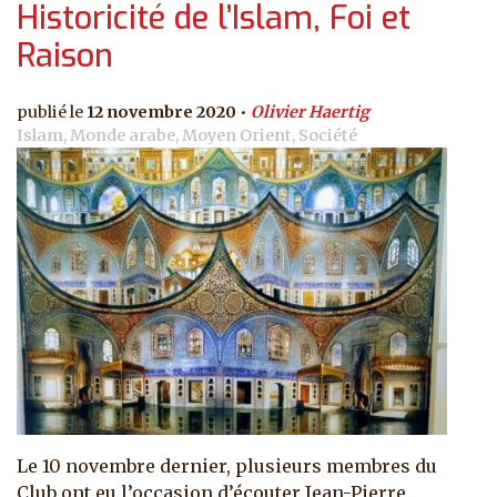
Historicité de l’Islam, Foi et
Raison
12 novembre 2020
Olivier Haertig
Islam, Monde arabe, Moyen Orient, Société
Le 10 novembre dernier, plusieurs membres du
Club ont eu l’occasion d’écouter Jean-Pierre