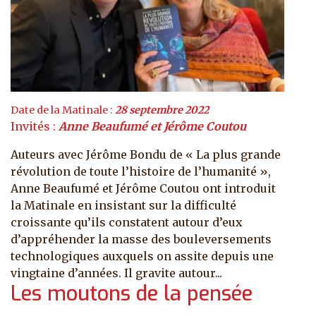
Date de la Matinale :
28 septembre 2022
Invités :
Anne Beaufumé et Jérôme Coutou
Auteurs avec Jérôme Bondu de « La plus grande
révolution de toute l’histoire de l’humanité »,
Anne Beaufumé et Jérôme Coutou ont introduit
la Matinale en insistant sur la difficulté
croissante qu’ils constatent autour d’eux
d’appréhender la masse des bouleversements
technologiques auxquels on assite depuis une
vingtaine d’années. Il gravite autour...
Les moutons de la pensée