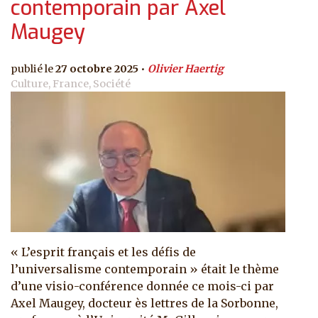
contemporain par Axel
Maugey
27 octobre 2025
Olivier Haertig
Culture, France, Société
« L’esprit français et les défis de
l’universalisme contemporain » était le thème
d’une visio-conférence donnée ce mois-ci par
Axel Maugey, docteur ès lettres de la Sorbonne,