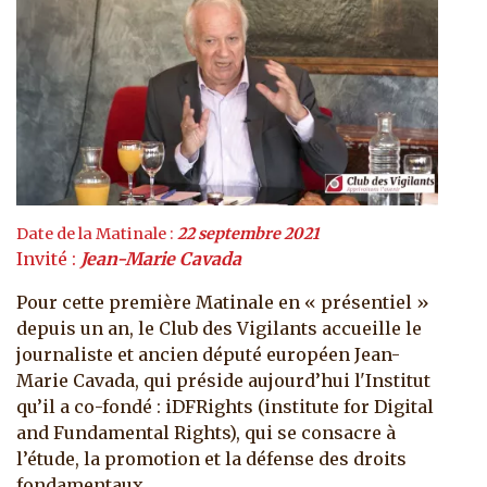
Date de la Matinale :
22 septembre 2021
Invité :
Jean-Marie Cavada
Pour cette première Matinale en « présentiel »
depuis un an, le Club des Vigilants accueille le
journaliste et ancien député européen Jean-
Marie Cavada, qui préside aujourd’hui l'Institut
qu’il a co-fondé : iDFRights (institute for Digital
and Fundamental Rights), qui se consacre à
l’étude, la promotion et la défense des droits
fondamentaux...