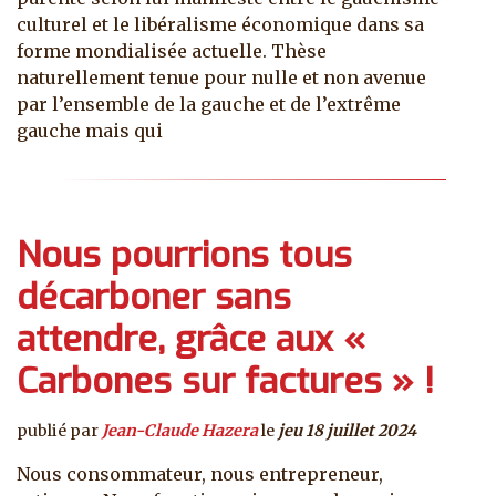
culturel et le libéralisme économique dans sa
forme mondialisée actuelle. Thèse
naturellement tenue pour nulle et non avenue
par l’ensemble de la gauche et de l’extrême
gauche mais qui
Nous pourrions tous
décarboner sans
attendre, grâce aux «
Carbones sur factures » !
publié par
Jean-Claude Hazera
le
jeu 18 juillet 2024
Nous consommateur, nous entrepreneur,