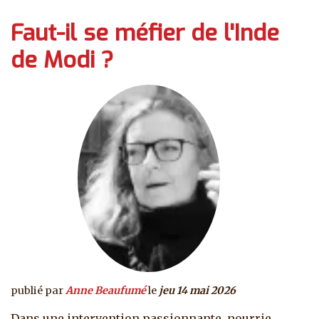
Faut-il se méfier de l'Inde
de Modi ?
publié par
Anne Beaufumé
le
jeu 14 mai 2026
Dans une intervention passionnante, nourrie