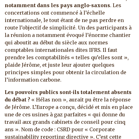
notamment dans les pays anglo-saxons
. Les
concertations ont commencé à l’échelle
internationale, le tout étant de ne pas perdre en
route l’objectif de simplicité. Un des participants à
la réunion a notamment évoqué l’énorme chantier
qui aboutit au début du siècle aux normes
comptables internationales dites IFRS. Il faut
prendre les comptabilités « telles qu’elles sont »,
plaide Jérôme, et juste leur ajouter quelques
principes simples pour obtenir la circulation de
l’information carbone.
Les pouvoirs publics sont-ils totalement absents
du débat ?
« Hélas non », aurait pu être la réponse
de Jérôme. L’Europe a conçu, décidé et mis en place
une de ces usines à gaz parfaites « qui donne du
travail aux grands cabinets de conseil pour cinq
ans ». Nom de code : CSRD pour « Corporate
sustainability reporting directive ». C’est cette