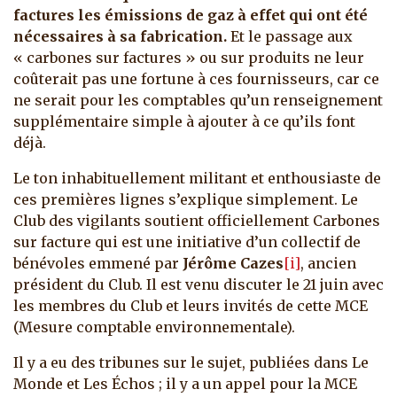
factures les émissions de gaz à effet qui ont été
nécessaires à sa fabrication.
Et le passage aux
« carbones sur factures » ou sur produits ne leur
coûterait pas une fortune à ces fournisseurs, car ce
ne serait pour les comptables qu’un renseignement
supplémentaire simple à ajouter à ce qu’ils font
déjà.
Le ton inhabituellement militant et enthousiaste de
ces premières lignes s’explique simplement. Le
Club des vigilants soutient officiellement Carbones
sur facture qui est une initiative d’un collectif de
bénévoles emmené par
Jérôme Cazes
[i]
, ancien
président du Club. Il est venu discuter le 21 juin avec
les membres du Club et leurs invités de cette MCE
(Mesure comptable environnementale).
Il y a eu des tribunes sur le sujet, publiées dans Le
Monde et Les Échos ; il y a un appel pour la MCE