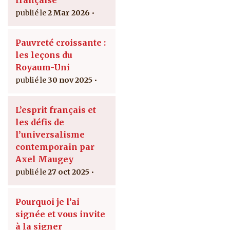
2 Mar 2026
Pauvreté croissante :
les leçons du
Royaum-Uni
30 nov 2025
L’esprit français et
les défis de
l’universalisme
contemporain par
Axel Maugey
27 oct 2025
Pourquoi je l’ai
signée et vous invite
à la signer