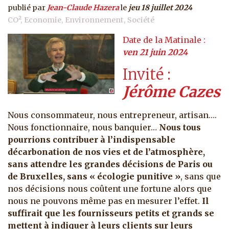
publié par
Jean-Claude Hazera
le
jeu 18 juillet 2024
CO²
Economie
Environnement
Société
ven 21 juin 2024
Invité
Jérôme Cazes
Nous consommateur, nous entrepreneur, artisan….
Nous fonctionnaire, nous banquier…
Nous tous
pourrions contribuer à l’indispensable
décarbonation de nos vies et de l’atmosphère,
sans attendre les grandes décisions de Paris ou
de Bruxelles, sans « écologie punitive »
, sans que
nos décisions nous coûtent une fortune alors que
nous ne pouvons même pas en mesurer l’effet.
Il
suffirait que les fournisseurs petits et grands se
mettent à indiquer à leurs clients sur leurs