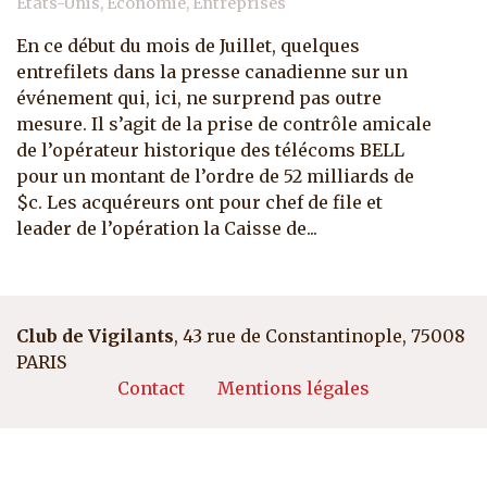
Etats-Unis, Economie, Entreprises
En ce début du mois de Juillet, quelques
entrefilets dans la presse canadienne sur un
événement qui, ici, ne surprend pas outre
mesure. Il s’agit de la prise de contrôle amicale
de l’opérateur historique des télécoms BELL
pour un montant de l’ordre de 52 milliards de
$c. Les acquéreurs ont pour chef de file et
leader de l’opération la Caisse de...
Club de Vigilants
, 43 rue de Constantinople, 75008
PARIS
Pied de page
Contact
Mentions légales