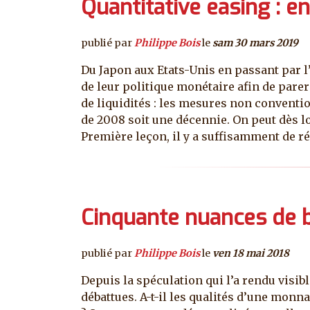
Quantitative easing : e
publié par
Philippe Bois
le
sam 30 mars 2019
Du Japon aux Etats-Unis en passant par l
de leur politique monétaire afin de parer
de liquidités : les mesures non conventio
de 2008 soit une décennie. On peut dès lo
Première leçon, il y a suffisamment de r
Cinquante nuances de b
publié par
Philippe Bois
le
ven 18 mai 2018
Depuis la spéculation qui l’a rendu visib
débattues. A-t-il les qualités d’une monn