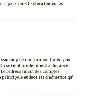
es réparations hantera toutes les
t beaucoup de non-propositions : pas
. On se tient prudemment à distance
e. Le redressement des comptes
 principale audace est d’admettre qu’