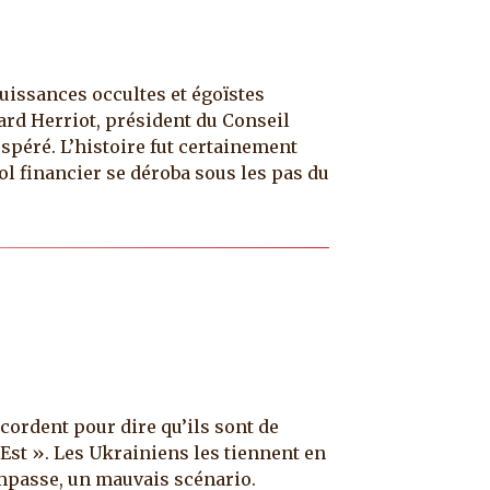
puissances occultes et égoïstes
ard Herriot, président du Conseil
ospéré. L’histoire fut certainement
ol financier se déroba sous les pas du
cordent pour dire qu’ils sont de
’Est ». Les Ukrainiens les tiennent en
 impasse, un mauvais scénario.