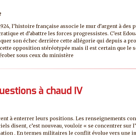
2
924, l’histoire française associe le mur d’argent à des 
atique et d’abattre les forces progressistes. C’est Edou
asquer son échec derrière cette allégorie qui depuis a pr
tte opposition stéréotypée mais il est certain que le s
dérober sous ceux du ministère
questions à chaud IV
ent à enterrer leurs positions. Les renseignements con
ls disent, c’est nouveau, vouloir « se concentrer sur l
uation . En termes militaires le conflit évolue vers une