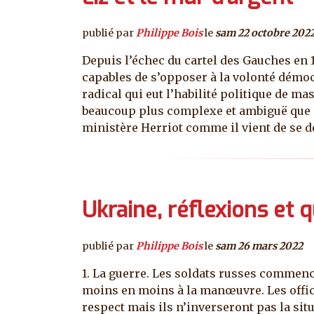
publié par
Philippe Bois
le
sam 22 octobre 202
Depuis l’échec du cartel des Gauches en 1
capables de s’opposer à la volonté démocr
radical qui eut l’habilité politique de m
beaucoup plus complexe et ambiguë que ce
ministère Herriot comme il vient de se 
Ukraine, réflexions et 
publié par
Philippe Bois
le
sam 26 mars 2022
1. La guerre. Les soldats russes commenc
moins en moins à la manœuvre. Les officie
respect mais ils n’inverseront pas la sit