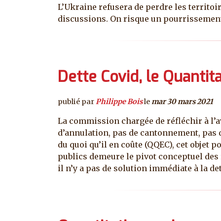
L’Ukraine refusera de perdre les territoi
discussions. On risque un pourrissement
Dette Covid, le Quantit
publié par
Philippe Bois
le
mar 30 mars 2021
La commission chargée de réfléchir à l’av
d’annulation, pas de cantonnement, pas d
du quoi qu’il en coûte (QQEC), cet objet
publics demeure le pivot conceptuel des 
il n’y a pas de solution immédiate à la de