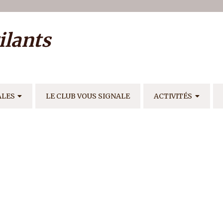
ilisateur
ilants
E
ALES
LE CLUB VOUS SIGNALE
ACTIVITÉS