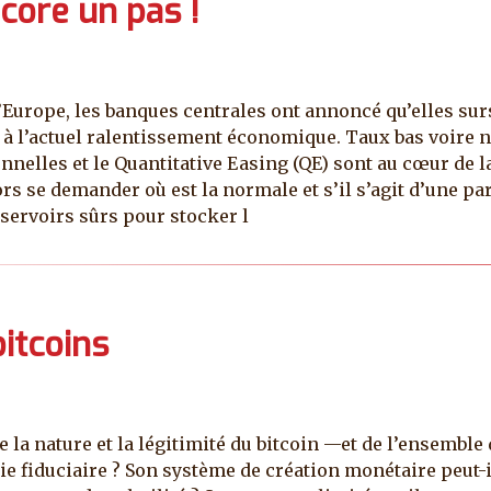
ncore un pas !
’Europe, les banques centrales ont annoncé qu’elles sur
 à l’actuel ralentissement économique. Taux bas voire né
nnelles et le Quantitative Easing (QE) sont au cœur de l
rs se demander où est la normale et s’il s’agit d’une pa
éservoirs sûrs pour stocker l
itcoins
le la nature et la légitimité du bitcoin —et de l’ensem
aie fiduciaire ? Son système de création monétaire peut-