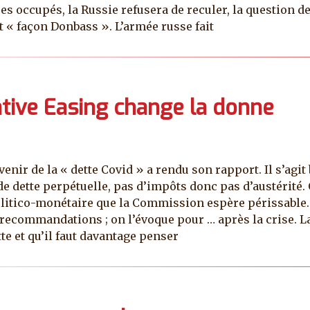
res occupés, la Russie refusera de reculer, la question d
 « façon Donbass ». L’armée russe fait
ative Easing change la donne
enir de la « dette Covid » a rendu son rapport. Il s’agi
e dette perpétuelle, pas d’impôts donc pas d’austérité
 politico-monétaire que la Commission espère périssabl
recommandations ; on l’évoque pour … après la crise. La
tte et qu’il faut davantage penser