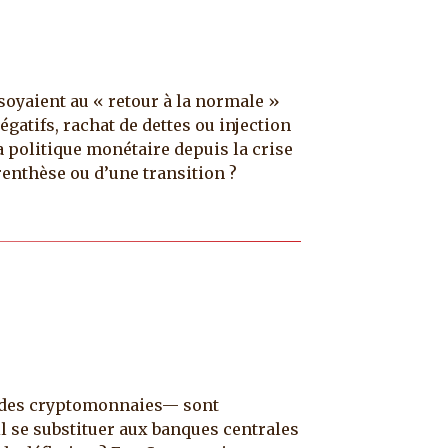
soyaient au « retour à la normale »
gatifs, rachat de dettes ou injection
a politique monétaire depuis la crise
renthèse ou d’une transition ?
ble des cryptomonnaies— sont
il se substituer aux banques centrales