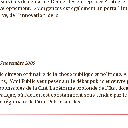
t services de demain. - D'aider les entreprises ? intégr
veloppement. E-Mergences est également un portail inte
ve, de l' innovation, de la
25 novembre 2005
e citoyen ordinaire de la chose publique et politique. A l
ns, l’Ami Public veut peser sur le débat public et œuvre
sponsables de la Cité. La réforme profonde de l’Etat dont
ique, où l’action est constamment sous-tendue par le 
 régionaux de l’Ami Public sur des