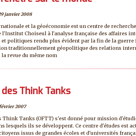
9 janvier 2008
ternationale et la géoéconomie est un centre de recherch
 l'Institut Choiseul à l'analyse française des affaires 
t politiques rendu plus évident par la fin de la guerre f
 traditionnellement géopolitique des relations interna
éa la revue du même nom
s des Think Tanks
 février 2007
s Think Tanks (OFTT) s'est donné pour mission d'étudier
ns lesquels ils se développent. Ce centre d'études est 
citoyens issus de grandes écoles et d'universités franç