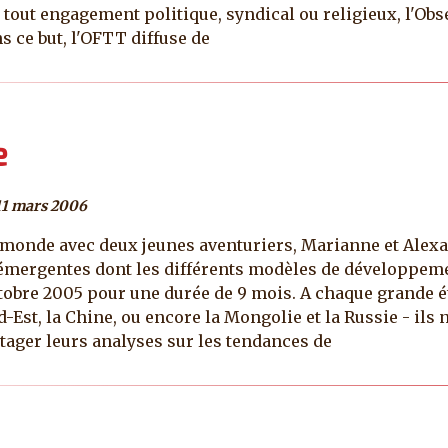
 tout engagement politique, syndical ou religieux, l'Obse
s ce but, l'OFTT diffuse de
e
11 mars 2006
 monde avec deux jeunes aventuriers, Marianne et Alex
 émergentes dont les différents modèles de développemen
ctobre 2005 pour une durée de 9 mois. A chaque grande é
d-Est, la Chine, ou encore la Mongolie et la Russie - ils
tager leurs analyses sur les tendances de