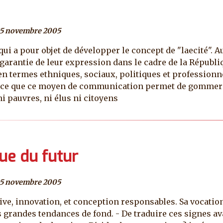
25 novembre 2005
qui a pour objet de développer le concept de "laecité". Au
a garantie de leur expression dans le cadre de la Républi
re en termes ethniques, sociaux, politiques et professio
parce que ce moyen de communication permet de gommer l
i pauvres, ni élus ni citoyens
ue du futur
25 novembre 2005
e, innovation, et conception responsables. Sa vocation 
les grandes tendances de fond. - De traduire ces signes a