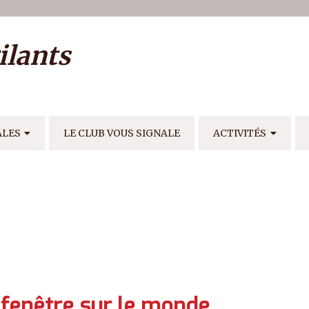
ilisateur
ilants
E
ALES
LE CLUB VOUS SIGNALE
ACTIVITÉS
ne fenêtre sur le monde