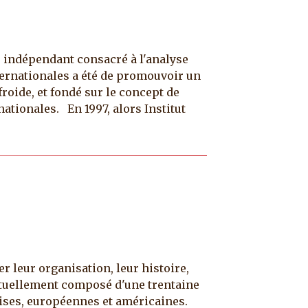
e indépendant consacré à l'analyse
internationales a été de promouvoir un
roide, et fondé sur le concept de
tionales. En 1997, alors Institut
 leur organisation, leur histoire,
actuellement composé d'une trentaine
aises, européennes et américaines.