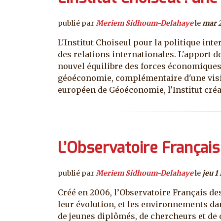
publié par
Meriem Sidhoum-Delahaye
le
mar 2
L'Institut Choiseul pour la politique in
des relations internationales. L'apport de
nouvel équilibre des forces économiques e
géoéconomie, complémentaire d'une vision
européen de Géoéconomie, l'Institut cr
L’Observatoire Françai
publié par
Meriem Sidhoum-Delahaye
le
jeu 1
Créé en 2006, l’Observatoire Français de
leur évolution, et les environnements da
de jeunes diplômés, de chercheurs et de 