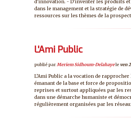
d'innovation. - D'inventer les produits e
dans le management et la stratégie de dé
ressources sur les thèmes de la prospecti
L'Ami Public
publié par
Meriem Sidhoum-Delahaye
le
ven 
L’Ami Public a la vocation de rapprocher l
émanant de la base et force de propositio
reprises et surtout appliquées par les re
dans une démarche humaniste et démocrat
régulièrement organisées par les réseaux