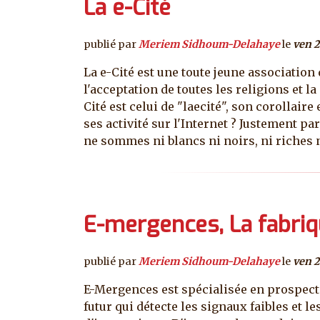
La e-Cité
publié par
Meriem Sidhoum-Delahaye
le
ven 
La e-Cité est une toute jeune association 
l'acceptation de toutes les religions et l
Cité est celui de "laecité", son corollai
ses activité sur l'Internet ? Justement 
ne sommes ni blancs ni noirs, ni riches n
E-mergences, La fabriq
publié par
Meriem Sidhoum-Delahaye
le
ven 
E-Mergences est spécialisée en prospectiv
futur qui détecte les signaux faibles et 