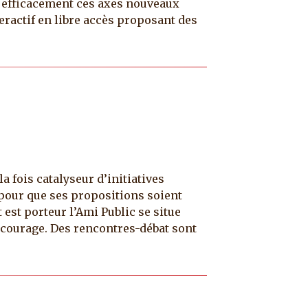
er efficacement ces axes nouveaux
ractif en libre accès proposant des
a fois catalyseur d’initiatives
 pour que ses propositions soient
 est porteur l’Ami Public se situe
courage. Des rencontres-débat sont