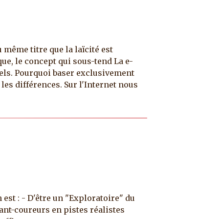
 même titre que la laïcité est
que, le concept qui sous-tend La e-
nnels. Pourquoi baser exclusivement
es différences. Sur l'Internet nous
est : - D'être un "Exploratoire" du
vant-coureurs en pistes réalistes