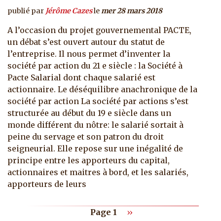
publié par
Jérôme Cazes
le
mer 28 mars 2018
A l’occasion du projet gouvernemental PACTE,
un débat s’est ouvert autour du statut de
l’entreprise. Il nous permet d’inventer la
société par action du 21 e siècle : la Société à
Pacte Salarial dont chaque salarié est
actionnaire. Le déséquilibre anachronique de la
société par action La société par actions s’est
structurée au début du 19 e siècle dans un
monde différent du nôtre: le salarié sortait à
peine du servage et son patron du droit
seigneurial. Elle repose sur une inégalité de
principe entre les apporteurs du capital,
actionnaires et maitres à bord, et les salariés,
apporteurs de leurs
Pagination
Page suivante
Page 1
››