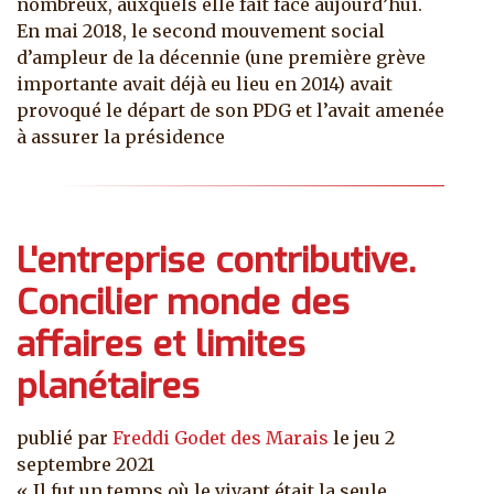
nombreux, auxquels elle fait face aujourd’hui.
En mai 2018, le second mouvement social
d’ampleur de la décennie (une première grève
importante avait déjà eu lieu en 2014) avait
provoqué le départ de son PDG et l’avait amenée
à assurer la présidence
L'entreprise contributive.
Concilier monde des
affaires et limites
planétaires
publié par
Freddi Godet des Marais
le
jeu 2
septembre 2021
« Il fut un temps où le vivant était la seule