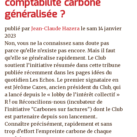
comptabilité carbone
généralisée ?
publié par
Jean-Claude Hazera
le
sam 14 janvier
2023
Non, vous ne la connaissez sans doute pas
parce qu’elle n’existe pas encore. Mais il faut
qu’elle se généralise rapidement. Le Club
soutient l’initiative résumée dans cette tribune
publiée récemment dans les pages idées du
quotidien Les Echos. Le premier signataire en
est Jérôme Cazes, ancien président du Club, qui
a lancé depuis le « lobby de l’intérêt collectif »
R ! ou Réconcilions-nous (incubateur de
l'initiative "Carbones sur factures") dont le Club
est partenaire depuis son lancement..
Connaître précisément, rapidement et sans
trop d’effort l'empreinte carbone de chaque