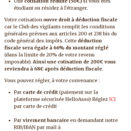
Une
cotisation réduite (50€)
si vous êtes
étudiant ou résidez à l'étranger.
Votre cotisation
ouvre droit à déduction fiscale
car le Club des vigilants remplit les conditions
générales prévues aux articles 200 et 238 bis du
code général des impôts. Cette
déduction
fiscale sera égale à 66% du montant réglé
(dans la limite de 20% de votre revenu
imposable).
Ainsi une cotisation de 200€ vous
reviendra à 68€ après déduction fiscale
.
Vous pouvez régler, à votre convenance :
Par
carte de crédit
(paiement sur la
plateforme sécurisée HelloAsso) Réglez
ICI
par carte de crédit
Par
virement bancaire
en demandant notre
RIB/IBAN par mail à