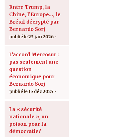
Entre Trump, la
Chine, l’Europe…, le
Brésil décrypté par
Bernardo Sorj
23 jan 2026
L’accord Mercosur :
pas seulement une
question
économique pour
Bernardo Sorj
15 déc 2025
La « sécurité
nationale », un
poison pour la
démocratie?