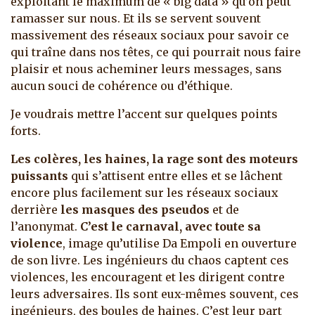
exploitant le maximum de « big data » qu’on peut
ramasser sur nous. Et ils se servent souvent
massivement des réseaux sociaux pour savoir ce
qui traîne dans nos têtes, ce qui pourrait nous faire
plaisir et nous acheminer leurs messages, sans
aucun souci de cohérence ou d’éthique.
Je voudrais mettre l’accent sur quelques points
forts.
Les colères, les haines, la rage sont des moteurs
puissants
qui s’attisent entre elles et se lâchent
encore plus facilement sur les réseaux sociaux
derrière
les masques des pseudos
et de
l’anonymat.
C’est le carnaval, avec toute sa
violence
, image qu’utilise Da Empoli en ouverture
de son livre. Les ingénieurs du chaos captent ces
violences, les encouragent et les dirigent contre
leurs adversaires. Ils sont eux-mêmes souvent, ces
ingénieurs, des boules de haines. C’est leur part