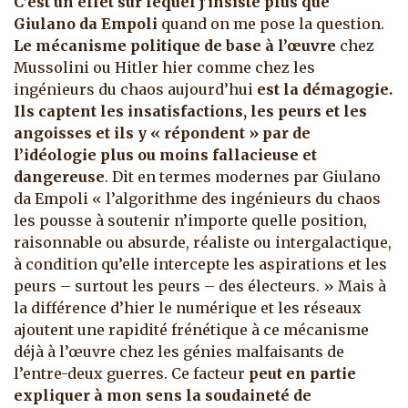
C’est un effet sur lequel j’insiste plus que
Giulano da Empoli
quand on me pose la question.
Le mécanisme politique de base à l’œuvre
chez
Mussolini ou Hitler hier comme chez les
ingénieurs du chaos aujourd’hui
est
la démagogie.
Ils captent les insatisfactions, les peurs et les
angoisses et ils y « répondent » par de
l’idéologie plus ou moins fallacieuse et
dangereuse
. Dit en termes modernes par Giulano
da Empoli « l’algorithme des ingénieurs du chaos
les pousse à soutenir n’importe quelle position,
raisonnable ou absurde, réaliste ou intergalactique,
à condition qu’elle intercepte les aspirations et les
peurs – surtout les peurs – des électeurs. » Mais à
la différence d’hier le numérique et les réseaux
ajoutent une rapidité frénétique à ce mécanisme
déjà à l’œuvre chez les génies malfaisants de
l’entre-deux guerres. Ce facteur
peut en partie
expliquer à mon sens la soudaineté de