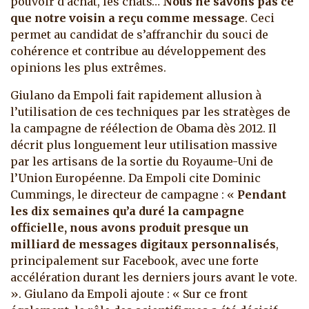
pouvoir d’achat, les chats…
Nous ne savons pas ce
que notre voisin a reçu comme message
. Ceci
permet au candidat de s’affranchir du souci de
cohérence et contribue au développement des
opinions les plus extrêmes.
Giulano da Empoli fait rapidement allusion à
l’utilisation de ces techniques par les stratèges de
la campagne de réélection de Obama dès 2012. Il
décrit plus longuement leur utilisation massive
par les artisans de la sortie du Royaume-Uni de
l’Union Européenne. Da Empoli cite Dominic
Cummings, le directeur de campagne : «
Pendant
les dix semaines qu’a duré la campagne
officielle, nous avons produit presque un
milliard de messages digitaux personnalisés
,
principalement sur Facebook, avec une forte
accélération durant les derniers jours avant le vote.
». Giulano da Empoli ajoute : « Sur ce front