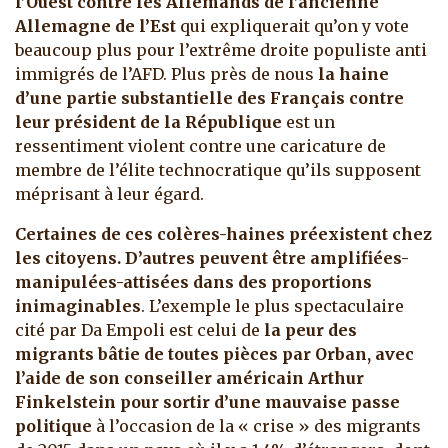
l’Ouest contre les Allemands de l’ancienne
Allemagne de l’Est
qui expliquerait qu’on y vote
beaucoup plus pour l’extrême droite populiste anti
immigrés de l’AFD. Plus près de nous
la haine
d’une partie substantielle des Français contre
leur président de la République
est un
ressentiment violent contre une caricature de
membre de l’élite technocratique qu’ils supposent
méprisant à leur égard.
Certaines de ces colères-haines préexistent chez
les citoyens. D’autres peuvent être amplifiées-
manipulées-attisées dans des proportions
inimaginables
. L’exemple le plus spectaculaire
cité par Da Empoli est celui de
la peur des
migrants bâtie de toutes pièces par Orban, avec
l’aide de son conseiller américain Arthur
Finkelstein pour sortir d’une mauvaise passe
politique
à l’occasion de la « crise » des migrants