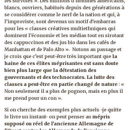
les survolés ». Des millions d’hommes américains,
blancs, ouvriers, habitués depuis des générations à
se considérer comme le nerf de la nation et qui, à
l’improviste, sont devenus un motif d’embarras
pour les « classes créatives multiethniques qui
dominent l’économie et les médias tout en sirotant
des cappuccinos et des jus bio dans les cafés de
Manhattan et de Palo Alto ». Notons au passage et
je crois que c’est peut-être très important que
la
haine de ces élites méprisantes est sans doute
bien plus large que la détestation des
gouvernants et des technocrates. La lutte des
classes a peut-être en partie changé de nature
: «
Non seulement il a plus de pognon, mais en plus il
me prend pour un con ».
Si on cherche des exemples plus actuels -je quitte
le livre un instant- on peut penser au
mépris
supposé ou réel de l’ancienne Allemagne de