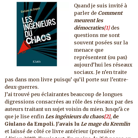
Quand je suis invité à
parler de
Comment
meurent les
démocraties
[1]
des
questions me sont
souvent posées sur la
menace que
représentent (ou pas)
aujourd’hui les réseaux
sociaux. Je n’en traite
pas dans mon livre puisqu’ qu’il porte sur l’entre-
deux-guerres.
J’ai trouvé peu éclairantes beaucoup de longues
digressions consacrées au rôle des réseaux par des
auteurs traitant un sujet voisin du mien. Jusqu’à ce
que je lise enfin
Les ingénieurs du chaos
[2]
, de
Giulano da Empoli. J’avais lu
Le mage du Kremlin
et laissé de côté ce livre antérieur (première