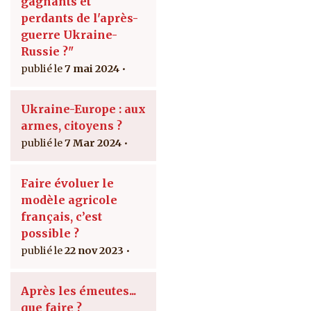
gagnants et
perdants de l'après-
guerre Ukraine-
Russie ?"
7 mai 2024
Ukraine-Europe : aux
armes, citoyens ?
7 Mar 2024
Faire évoluer le
modèle agricole
français, c’est
possible ?
22 nov 2023
Après les émeutes...
que faire ?