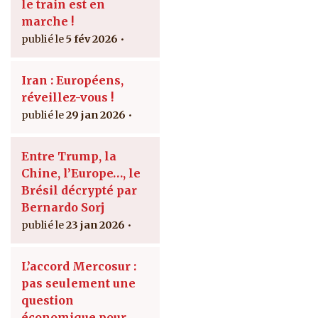
le train est en
marche !
5 fév 2026
Iran : Européens,
réveillez-vous !
29 jan 2026
Entre Trump, la
Chine, l’Europe…, le
Brésil décrypté par
Bernardo Sorj
23 jan 2026
L’accord Mercosur :
pas seulement une
question
économique pour