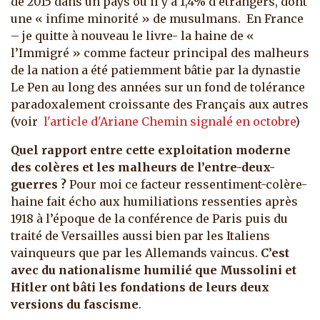
de 2015 dans un pays où il y a 1,4% d’étrangers, dont
une « infime minorité » de musulmans. En France
– je quitte à nouveau le livre- la haine de «
l’Immigré » comme facteur principal des malheurs
de la nation a été patiemment bâtie par la dynastie
Le Pen au long des années sur un fond de tolérance
paradoxalement croissante des Français aux autres
(voir
l'article d'Ariane Chemin signalé en octobre
)
Quel rapport entre cette exploitation moderne
des colères et les malheurs de l’entre-deux-
guerres ?
Pour moi ce facteur ressentiment-colère-
haine fait écho aux humiliations ressenties après
1918 à l’époque de la conférence de Paris puis du
traité de Versailles aussi bien par les Italiens
vainqueurs que par les Allemands vaincus.
C’est
avec du nationalisme humilié que Mussolini et
Hitler ont bâti les fondations de leurs deux
versions du fascisme
.