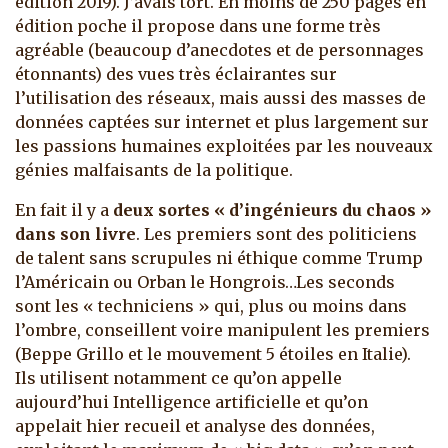
édition 2019). J’avais tort. En moins de 250 pages en
édition poche il propose dans une forme très
agréable (beaucoup d’anecdotes et de personnages
étonnants) des vues très éclairantes sur
l’utilisation des réseaux, mais aussi des masses de
données captées sur internet et plus largement sur
les passions humaines exploitées par les nouveaux
génies malfaisants de la politique.
En fait il y a
deux sortes « d’ingénieurs du chaos »
dans son livre
. Les premiers sont des politiciens
de talent sans scrupules ni éthique comme Trump
l’Américain ou Orban le Hongrois…Les seconds
sont les « techniciens » qui, plus ou moins dans
l’ombre, conseillent voire manipulent les premiers
(Beppe Grillo et le mouvement 5 étoiles en Italie).
Ils utilisent notamment ce qu’on appelle
aujourd’hui Intelligence artificielle et qu’on
appelait hier recueil et analyse des données,