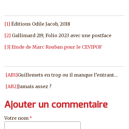
[1]
Éditions Odile Jacob, 2018
[2]
Gallimard 219, Folio 2023 avec une postface
[3]
Etude de Marc Rouban pour le CEVIPOF
[AB1]
Guillemets en trop ou il manque l’entrant…
[AB2]
Jamais assez ?
Ajouter un commentaire
Votre nom