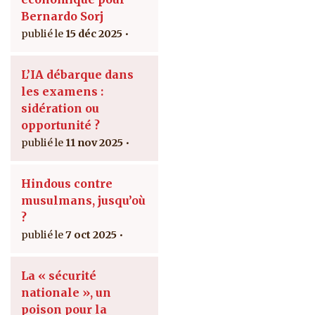
Bernardo Sorj
15 déc 2025
L’IA débarque dans
les examens :
sidération ou
opportunité ?
11 nov 2025
Hindous contre
musulmans, jusqu’où
?
7 oct 2025
La « sécurité
nationale », un
poison pour la