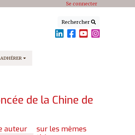
Se connecter
Rechercher
ADHÉRER
oncée de la Chine de
 auteur
sur les mêmes