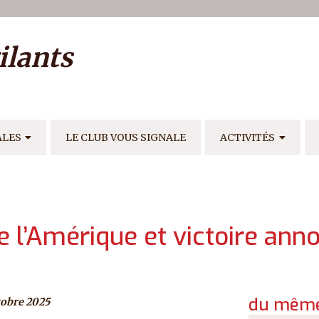
ilisateur
ilants
E
ALES
LE CLUB VOUS SIGNALE
ACTIVITÉS
e l’Amérique et victoire ann
du même
tobre 2025