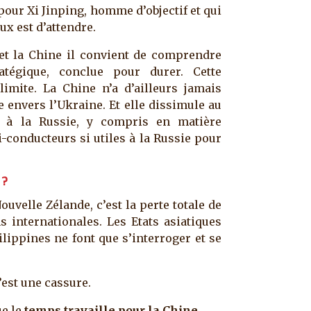
 pour Xi Jinping, homme d’objectif et qui
ux est d’attendre.
e et la Chine il convient de comprendre
ratégique, conclue pour durer. Cette
imite. La Chine n’a d’ailleurs jamais
e envers l’Ukraine. Et elle dissimule au
e à la Russie, y compris en matière
-conducteurs si utiles à la Russie pour
 ?
ouvelle Zélande, c’est la perte totale de
s internationales. Les Etats asiatiques
lippines ne font que s’interroger et se
’est une cassure.
ue le
temps travaille pour la Chine
.