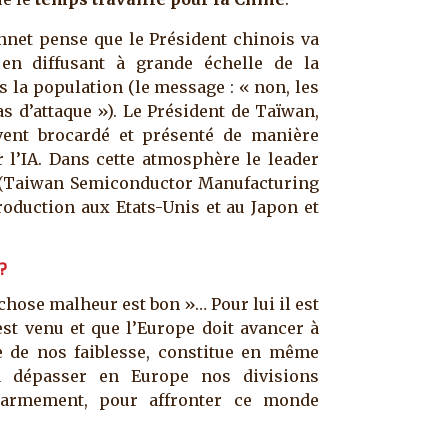
nnet pense que le Président chinois va
 en diffusant à grande échelle de la
 la population (le message : « non, les
s d’attaque »). Le Président de Taïwan,
vent brocardé et présenté de manière
 l’IA. Dans cette atmosphère le leader
 (Taiwan Semiconductor Manufacturing
oduction aux Etats-Unis et au Japon et
?
chose malheur est bon »… Pour lui il est
st venu et que l’Europe doit avancer à
ce de nos faiblesse, constitue en même
 dépasser en Europe nos divisions
’armement, pour affronter ce monde