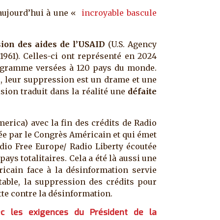
 aujourd’hui à une «
incroyable bascule
ion des aides de l’USAID
(U.S. Agency
1961). Celles-ci ont représenté en 2024
rogramme versées à 120 pays du monde.
, leur suppression est un drame et une
ision traduit dans la réalité une
défaite
erica) avec la fin des crédits de Radio
cée par le Congrès Américain et qui émet
dio Free Europe/ Radio Liberty écoutée
ys totalitaires. Cela a été là aussi une
icain face à la désinformation servie
table, la suppression des crédits pour
te contre la désinformation.
c les exigences du Président de la