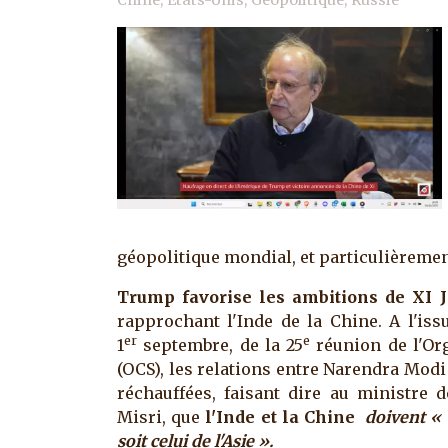
géopolitique mondial, et particulièreme
Trump favorise les ambitions de XI 
rapprochant l'Inde de la Chine. A l'iss
er
e
1
septembre, de la 25
réunion de l'Or
(OCS), les relations entre Narendra Modi
réchauffées, faisant dire au ministre 
Misri, que
l'Inde et la Chine
doivent « 
soit celui de l'Asie ».