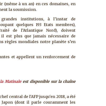
nir (même à un an) en ces domaines, en
ement la soumission.
grandes institutions, à l’instar de
roupant quelques 193 Etats membres),
aité de l’Atlantique Nord), doivent
 il est plus que jamais nécessaire de
ns règles mondiales notre planète s’en
antes et appellent un renforcement de
 la Matinale
est disponible sur la chaîne
hef central de l'AFP jusqu'en 2018, a été
 Japon (dont il parle couramment les