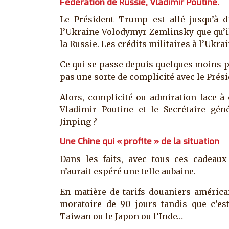
Fédération de Russie, Vladimir Poutine.
Le Président Trump est allé jusqu’à 
l’Ukraine Volodymyr Zemlinsky que qu’il é
la Russie. Les crédits militaires à l’Ukra
Ce qui se passe depuis quelques moins po
pas une sorte de complicité avec le Prési
Alors, complicité ou admiration face à
Vladimir Poutine et le Secrétaire gén
Jinping ?
Une Chine qui « profite » de la situation
Dans les faits, avec tous ces cadeau
n’aurait espéré une telle aubaine.
En matière de tarifs douaniers américa
moratoire de 90 jours tandis que c’
Taiwan ou le Japon ou l’Inde…