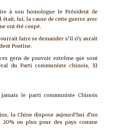
dire à son homologue le Président de
tait, lui, la cause de cette guerre avec
ine ont été coupé.
urrait faire se demander s’il n’y aurait
dent Poutine.
 ces gens de pouvoir extrême que sont
éral du Parti communiste chinois, XI
x jamais le parti communiste Chinois
ins, la Chine dispose aujourd’hui d’un
est 20% ou plus pour des pays comme