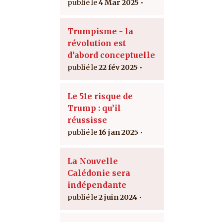
4 Mar 2025
Trumpisme - la
révolution est
d’abord conceptuelle
22 fév 2025
Le 51e risque de
Trump : qu’il
réussisse
16 jan 2025
La Nouvelle
Calédonie sera
indépendante
2 juin 2024