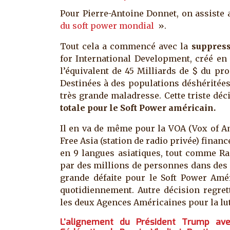
Pour Pierre-Antoine Donnet, on assiste
du soft power mondial
».
Tout cela a commencé avec la
suppress
for International Development, créé en 
l’équivalent de 45 Milliards de $ du p
Destinées à des populations déshéritées
très grande maladresse. Cette triste déc
totale pour le Soft Power américain.
Il en va de même pour la VOA (Vox of Am
Free Asia (station de radio privée) finan
en 9 langues asiatiques, tout comme Ra
par des millions de personnes dans des pa
grande défaite pour le Soft Power Amér
quotidiennement. Autre décision regret
les deux Agences Américaines pour la lut
L’alignement du Président Trump ave