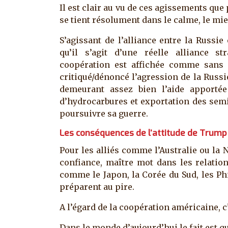
Il est clair au vu de ces agissements que
se tient résolument dans le calme, le mie
S’agissant de l’alliance entre la Russi
qu’il s’agit d’une réelle alliance st
coopération est affichée comme sans l
critiqué/dénoncé l’agression de la Russi
demeurant assez bien l’aide apporté
d’hydrocarbures et exportation des semi
poursuivre sa guerre.
Les conséquences de l’attitude de Trump
Pour les alliés comme l’Australie ou la N
confiance, maître mot dans les relation
comme le Japon, la Corée du Sud, les Phi
préparent au pire.
A l’égard de la coopération américaine, c
Dans le monde d’aujourd’hui le fait est q