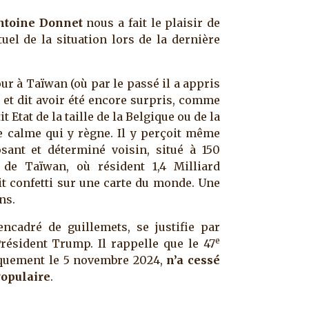
Antoine Donnet
nous a fait le plaisir de
tuel de la situation lors de la dernière
ur à Taïwan (où par le passé il a appris
 et dit avoir été encore surpris, comme
 Etat de la taille de la Belgique ou de la
le calme qui y règne. Il y perçoit même
sant et déterminé voisin, situé à 150
 de Taïwan, où résident 1,4 Milliard
it confetti sur une carte du monde. Une
ns.
ncadré de guillemets, se justifie par
e
résident Trump. Il rappelle que le 47
iquement le 5 novembre 2024,
n’a cessé
Populaire
.