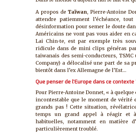
A propos de
Taïwan
, Pierre-Antoine Do
attendre patiemment l’échéance, tout
désinformation pour semer le doute dans
Américains ne vont pas vous aider en ca
Lai Chin-te, est par exemple très sou
ridicule dans de mini clips généras par
taiwanais des semi-conducteurs, TSMC
Company) a délocalisé une part de sa pr
bientôt dans l’ex Allemagne de l’Est…
Que penser de l’Europe dans ce contexte 
Pour Pierre-Antoine Donnet, « à quelque 
incontestable que le moment de vérité e
grands pas ! Cette situation, révélatri
temps un grand appel à réagir et à
habituelles, notamment en matière d
particulièrement troublé.