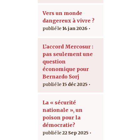
Vers un monde
dangereux à vivre ?
14 jan 2026
L’accord Mercosur :
pas seulement une
question
économique pour
Bernardo Sorj
15 déc 2025
La « sécurité
nationale », un
poison pour la
démocratie?
22 Sep 2025