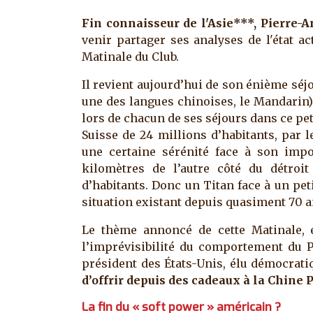
Fin connaisseur de l'Asie***, Pierre-
venir partager ses analyses de l'état ac
Matinale du Club.
Il revient aujourd’hui de son énième séjo
une des langues chinoises, le Mandarin)
lors de chacun de ses séjours dans ce petit
Suisse de 24 millions d’habitants, par 
une certaine sérénité face à son impo
kilomètres de l’autre côté du détroit
d’habitants. Donc un Titan face à un pet
situation existant depuis quasiment 70 a
Le thème annoncé de cette Matinale, e
l’imprévisibilité du comportement du P
président des États-Unis, élu démocrat
d’offrir depuis des cadeaux à la Chine 
La fin du « soft power » américain ?