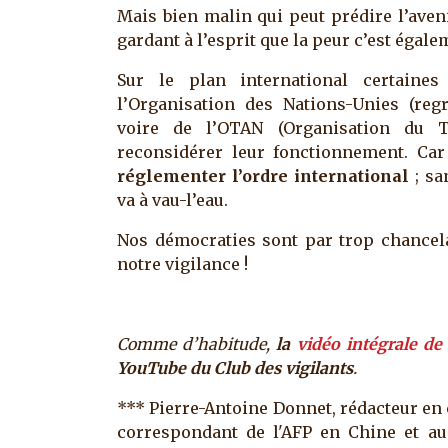
Mais bien malin qui peut prédire l’ave
gardant à l’esprit que la peur c’est égal
Sur le plan international certaines 
l’Organisation des Nations-Unies (reg
voire de l’OTAN (Organisation du Tr
reconsidérer leur fonctionnement. Car
réglementer l’ordre international
; sa
va à vau-l’eau.
Nos démocraties sont par trop chancel
notre vigilance !
Comme d’habitude,
la
vidéo intégrale de
YouTube du Club des vigilants
.
***
Pierre-Antoine Donnet, rédacteur en c
correspondant de l'AFP en Chine et au