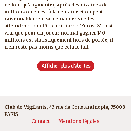
ne font qu’augmenter, après des dizaines de
millions on en est à la centaine et on peut
raisonnablement se demander si elles
atteindront bientôt le milliard d’Euros. S’il est
vrai que pour un joueur normal gagner 140
millions est statistiquement hors de portée, il
n’en reste pas moins que cela le fait...
Afficher plus d'alertes
Club de Vigilants
, 43 rue de Constantinople, 75008
PARIS
Pied de page
Contact
Mentions légales