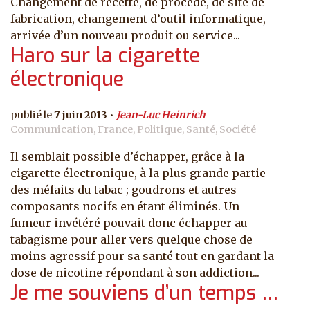
Changement de recette, de procédé, de site de
fabrication, changement d’outil informatique,
arrivée d’un nouveau produit ou service...
Haro sur la cigarette
électronique
7 juin 2013
Jean-Luc Heinrich
Communication, France, Politique, Santé, Société
Il semblait possible d’échapper, grâce à la
cigarette électronique, à la plus grande partie
des méfaits du tabac ; goudrons et autres
composants nocifs en étant éliminés. Un
fumeur invétéré pouvait donc échapper au
tabagisme pour aller vers quelque chose de
moins agressif pour sa santé tout en gardant la
dose de nicotine répondant à son addiction...
Je me souviens d’un temps …