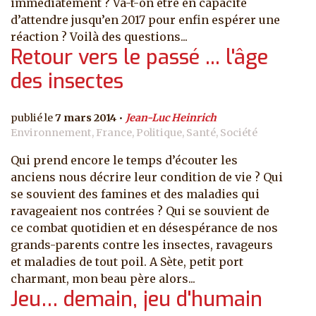
immédiatement ? Va-t-on être en capacité
d’attendre jusqu’en 2017 pour enfin espérer une
réaction ? Voilà des questions...
Retour vers le passé ... l'âge
des insectes
7 mars 2014
Jean-Luc Heinrich
Environnement, France, Politique, Santé, Société
Qui prend encore le temps d’écouter les
anciens nous décrire leur condition de vie ? Qui
se souvient des famines et des maladies qui
ravageaient nos contrées ? Qui se souvient de
ce combat quotidien et en désespérance de nos
grands-parents contre les insectes, ravageurs
et maladies de tout poil. A Sète, petit port
charmant, mon beau père alors...
Jeu… demain, jeu d'humain