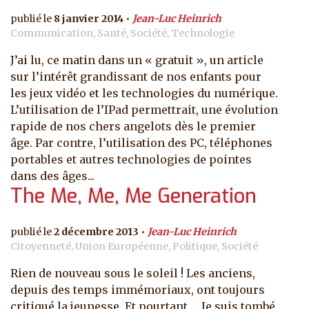
8 janvier 2014
Jean-Luc Heinrich
Communication, Santé, Société, Technologie
J’ai lu, ce matin dans un « gratuit », un article
sur l’intérêt grandissant de nos enfants pour
les jeux vidéo et les technologies du numérique.
L’utilisation de l’IPad permettrait, une évolution
rapide de nos chers angelots dès le premier
âge. Par contre, l’utilisation des PC, téléphones
portables et autres technologies de pointes
dans des âges...
The Me, Me, Me Generation
2 décembre 2013
Jean-Luc Heinrich
Citoyenneté, Union Européenne, Politique, Société
Rien de nouveau sous le soleil ! Les anciens,
depuis des temps immémoriaux, ont toujours
critiqué la jeunesse. Et pourtant … Je suis tombé,