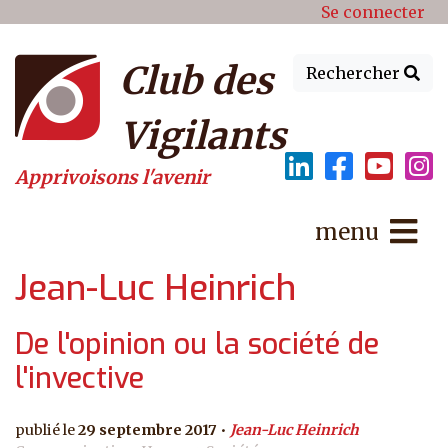
Menu du compte de l'utilisat
Aller au contenu principal
Se connecter
Club des
Rechercher
Vigilants
Apprivoisons l'avenir
menu
Jean-Luc Heinrich
De l'opinion ou la société de
l'invective
29 septembre 2017
Jean-Luc Heinrich