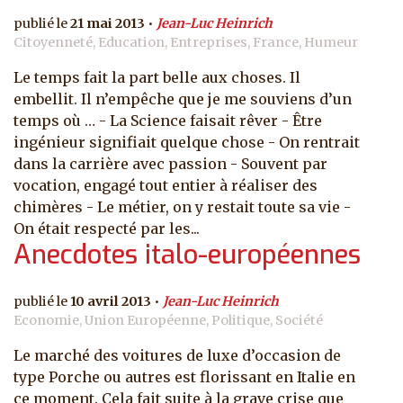
21 mai 2013
Jean-Luc Heinrich
Citoyenneté, Education, Entreprises, France, Humeur
Le temps fait la part belle aux choses. Il
embellit. Il n’empêche que je me souviens d’un
temps où … - La Science faisait rêver - Être
ingénieur signifiait quelque chose - On rentrait
dans la carrière avec passion - Souvent par
vocation, engagé tout entier à réaliser des
chimères - Le métier, on y restait toute sa vie -
On était respecté par les...
Anecdotes italo-européennes
10 avril 2013
Jean-Luc Heinrich
Economie, Union Européenne, Politique, Société
Le marché des voitures de luxe d’occasion de
type Porche ou autres est florissant en Italie en
ce moment. Cela fait suite à la grave crise que