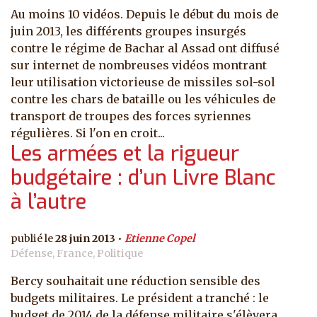
Au moins 10 vidéos. Depuis le début du mois de
juin 2013, les différents groupes insurgés
contre le régime de Bachar al Assad ont diffusé
sur internet de nombreuses vidéos montrant
leur utilisation victorieuse de missiles sol-sol
contre les chars de bataille ou les véhicules de
transport de troupes des forces syriennes
régulières. Si l'on en croit...
Les armées et la rigueur
budgétaire : d’un Livre Blanc
à l’autre
28 juin 2013
Etienne Copel
Défense, France, Politique
Bercy souhaitait une réduction sensible des
budgets militaires. Le président a tranché : le
budget de 2014 de la défense militaire s'élèvera