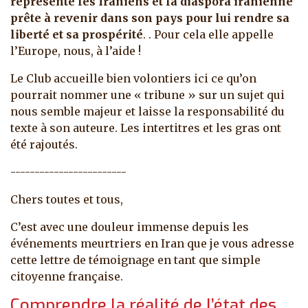
représente les Iraniens et la diaspora iranienne
prête à revenir dans son pays pour lui rendre sa
liberté et sa prospérité
.
. Pour cela elle appelle
l’Europe, nous, à l’aide !
Le Club accueille bien volontiers ici ce qu’on
pourrait nommer une « tribune » sur un sujet qui
nous semble majeur et laisse la responsabilité du
texte à son auteure. Les intertitres et les gras ont
été rajoutés.
------------------------
Chers toutes et tous,
C’est avec une douleur immense depuis les
événements meurtriers en Iran que je vous adresse
cette lettre de témoignage en tant que simple
citoyenne française.
Comprendre la réalité de l’état des