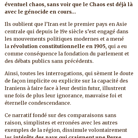
éventuel chaos, sans voir que le Chaos est déjà là
avec le génocide en cours…
Ils oublient que l’Iran est le premier pays en Asie
centrale qui depuis le 19e siècle s’est engagé dans
les mouvements politiques modernes et a mené
la
révolution constitutionnelle
en
1905,
qui a eu
comme conséquence la fondation du parlement et
des débats publics sans précédents.
Ainsi, toutes les interrogations, qui sèment le doute
de façon implicite ou explicite sur la capacité des
Iraniens à faire face à leur destin futur, illustrent
une fois de plus leur ignorance, mauvaise foi et
éternelle condescendance.
Ce narratif fondé sur des comparaisons sans
raison, simplistes et erronées avec les autres
exemples de la région, dissimule volontairement
les
intérêts des pays qui craignent une Perse