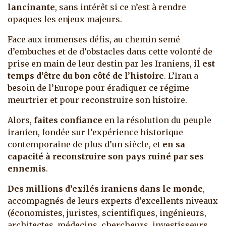
lancinante
, sans intérêt si ce n’est à rendre
opaques les enjeux majeurs.
Face aux immenses défis, au chemin semé
d’embuches et de d’obstacles dans cette volonté de
prise en main de leur destin par les Iraniens,
il est
temps d’être du bon côté de l’histoire
. L’Iran a
besoin de l’Europe pour éradiquer ce régime
meurtrier et pour reconstruire son histoire.
Alors,
faites confiance
en la résolution du peuple
iranien, fondée sur l’expérience historique
contemporaine de plus d’un siècle, et
en sa
capacité à reconstruire son pays ruiné par ses
ennemis
.
Des millions d’exilés iraniens dans le monde
,
accompagnés de leurs experts d’excellents niveaux
(économistes, juristes, scientifiques, ingénieurs,
architectes, médecins, chercheurs, investisseurs,