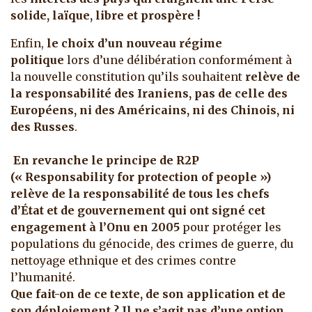
solide, laïque, libre et prospère !
Enfin,
le choix d’un nouveau régime
politique
lors d’une délibération conformément à
la nouvelle constitution qu’ils souhaitent
relève de
la responsabilité des Iraniens, pas de celle des
Européens, ni des Américains, ni des Chinois, ni
des Russes
.
En revanche le principe de R2P
(« Responsability for protection of people »)
relève de la responsabilité de tous les chefs
d’État et de gouvernement qui ont signé cet
engagement à l’Onu en 2005
pour protéger les
populations du génocide, des crimes de guerre, du
nettoyage ethnique et des crimes contre
l’humanité.
Que fait-on de ce texte, de son application et de
son déploiement ? Il ne s’agit pas d’une option,