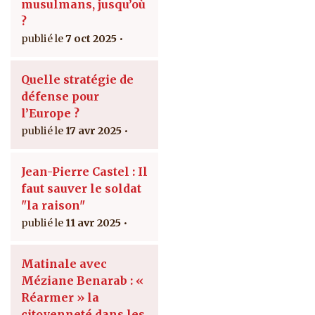
musulmans, jusqu’où
?
7 oct 2025
Quelle stratégie de
défense pour
l’Europe ?
17 avr 2025
Jean-Pierre Castel : Il
faut sauver le soldat
"la raison"
11 avr 2025
Matinale avec
Méziane Benarab : «
Réarmer » la
citoyenneté dans les