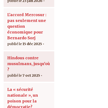
23 jan 2026
L’accord Mercosur :
pas seulement une
question
économique pour
Bernardo Sorj
15 déc 2025
Hindous contre
musulmans, jusqu’où
?
7 oct 2025
La « sécurité
nationale », un
poison pour la
démocratie?