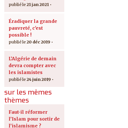
21 jan 2021
Éradiquer la grande
pauvreté, c'est
possible !
20 déc 2019
L’Algérie de demain
devra compter avec
les islamistes
24 juin 2019
sur les mêmes
thèmes
Faut-il réformer
l’Islam pour sortir de
l’islamisme ?