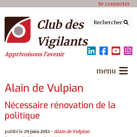
Menu du compte de l'utilisat
Aller au contenu principal
Se connecter
Club des
Rechercher
Vigilants
Apprivoisons l'avenir
menu
Alain de Vulpian
Nécessaire rénovation de la
politique
29 juin 2012
Alain de Vulpian