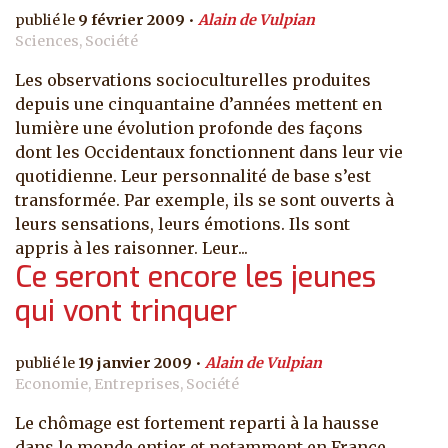
9 février 2009
Alain de Vulpian
Sciences, Société
Les observations socioculturelles produites
depuis une cinquantaine d’années mettent en
lumière une évolution profonde des façons
dont les Occidentaux fonctionnent dans leur vie
quotidienne. Leur personnalité de base s’est
transformée. Par exemple, ils se sont ouverts à
leurs sensations, leurs émotions. Ils sont
appris à les raisonner. Leur...
Ce seront encore les jeunes
qui vont trinquer
19 janvier 2009
Alain de Vulpian
Economie, Entreprises, Société
Le chômage est fortement reparti à la hausse
dans le monde entier et notamment en France.