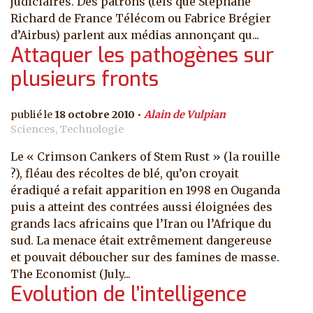
judiciaires. Des patrons (tels que Stéphane
Richard de France Télécom ou Fabrice Brégier
d’Airbus) parlent aux médias annonçant qu...
Attaquer les pathogènes sur
plusieurs fronts
18 octobre 2010
Alain de Vulpian
Sciences, Technologie
Le « Crimson Cankers of Stem Rust » (la rouille
?), fléau des récoltes de blé, qu’on croyait
éradiqué a refait apparition en 1998 en Ouganda
puis a atteint des contrées aussi éloignées des
grands lacs africains que l’Iran ou l’Afrique du
sud. La menace était extrêmement dangereuse
et pouvait déboucher sur des famines de masse.
The Economist (July...
Evolution de l’intelligence