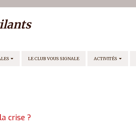
ilisateur
ilants
E
ALES
LE CLUB VOUS SIGNALE
ACTIVITÉS
la crise ?