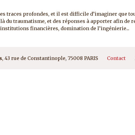
des traces profondes, et il est difficile d’imaginer que 
 du traumatisme, et des réponses à apporter afin de re
institutions financières, domination de l’ingénierie...
Pied d
s
, 43 rue de Constantinople, 75008 PARIS
Contact