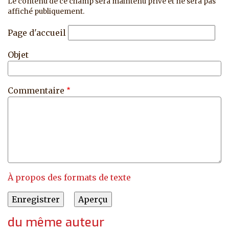
Le contenu de ce champ sera maintenu privé et ne sera pas
affiché publiquement.
Page d'accueil
Objet
Commentaire
À propos des formats de texte
du même auteur