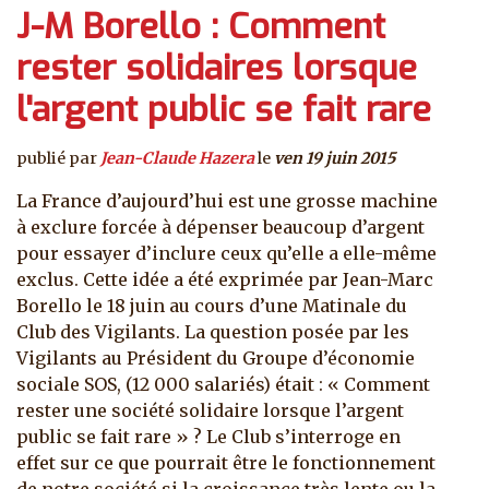
J-M Borello : Comment
rester solidaires lorsque
l'argent public se fait rare
publié par
Jean-Claude Hazera
le
ven 19 juin 2015
La France d’aujourd’hui est une grosse machine
à exclure forcée à dépenser beaucoup d’argent
pour essayer d’inclure ceux qu’elle a elle-même
exclus. Cette idée a été exprimée par Jean-Marc
Borello le 18 juin au cours d’une Matinale du
Club des Vigilants. La question posée par les
Vigilants au Président du Groupe d’économie
sociale SOS, (12 000 salariés) était : « Comment
rester une société solidaire lorsque l’argent
public se fait rare » ? Le Club s’interroge en
effet sur ce que pourrait être le fonctionnement
de notre société si la croissance très lente ou la