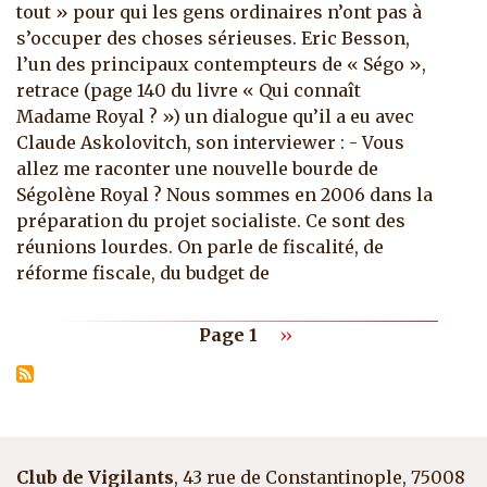
tout » pour qui les gens ordinaires n’ont pas à
s’occuper des choses sérieuses. Eric Besson,
l’un des principaux contempteurs de « Ségo »,
retrace (page 140 du livre « Qui connaît
Madame Royal ? ») un dialogue qu’il a eu avec
Claude Askolovitch, son interviewer : - Vous
allez me raconter une nouvelle bourde de
Ségolène Royal ? Nous sommes en 2006 dans la
préparation du projet socialiste. Ce sont des
réunions lourdes. On parle de fiscalité, de
réforme fiscale, du budget de
Pagination
Page suivante
Page 1
››
Club de Vigilants
, 43 rue de Constantinople, 75008