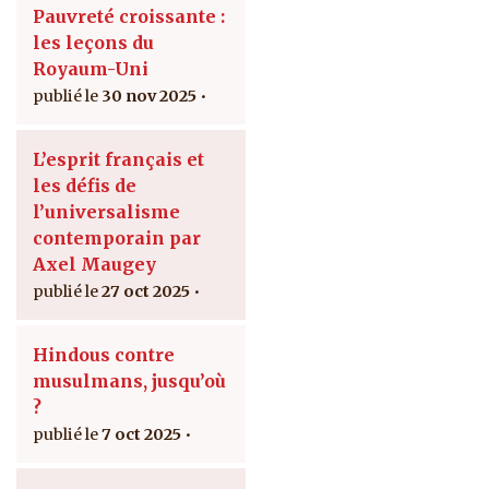
Pauvreté croissante :
les leçons du
Royaum-Uni
30 nov 2025
L’esprit français et
les défis de
l’universalisme
contemporain par
Axel Maugey
27 oct 2025
Hindous contre
musulmans, jusqu’où
?
7 oct 2025