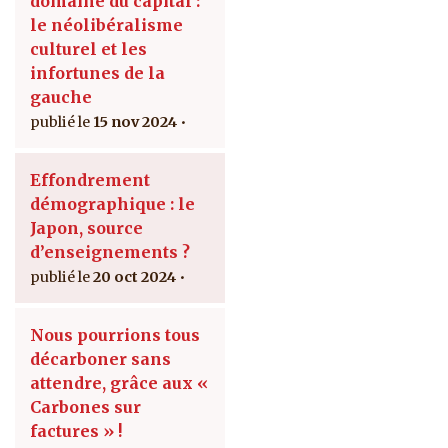
domaine du capital :
le néolibéralisme
culturel et les
infortunes de la
gauche
15 nov 2024
Effondrement
démographique : le
Japon, source
d’enseignements ?
20 oct 2024
Nous pourrions tous
décarboner sans
attendre, grâce aux «
Carbones sur
factures » !