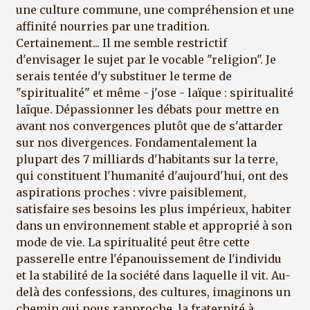
une culture commune, une compréhension et une
affinité nourries par une tradition.
Certainement... Il me semble restrictif
d'envisager le sujet par le vocable "religion". Je
serais tentée d'y substituer le terme de
"spiritualité" et même - j'ose - laïque : spiritualité
laïque. Dépassionner les débats pour mettre en
avant nos convergences plutôt que de s'attarder
sur nos divergences. Fondamentalement la
plupart des 7 milliards d'habitants sur la terre,
qui constituent l'humanité d'aujourd'hui, ont des
aspirations proches : vivre paisiblement,
satisfaire ses besoins les plus impérieux, habiter
dans un environnement stable et approprié à son
mode de vie. La spiritualité peut être cette
passerelle entre l'épanouissement de l'individu
et la stabilité de la société dans laquelle il vit. Au-
delà des confessions, des cultures, imaginons un
chemin qui nous rapproche, la fraternité à