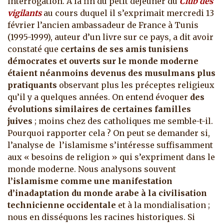
interrogation. À la fin du petit déjeuner du
Club des
vigilants
au cours duquel il s’exprimait mercredi 13
février l’ancien ambassadeur de France à Tunis
(1995-1999), auteur d’un livre sur ce pays, a dit avoir
constaté que
certains de ses amis tunisiens
démocrates et ouverts sur le monde moderne
étaient néanmoins devenus des musulmans plus
pratiquants
observant plus les préceptes religieux
qu’il y a quelques années.
On entend évoquer
des
évolutions similaires de certaines familles
juives
; moins chez des catholiques me semble-t-il.
Pourquoi rapporter cela ? On peut se demander si,
l’analyse de l’islamisme s’intéresse suffisamment
aux « besoins de religion » qui s’expriment dans le
monde moderne. Nous analysons souvent
l’islamisme comme une manifestation
d’inadaptation du monde arabe à la civilisation
technicienne occidentale
et à la mondialisation ;
nous en disséquons les racines historiques. Si