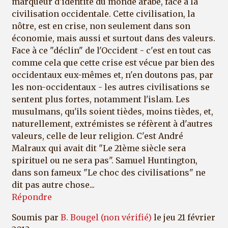
marqueur d'identité du monde arabe, face à la
civilisation occidentale. Cette civilisation, la
nôtre, est en crise, non seulement dans son
économie, mais aussi et surtout dans des valeurs.
Face à ce "déclin" de l'Occident - c'est en tout cas
comme cela que cette crise est vécue par bien des
occidentaux eux-mêmes et, n'en doutons pas, par
les non-occidentaux - les autres civilisations se
sentent plus fortes, notamment l'islam. Les
musulmans, qu'ils soient tièdes, moins tièdes, et,
naturellement, extrémistes se réfèrent à d'autres
valeurs, celle de leur religion. C'est André
Malraux qui avait dit "Le 21ème siècle sera
spirituel ou ne sera pas". Samuel Huntington,
dans son fameux "Le choc des civilisations" ne
dit pas autre chose...
Répondre
Soumis par
B. Bougel (non vérifié)
le jeu 21 février