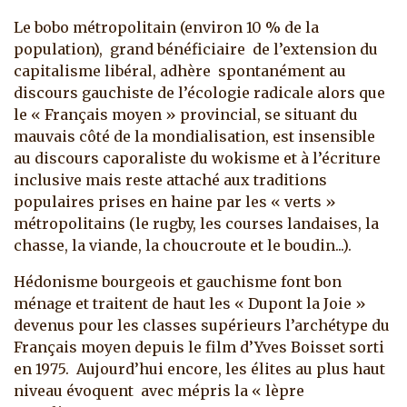
Le bobo métropolitain (environ 10 % de la
population), grand bénéficiaire de l’extension du
capitalisme libéral, adhère spontanément au
discours gauchiste de l’écologie radicale alors que
le « Français moyen » provincial, se situant du
mauvais côté de la mondialisation, est insensible
au discours caporaliste du wokisme et à l’écriture
inclusive mais reste attaché aux traditions
populaires prises en haine par les « verts »
métropolitains (le rugby, les courses landaises, la
chasse, la viande, la choucroute et le boudin...).
Hédonisme bourgeois et gauchisme font bon
ménage et traitent de haut les « Dupont la Joie »
devenus pour les classes supérieurs l’archétype du
Français moyen depuis le film d’Yves Boisset sorti
en 1975. Aujourd’hui encore, les élites au plus haut
niveau évoquent avec mépris la « lèpre