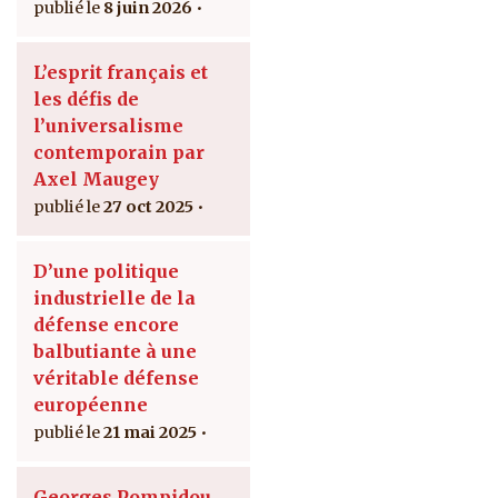
8 juin 2026
L’esprit français et
les défis de
l’universalisme
contemporain par
Axel Maugey
27 oct 2025
D’une politique
industrielle de la
défense encore
balbutiante à une
véritable défense
européenne
21 mai 2025
Georges Pompidou,