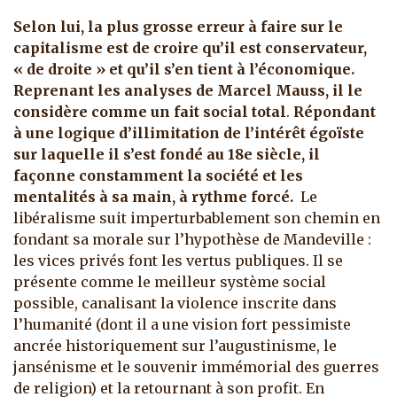
Selon lui, la plus grosse erreur à faire sur le
capitalisme est de croire qu’il est conservateur,
« de droite » et qu’il s’en tient à l’économique.
Reprenant les analyses de Marcel Mauss, il le
considère comme un fait social total
.
Répondant
à une logique d’illimitation de l’intérêt égoïste
sur laquelle il s’est fondé au 18e siècle, il
façonne constamment la société et les
mentalités à sa main, à rythme forcé.
Le
libéralisme suit imperturbablement son chemin en
fondant sa morale sur l’hypothèse de Mandeville :
les vices privés font les vertus publiques. Il se
présente comme le meilleur système social
possible, canalisant la violence inscrite dans
l’humanité (dont il a une vision fort pessimiste
ancrée historiquement sur l’augustinisme, le
jansénisme et le souvenir immémorial des guerres
de religion) et la retournant à son profit. En