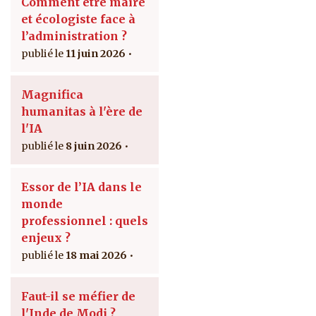
Comment être maire
et écologiste face à
l’administration ?
11 juin 2026
Magnifica
humanitas à l'ère de
l'IA
8 juin 2026
Essor de l’IA dans le
monde
professionnel : quels
enjeux ?
18 mai 2026
Faut-il se méfier de
l'Inde de Modi ?