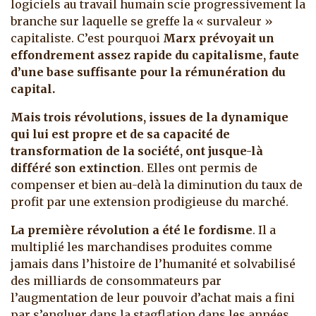
logiciels au travail humain scie progressivement la
branche sur laquelle se greffe la « survaleur »
capitaliste. C’est pourquoi
Marx prévoyait un
effondrement assez rapide du capitalisme, faute
d’une base suffisante pour la rémunération du
capital.
Mais trois révolutions, issues de la dynamique
qui lui est propre et de sa capacité de
transformation de la société, ont jusque-là
différé son extinction
. Elles ont permis de
compenser et bien au-delà la diminution du taux de
profit par une extension prodigieuse du marché.
La première révolution a été le fordisme
. Il a
multiplié les marchandises produites comme
jamais dans l’histoire de l’humanité et solvabilisé
des milliards de consommateurs par
l’augmentation de leur pouvoir d’achat mais a fini
par s’engluer dans la stagflation dans les années