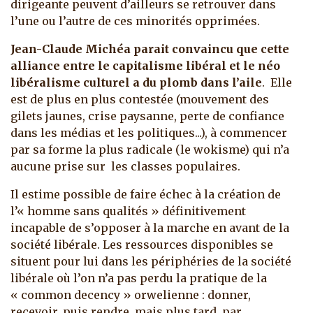
dirigeante peuvent d’ailleurs se retrouver dans
l’une ou l’autre de ces minorités opprimées.
Jean-Claude Michéa parait convaincu que cette
alliance entre le capitalisme libéral et le néo
libéralisme culturel a du plomb dans l’aile
. Elle
est de plus en plus contestée (mouvement des
gilets jaunes, crise paysanne, perte de confiance
dans les médias et les politiques...), à commencer
par sa forme la plus radicale (le wokisme) qui n’a
aucune prise sur les classes populaires.
Il estime possible de faire échec à la création de
l’« homme sans qualités » définitivement
incapable de s’opposer à la marche en avant de la
société libérale. Les ressources disponibles se
situent pour lui dans les périphéries de la société
libérale où l’on n’a pas perdu la pratique de la
« common decency » orwelienne : donner,
recevoir, puis rendre, mais plus tard, par