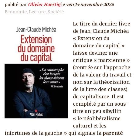
publié par
Olivier Haertig
le
ven 15 novembre 2024
Economie
Lecture
Société
Le titre du dernier livre
de Jean-Claude Michéa
« Extension du
domaine du capital »
laisse deviner une
critique « marxienne »
(centrée sur l’approche
de la valeur du travail et
non sur la théorisation
de la lutte des classes)
du capitalisme. Il est
complété par un sous-
titre un peu sibyllin
« le néolibéralisme
culturel et les
infortunes de la gauche » qui signale la
parenté