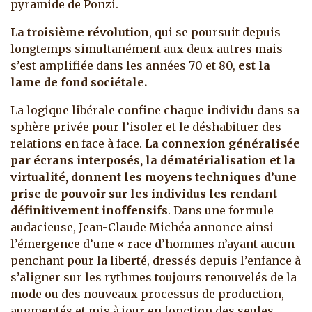
pyramide de Ponzi.
La troisième révolution
, qui se poursuit depuis
longtemps simultanément aux deux autres mais
s’est amplifiée dans les années 70 et 80,
est la
lame de fond sociétale.
La logique libérale confine chaque individu dans sa
sphère privée pour l’isoler et le déshabituer des
relations en face à face.
La connexion généralisée
par écrans interposés, la dématérialisation et la
virtualité, donnent les moyens techniques d’une
prise de pouvoir sur les individus les rendant
définitivement inoffensifs
. Dans une formule
audacieuse, Jean-Claude Michéa annonce ainsi
l’émergence d’une « race d’hommes n’ayant aucun
penchant pour la liberté, dressés depuis l’enfance à
s’aligner sur les rythmes toujours renouvelés de la
mode ou des nouveaux processus de production,
augmentés et mis à jour en fonction des seules