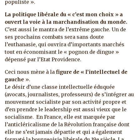
populiste ».
La politique libérale du « c’est mon choix » a
ouvert la voie à la marchandisation du monde.
C’est aussi le mantra de l’extrême gauche. Un de
ses prochains combats sera sans doute
l’euthanasie, qui ouvrira d’importants marchés
tout en économisant le « pognon de dingue »
dépensé par l’Etat Providence.
Ceci nous mène à la
figure de « l’intellectuel de
gauche
».
Le désir d’une classe intellectuelle éduquée
(avocats, journalistes, professeurs) de s’intégrer au
mouvement socialiste par son activité propre et
d’en prendre le leadership est aussi vieux que le
socialisme. En France, elle est marquée par
l’anticléricalisme de la Révolution française dont
elle ne s’est jamais départie et qui a également
formaté la bourgeoisie libérale du 19e siècle. La