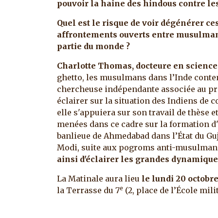
pouvoir la haine des hindous contre l
Quel est le risque de voir dégénérer c
affrontements ouverts entre musulma
partie du monde ?
Charlotte Thomas, docteure en science
ghetto, les musulmans dans l’Inde conte
chercheuse indépendante associée au pr
éclairer sur la situation des Indiens de 
elle s'appuiera sur son travail de thèse et
menées dans ce cadre sur la formation d
banlieue de Ahmedabad dans l’État du Gu
Modi, suite aux pogroms anti-musulman
ainsi d'éclairer les grandes dynamiq
La Matinale aura lieu
le lundi 20 octobr
e
la Terrasse du 7
(2, place de l’École milit