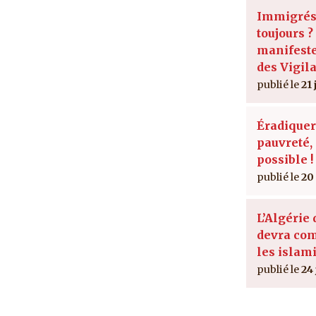
Immigrés
toujours ?
manifeste
des Vigila
21
Éradiquer
pauvreté, 
possible !
20
L’Algérie
devra com
les islam
24