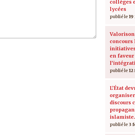
collèges 
lycées
19
Valorison
concours 
initiative
en faveur
l’intégrat
12 
L’État dev
organiser
discours c
propagan
islamiste.
3 