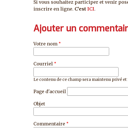
Si vous souhaitez participer et venir pose
inscrire en ligne.
C’est
ICI
.
Ajouter un commentai
Votre nom
Courriel
Le contenu de ce champ sera maintenu privé et 
Page d'accueil
Objet
Commentaire