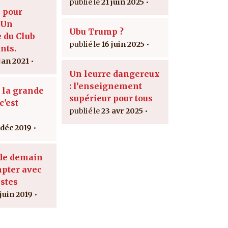
21 juin 2025
 pour
 Un
Ubu Trump ?
 du Club
16 juin 2025
nts.
 jan 2021
Un leurre dangereux
: l’enseignement
 la grande
supérieur pour tous
c'est
23 avr 2025
 déc 2019
 de demain
pter avec
istes
 juin 2019