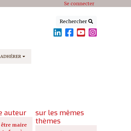
Se connecter
Rechercher
ADHÉRER
 auteur
sur les mêmes
thèmes
être maire