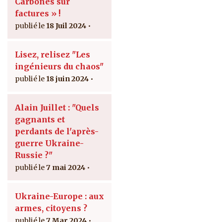
Carbones sur
factures » !
18 Juil 2024
Lisez, relisez "Les
ingénieurs du chaos"
18 juin 2024
Alain Juillet : "Quels
gagnants et
perdants de l'après-
guerre Ukraine-
Russie ?"
7 mai 2024
Ukraine-Europe : aux
armes, citoyens ?
7 Mar 2024