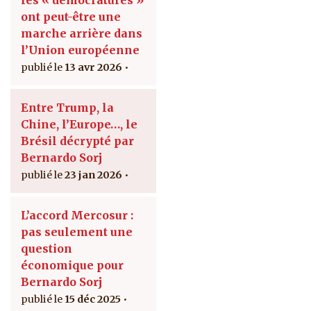
les « démocratures »
ont peut-être une
marche arrière dans
l’Union européenne
13 avr 2026
Entre Trump, la
Chine, l’Europe…, le
Brésil décrypté par
Bernardo Sorj
23 jan 2026
L’accord Mercosur :
pas seulement une
question
économique pour
Bernardo Sorj
15 déc 2025