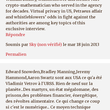
crypto-mathematician who served in the agency
for decades. Virtual privacy in US, Petraeus affair
and whistleblowers’ odds in fight against the
authorities are among key topics of this
exclusive interview.
Répondre
Soumis par
Sky (non vérifié)
le mar 18 juin 2013
Permalien
Edward Snowden,Bradley Manning,Jeremy
Hammond,Aaron Swartz sont aux USA ce qu'a été
Vladimir Vetrov à l'URSS. Rien de neuf sur la
planète...Des martyrs, un état mégalomane, des
prisons,des problèmes financier, énergétique,
des révoltes alimentaire. Ce qui change ce coup
si c'est le numérique... Ce moyen technique