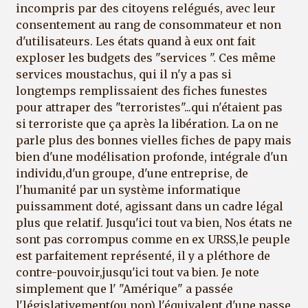
incompris par des citoyens relégués, avec leur
consentement au rang de consommateur et non
d'utilisateurs. Les états quand à eux ont fait
exploser les budgets des "services ". Ces même
services moustachus, qui il n'y a pas si
longtemps remplissaient des fiches funestes
pour attraper des "terroristes"...qui n'étaient pas
si terroriste que ça après la libération. La on ne
parle plus des bonnes vielles fiches de papy mais
bien d'une modélisation profonde, intégrale d'un
individu,d'un groupe, d'une entreprise, de
l'humanité par un système informatique
puissamment doté, agissant dans un cadre légal
plus que relatif. Jusqu'ici tout va bien, Nos états ne
sont pas corrompus comme en ex URSS,le peuple
est parfaitement représenté, il y a pléthore de
contre-pouvoir,jusqu'ici tout va bien. Je note
simplement que l' "Amérique" a passée
l'législativement(ou non) l'équivalent d'une nasse