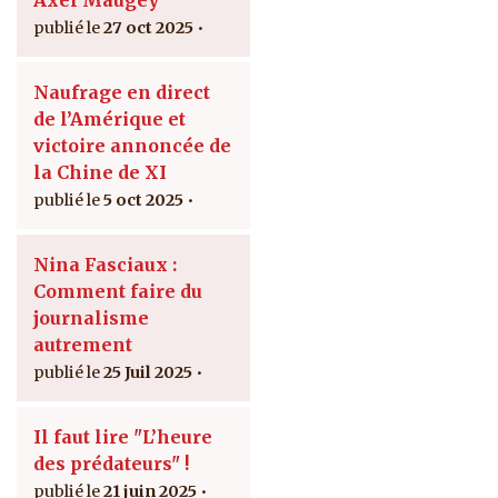
Axel Maugey
27 oct 2025
Naufrage en direct
de l’Amérique et
victoire annoncée de
la Chine de XI
5 oct 2025
Nina Fasciaux :
Comment faire du
journalisme
autrement
25 Juil 2025
Il faut lire "L’heure
des prédateurs" !
21 juin 2025