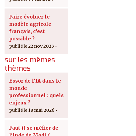
Faire évoluer le
modèle agricole
français, c’est
possible ?
22 nov 2023
sur les mêmes
thèmes
Essor de l’IA dans le
monde
professionnel : quels
enjeux ?
18 mai 2026
Faut-il se méfier de
l'Inde de Modi ?