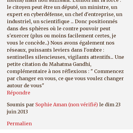
moins) mais non suffisant. L'union fait la force :
le citoyen peut être un député, un ministre, un
expert en cyberdéfense, un chef d'entreprise, un
industriel, un scientifique ... Donc positionnés
dans des sphères où le contre pouvoir peut
s'exercer (plus ou moins facilement certes, je
vous le concède...) Nous avons également nos
réseaux, puissants leviers dans l'ombre :
sentinelles silencieuses, vigilants attentifs... Une
petite citation du Mahatma Gandhi,
complémentaire à nos réflexions : " Commencez
par changer en vous, ce que vous voulez changer
autour de vous"
Répondre
Soumis par
Sophie Aman (non vérifié)
le dim 23
juin 2013
Permalien