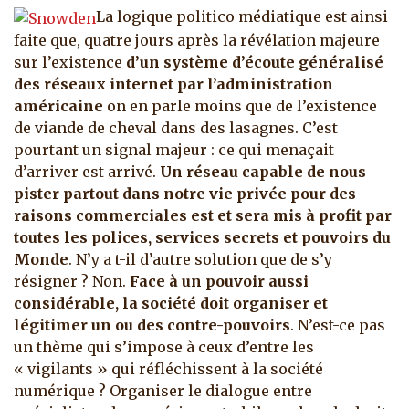
La logique politico médiatique est ainsi
faite que, quatre jours après la révélation majeure
sur l’existence
d’un système d’écoute généralisé
des réseaux internet par l’administration
américaine
on en parle moins que de l’existence
de viande de cheval dans des lasagnes. C’est
pourtant un signal majeur : ce qui menaçait
d’arriver est arrivé.
Un réseau capable de nous
pister partout dans notre vie privée pour des
raisons commerciales est et sera mis à profit par
toutes les polices, services secrets et pouvoirs du
Monde
. N’y a t-il d’autre solution que de s’y
résigner ? Non.
Face à un pouvoir aussi
considérable, la société doit organiser et
légitimer un ou des contre-pouvoirs
. N’est-ce pas
un thème qui s’impose à ceux d’entre les
« vigilants » qui réfléchissent à la société
numérique ? Organiser le dialogue entre