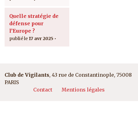
Quelle stratégie de
défense pour
l’Europe ?
17 avr 2025
Club de Vigilants
, 43 rue de Constantinople, 75008
PARIS
Pied de page
Contact
Mentions légales