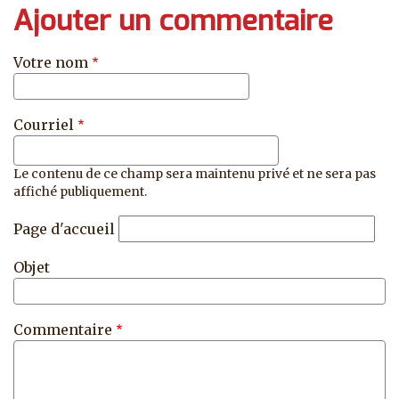
Ajouter un commentaire
Votre nom
Courriel
Le contenu de ce champ sera maintenu privé et ne sera pas
affiché publiquement.
Page d'accueil
Objet
Commentaire