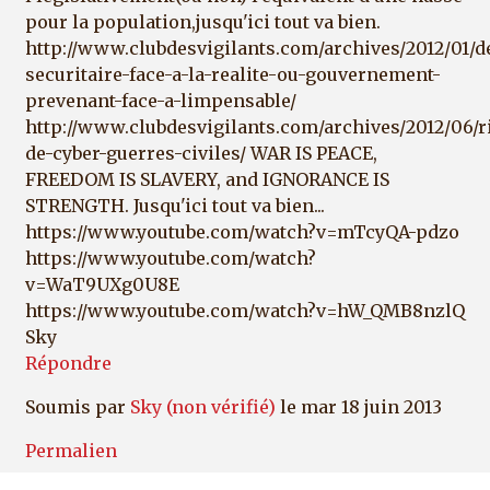
pour la population,jusqu'ici tout va bien.
http://www.clubdesvigilants.com/archives/2012/01/d
securitaire-face-a-la-realite-ou-gouvernement-
prevenant-face-a-limpensable/
http://www.clubdesvigilants.com/archives/2012/06/r
de-cyber-guerres-civiles/ WAR IS PEACE,
FREEDOM IS SLAVERY, and IGNORANCE IS
STRENGTH. Jusqu'ici tout va bien...
https://www.youtube.com/watch?v=mTcyQA-pdzo
https://www.youtube.com/watch?
v=WaT9UXg0U8E
https://www.youtube.com/watch?v=hW_QMB8nzlQ
Sky
Répondre
Soumis par
Sky (non vérifié)
le mar 18 juin 2013
Permalien