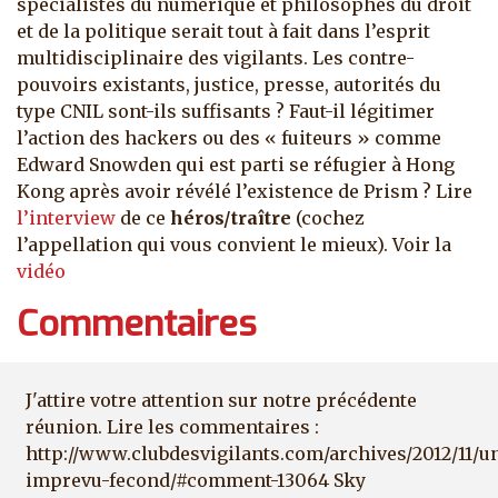
spécialistes du numérique et philosophes du droit
et de la politique serait tout à fait dans l’esprit
multidisciplinaire des vigilants. Les contre-
pouvoirs existants, justice, presse, autorités du
type CNIL sont-ils suffisants ? Faut-il légitimer
l’action des hackers ou des « fuiteurs » comme
Edward Snowden qui est parti se réfugier à Hong
Kong après avoir révélé l’existence de Prism ? Lire
l’interview
de ce
héros/traître
(cochez
l’appellation qui vous convient le mieux). Voir la
vidéo
Commentaires
J'attire votre attention sur notre précédente
réunion. Lire les commentaires :
http://www.clubdesvigilants.com/archives/2012/11/u
imprevu-fecond/#comment-13064 Sky