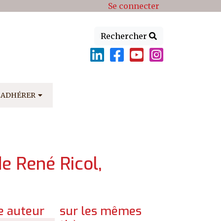
Se connecter
Rechercher
ADHÉRER
de René Ricol,
 auteur
sur les mêmes