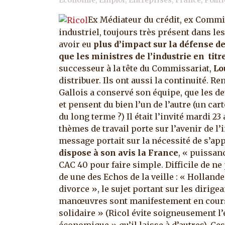
Ex Médiateur du crédit, ex Commi
industriel, toujours très présent dans le
avoir eu
plus d’impact sur la défense de 
que les ministres de l’industrie en titr
successeur à la tête du Commissariat,
Lo
distribuer.
Ils ont aussi la continuité. Re
Gallois a conservé son équipe, que les 
et pensent du bien l’un de l’autre (un car
du long terme ?) Il était l’invité mardi 23
thèmes de travail porte sur l’avenir de l’
message portait sur la nécessité de s’ap
dispose à son avis la France
, « puissan
CAC 40 pour faire simple. Difficile de ne
de une des Echos de la veille : « Hollande
divorce », le sujet portant sur les dirig
manœuvres sont manifestement en cours 
solidaire » (Ricol évite soigneusement l