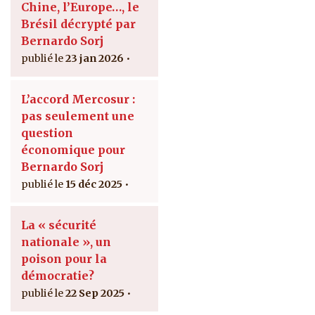
Chine, l’Europe…, le
Brésil décrypté par
Bernardo Sorj
23 jan 2026
L’accord Mercosur :
pas seulement une
question
économique pour
Bernardo Sorj
15 déc 2025
La « sécurité
nationale », un
poison pour la
démocratie?
22 Sep 2025