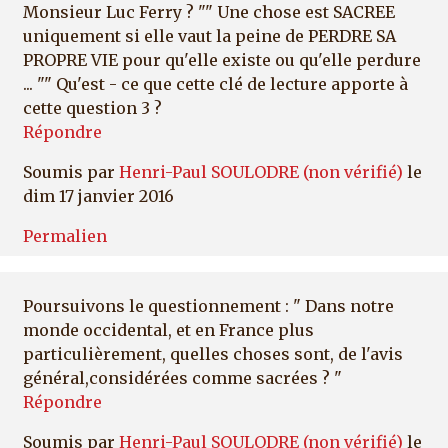
Monsieur Luc Ferry ? "" Une chose est SACREE
uniquement si elle vaut la peine de PERDRE SA
PROPRE VIE pour qu'elle existe ou qu'elle perdure
... "" Qu'est - ce que cette clé de lecture apporte à
cette question 3 ?
Répondre
Soumis par
Henri-Paul SOULODRE (non vérifié)
le
dim 17 janvier 2016
Permalien
Poursuivons le questionnement : " Dans notre
monde occidental, et en France plus
particulièrement, quelles choses sont, de l'avis
général,considérées comme sacrées ? "
Répondre
Soumis par
Henri-Paul SOULODRE (non vérifié)
le