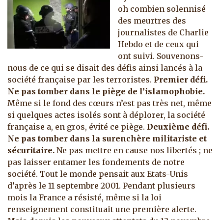
oh combien solennisé
des meurtres des
journalistes de Charlie
Hebdo et de ceux qui
ont suivi. Souvenons-
nous de ce qui se disait des défis ainsi lancés à la
société française par les terroristes.
Premier défi.
Ne pas tomber dans le piège de l’islamophobie.
Même si le fond des cœurs n’est pas très net, même
si quelques actes isolés sont à déplorer, la société
française a, en gros, évité ce piège.
Deuxième défi.
Ne pas tomber dans la surenchère militariste et
sécuritaire.
Ne pas mettre en cause nos libertés ; ne
pas laisser entamer les fondements de notre
société.
Tout le monde pensait aux Etats-Unis
d’après le 11 septembre 2001. Pendant plusieurs
mois la France a résisté, même si la loi
renseignement constituait une première alerte.