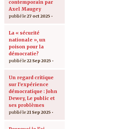
contemporain par
Axel Maugey
27 oct 2025
La « sécurité
nationale », un
poison pour la
démocratie?
22 Sep 2025
Un regard critique
sur l’expérience
démocratique : John
Dewey, Le public et
ses problèmes
21 Sep 2025
Pourquoi je l’ai