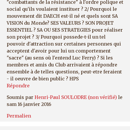
"combattants de la résistance" à l'ordre polique et
social qu'ils voulaient instituer ? 2/ Pourquoi le
mouvement dit DAECH est-il né et quels sont SA
VISION du Monde? SES VALEURS ? SON PROJET
ESSENTIEL ? SA OU SES STRATEGIES pour réaliser
son projet ? 3/ Pourquoi possede-t-il un tel
pouvoir d'attraction sur certaines personnes qui
acceptent d'avoir pour lui un comportement
"sacre" (au sens où l'entend Luc Ferry) ? Si les
membres et amis du Club arrivaient à répondre
ensemble à de telles questions, peut-etre feraient
- il oeuvre de bien public ? HPS
Répondre
Soumis par
Henri-Paul SOULODRE (non vérifié)
le
sam 16 janvier 2016
Permalien