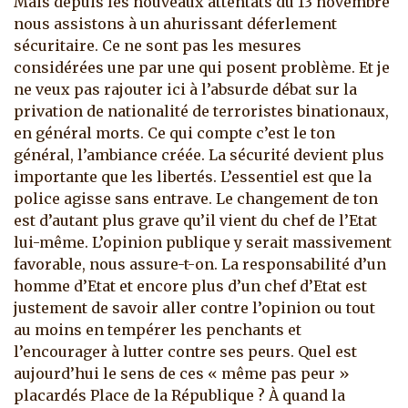
Mais depuis les nouveaux attentats du 13 novembre
nous assistons à un ahurissant déferlement
sécuritaire. Ce ne sont pas les mesures
considérées une par une qui posent problème. Et je
ne veux pas rajouter ici à l’absurde débat sur la
privation de nationalité de terroristes binationaux,
en général morts. Ce qui compte c’est le ton
général, l’ambiance créée. La sécurité devient plus
importante que les libertés. L’essentiel est que la
police agisse sans entrave. Le changement de ton
est d’autant plus grave qu’il vient du chef de l’Etat
lui-même. L’opinion publique y serait massivement
favorable, nous assure-t-on. La responsabilité d’un
homme d’Etat et encore plus d’un chef d’Etat est
justement de savoir aller contre l’opinion ou tout
au moins en tempérer les penchants et
l’encourager à lutter contre ses peurs. Quel est
aujourd’hui le sens de ces « même pas peur »
placardés Place de la République ? À quand la