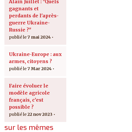
Alain Juillet : "Quels
gagnants et
perdants de l'après-
guerre Ukraine-
Russie ?"
7 mai 2024
Ukraine-Europe : aux
armes, citoyens ?
7 Mar 2024
Faire évoluer le
modèle agricole
français, c’est
possible ?
22 nov 2023
sur les mêmes