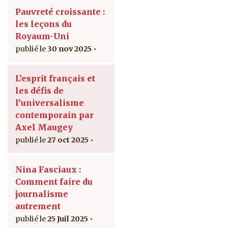
Pauvreté croissante :
les leçons du
Royaum-Uni
30 nov 2025
L’esprit français et
les défis de
l’universalisme
contemporain par
Axel Maugey
27 oct 2025
Nina Fasciaux :
Comment faire du
journalisme
autrement
25 Juil 2025