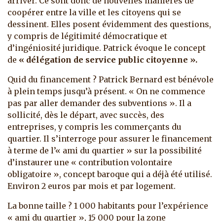
arriver. Ce sont donc de nouvelles manières de
coopérer entre la ville et les citoyens qui se
dessinent. Elles posent évidemment des questions,
y compris de légitimité démocratique et
d’ingéniosité juridique. Patrick évoque le concept
de
« délégation de service public citoyenne ».
Quid du financement ? Patrick Bernard est bénévole
à plein temps jusqu’à présent. « On ne commence
pas par aller demander des subventions ». Il a
sollicité, dès le départ, avec succès, des
entreprises, y compris les commerçants du
quartier. Il s’interroge pour assurer le financement
à terme de l’« ami du quartier » sur la possibilité
d’instaurer une « contribution volontaire
obligatoire », concept baroque qui a déjà été utilisé.
Environ 2 euros par mois et par logement.
La bonne taille ? 1 000 habitants pour l’expérience
« ami du quartier », 15 000 pour la zone