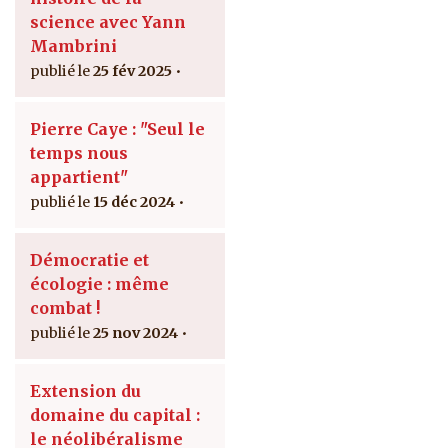
science avec Yann
Mambrini
25 fév 2025
Pierre Caye : "Seul le
temps nous
appartient"
15 déc 2024
Démocratie et
écologie : même
combat !
25 nov 2024
Extension du
domaine du capital :
le néolibéralisme