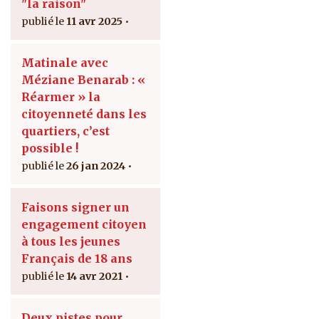
"la raison"
11 avr 2025
Matinale avec
Méziane Benarab : «
Réarmer » la
citoyenneté dans les
quartiers, c’est
possible !
26 jan 2024
Faisons signer un
engagement citoyen
à tous les jeunes
Français de 18 ans
14 avr 2021
Deux pistes pour