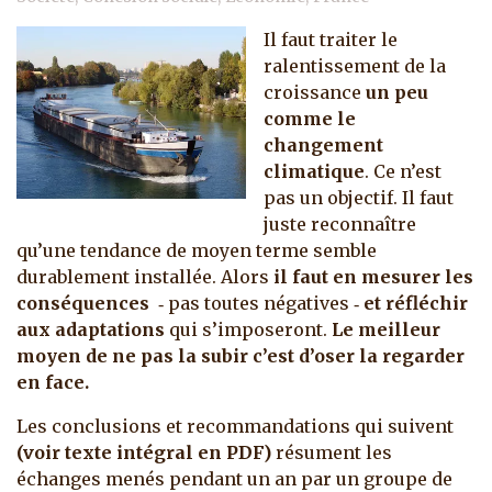
Il faut traiter le
ralentissement de la
croissance
un peu
comme le
changement
climatique
. Ce n’est
pas un objectif. Il faut
juste reconnaître
qu’une tendance de moyen terme semble
durablement installée. Alors
il faut en mesurer les
conséquences
‑ pas toutes négatives ‑
et réfléchir
aux adaptations
qui s’imposeront.
Le meilleur
moyen de ne pas la subir c’est d’oser la regarder
en face.
Les conclusions et recommandations qui suivent
(voir texte intégral en PDF)
résument les
échanges menés pendant un an par un groupe de