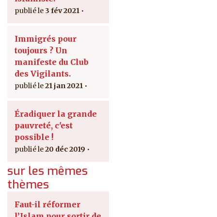
3 fév 2021
Immigrés pour
toujours ? Un
manifeste du Club
des Vigilants.
21 jan 2021
Éradiquer la grande
pauvreté, c'est
possible !
20 déc 2019
sur les mêmes
thèmes
Faut-il réformer
l’Islam pour sortir de