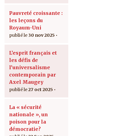
Pauvreté croissante :
les leçons du
Royaum-Uni
30 nov 2025
L’esprit français et
les défis de
l’universalisme
contemporain par
Axel Maugey
27 oct 2025
La « sécurité
nationale », un
poison pour la
démocratie?