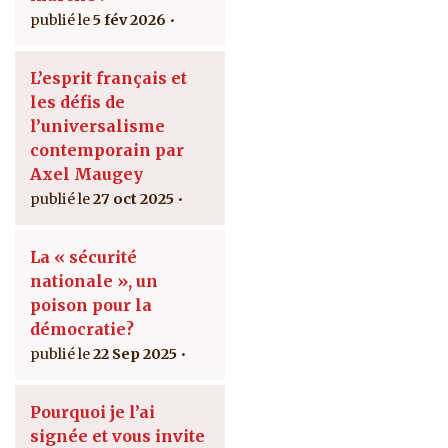
5 fév 2026
L’esprit français et
les défis de
l’universalisme
contemporain par
Axel Maugey
27 oct 2025
La « sécurité
nationale », un
poison pour la
démocratie?
22 Sep 2025
Pourquoi je l’ai
signée et vous invite