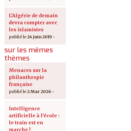
L’Algérie de demain
devra compter avec
les islamistes
24 juin 2019
sur les mêmes
thèmes
Menaces sur la
philanthropie
française
2 Mar 2026
Intelligence
artificielle à l’école :
le train est en
marche !