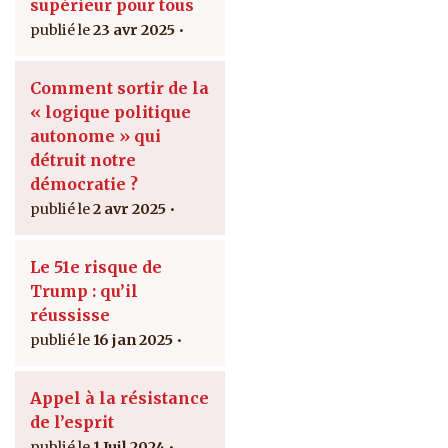
supérieur pour tous
23 avr 2025
Comment sortir de la
« logique politique
autonome » qui
détruit notre
démocratie ?
2 avr 2025
Le 51e risque de
Trump : qu’il
réussisse
16 jan 2025
Appel à la résistance
de l’esprit
1 Juil 2024