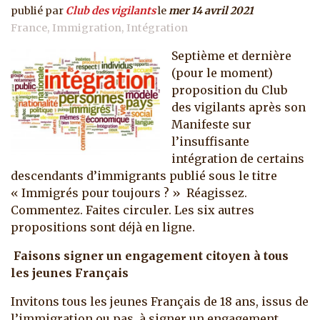
publié par
Club des vigilants
le
mer 14 avril 2021
France
Immigration
Intégration
Septième et dernière
(pour le moment)
proposition du Club
des vigilants après son
Manifeste sur
l’insuffisante
intégration de certains
descendants d’immigrants publié sous le titre
« Immigrés pour toujours ? » Réagissez.
Commentez. Faites circuler. Les six autres
propositions sont déjà en ligne.
Faisons signer un engagement citoyen à tous
les jeunes Français
Invitons tous les jeunes Français de 18 ans, issus de
l’immigration ou pas, à signer un engagement