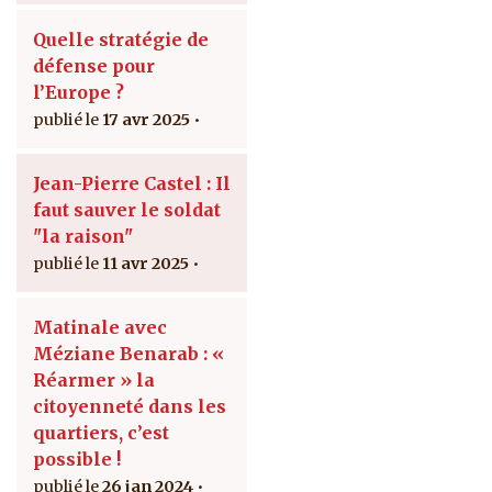
Quelle stratégie de
défense pour
l’Europe ?
17 avr 2025
Jean-Pierre Castel : Il
faut sauver le soldat
"la raison"
11 avr 2025
Matinale avec
Méziane Benarab : «
Réarmer » la
citoyenneté dans les
quartiers, c’est
possible !
26 jan 2024