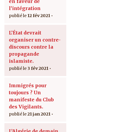
en faveur de
l’intégration
12 fév 2021
L’État devrait
organiser un contre-
discours contre la
propagande
islamiste.
3 fév 2021
Immigrés pour
toujours ? Un
manifeste du Club
des Vigilants.
21 jan 2021
L’Algérie de demain