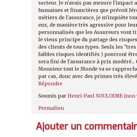
secteur. Je n'avais pas mesure l'impact
humaines et financières que prévoit Jérôm
métiers de l'assurance, je m'inquiète tou
eux, de manière très agressive pour leu
personnalisés que les Assureurs vont tire
le vieux principe du partage des risqu
des clients de tous types. Seuls les "tres
faibles risques identifiés ) pourront êtr
sera fini de l'assurance à prix modéré...
Monsieur tout le Monde va se rapproche
par cas, donc avec des primes très élevé
Répondre
Soumis par
Henri-Paul SOULODRE (non v
Permalien
Ajouter un commentai