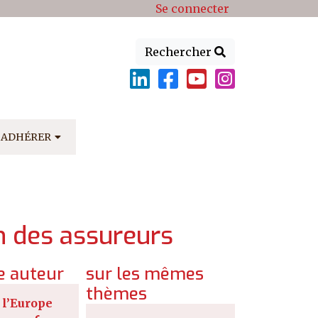
Se connecter
Rechercher
ADHÉRER
n des assureurs
 auteur
sur les mêmes
thèmes
l’Europe