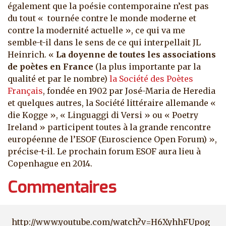
également que la poésie contemporaine n’est pas
du tout « tournée contre le monde moderne et
contre la modernité actuelle », ce qui va me
semble-t-il dans le sens de ce qui interpellait JL
Heinrich. «
La doyenne de toutes les associations
de poètes en France
(la plus importante par la
qualité et par le nombre)
la Société des Poètes
Français
, fondée en 1902 par José-Maria de Heredia
et quelques autres, la Société littéraire allemande «
die Kogge », « Linguaggi di Versi » ou « Poetry
Ireland » participent toutes à la grande rencontre
européenne de l’ESOF (Euroscience Open Forum) »,
précise-t-il. Le prochain forum ESOF aura lieu à
Copenhague en 2014.
Commentaires
http://www.youtube.com/watch?v=H6XyhhFUpog