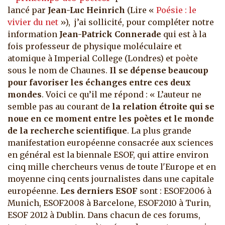
lancé par
Jean-Luc Heinrich
(Lire «
Poésie : le
vivier du net
»), j’ai sollicité, pour compléter notre
information
Jean-Patrick Connerade
qui est à la
fois professeur de physique moléculaire et
atomique à Imperial College (Londres) et poète
sous le nom de Chaunes.
Il se dépense beaucoup
pour favoriser les échanges entre ces deux
mondes
. Voici ce qu’il me répond : « L’auteur ne
semble pas au courant de
la relation étroite qui se
noue en ce moment entre les poètes et le monde
de la recherche scientifique
. La plus grande
manifestation européenne consacrée aux sciences
en général est la biennale ESOF, qui attire environ
cinq mille chercheurs venus de toute l'Europe et en
moyenne cinq cents journalistes dans une capitale
européenne.
Les derniers ESOF
sont : ESOF2006 à
Munich, ESOF2008 à Barcelone, ESOF2010 à Turin,
ESOF 2012 à Dublin. Dans chacun de ces forums,