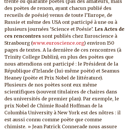
trente ou quarante poètes (pas des amateurs, mais
des poètes de renom, ayant chacun publié des
recueils de poésie) venus de toute l’Europe, de
Russie et même des USA ont participé à une ou à
plusieurs journées ‘Science et Poésie’.
Les Actes de
ces rencontres
sont publiés chez Euroscience à
Strasbourg (
www.euroscience.org
) environ 150
pages de textes. A la dernière de ces rencontres (à
Trinity College Dublin), en plus des poètes que
nous attendions ont participé : le Président de la
République d’Irlande (lui-même poète) et Seamus
Heaney (poète et Prix Nobel de littérature).
Plusieurs de nos poètes sont eux même
scientifiques (souvent titulaires de chaires dans
des universités de premier plan). Par exemple, le
prix Nobel de Chimie Roald Hoffman de la
Columbia University à New York est des nôtres : il
est aussi connu comme poète que comme
chimiste. » Jean Patrick Connerade nous assure