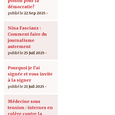
poison pour la
démocratie?
22 Sep 2025
Nina Fasciaux :
Comment faire du
journalisme
autrement
25 Juil 2025
Pourquoi je l’ai
signée et vous invite
à la signer
21 Juil 2025
Médecine sous
tension : internes en
colère contre la