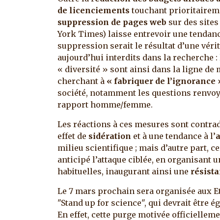
de licenciements
touchant prioritaireme
suppression de pages web
sur des sites
York Times) laisse entrevoir une tendan
suppression serait le résultat d’une véri
aujourd’hui interdits dans la recherche : 
« diversité » sont ainsi dans la ligne de
cherchant à
« fabriquer de l’ignorance 
société, notamment les questions renvoya
rapport homme/femme.
Les réactions à ces mesures sont contradi
effet de
sidération
et à une tendance à l’
milieu scientifique ; mais d’autre part, 
anticipé l’attaque ciblée, en organisant
habituelles, inaugurant ainsi une
résist
Le 7 mars prochain sera organisée aux E
"Stand up for science", qui devrait être 
En effet, cette purge motivée officiellem