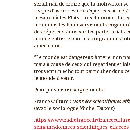
serait naïf de croire que la motivation se
risque d'avoir des conséquences au-delà 
mesure où les Etats-Unis dominent la rec
mondiale, les bouleversements engendrés
des répercussions sur les partenariats e
monde entier, et sur les programmes int
américains.
"Le monde est dangereux à vivre, non pas 
mais à cause de ceux qui regardent et lai
trouvent un écho tout particulier dans cet
le monde à venir.
Pour plus de renseignements :
France Culture :
Données scientifiques effa
(avec le sociologue Michel Dubois)
https://www.radiofrance.fr/franceculture
semaine/donnees-scientifiques-effacees-