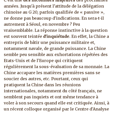
C’est une
des inconnues majeures
des prochaines
années.
Jusqu'à présent l’attitude de la délégation
chinoise au G 20, parfois qualifiée de « passive »,
ne donne pas beaucoup d'indications. En sera-t-il
autrement à Séoul, en novembre ? Peu
vraisemblable. La réponse instinctive à la question
est souvent teintée
d'inquiétude
. En effet, la Chine a
entrepris de bâtir une puissance militaire et,
notamment navale, de grande puissance. La Chine
semble peu sensible aux exhortations répétées des
Etats-Unis et de l'Europe qui critiquent
régulièrement la sous-évaluation de sa monnaie. La
Chine accapare les matières premières sans se
soucier des autres, etc. Pourtant, ceux qui
pratiquent la Chine dans les réunions
internationales, notamment du côté français, ne
semblent pas inquiets et ont même tendance à
voler à son secours quand elle est critiquée. Ainsi, à
un récent colloque organisé par le Centre d'Analyse