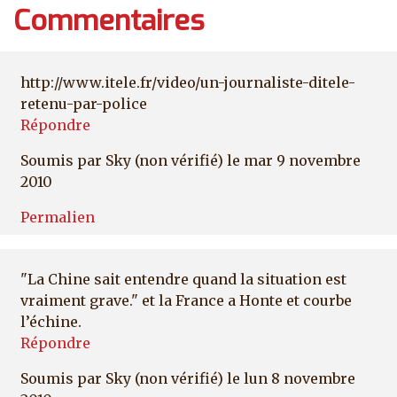
Commentaires
http://www.itele.fr/video/un-journaliste-ditele-
retenu-par-police
Répondre
Soumis par
Sky (non vérifié)
le mar 9 novembre
2010
Permalien
"La Chine sait entendre quand la situation est
vraiment grave." et la France a Honte et courbe
l’échine.
Répondre
Soumis par
Sky (non vérifié)
le lun 8 novembre