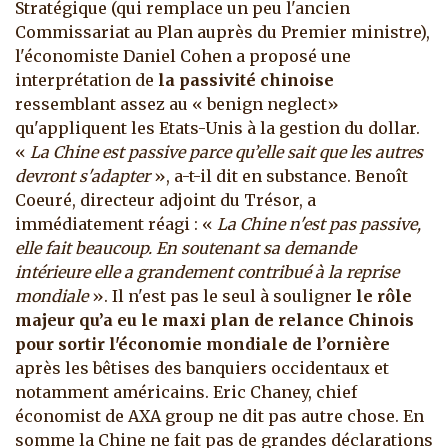
Stratégique (qui remplace un peu l'ancien
Commissariat au Plan auprès du Premier ministre),
l'économiste Daniel Cohen a proposé une
interprétation de
la passivité chinoise
ressemblant assez au « benign neglect»
qu'appliquent les Etats-Unis à la gestion du dollar.
«
La Chine
est passive parce qu’elle sait que les autres
devront s'adapter
», a-t-il dit en substance. Benoît
Coeuré, directeur adjoint du Trésor, a
immédiatement réagi : «
La Chine
n'est pas passive,
elle fait beaucoup. En soutenant sa demande
intérieure elle a grandement contribué à la reprise
mondiale
». Il n'est pas le seul à souligner
le rôle
majeur qu’a eu le maxi plan de relance Chinois
pour sortir l'économie mondiale de l’ornière
après les bêtises des banquiers occidentaux et
notamment américains. Eric Chaney, chief
économist de AXA group ne dit pas autre chose. En
somme la Chine ne fait pas de grandes déclarations