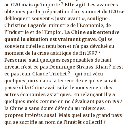
au G20 mais qu’importe ?
Elle agit
. Les avancées
obtenues par la préparation d'un sommet du G20 se
débloquent souvent « juste avant », souligne
Christine Lagarde, ministre de l'Economie, de
l'Industrie et de l'Emploi.
La Chine
sait entendre
quand la situation est vraiment grave
. Qui se
souvient qu'elle a tenu bon et n’a pas dévalué au
moment de la crise asiatique de fin 1997 ?
Personne, sauf quelques responsables de haut
niveau n’est-ce pas Dominique Strauss-Khan ? n’est
ce pas Jean-Claude Trichet ? - qui ont vécu
quelques jours dans la terreur de ce qui se serait
passé si la Chine avait suivi le mouvement des
autres économies asiatiques. En relançant il y a
quelques mois comme en ne dévaluant pas en 1997
la Chine a sans doute défendu au mieux ses
propres intérêts aussi. Mais quel est le grand pays
qui se sacrifie au nom de l'intérêt collectif ?