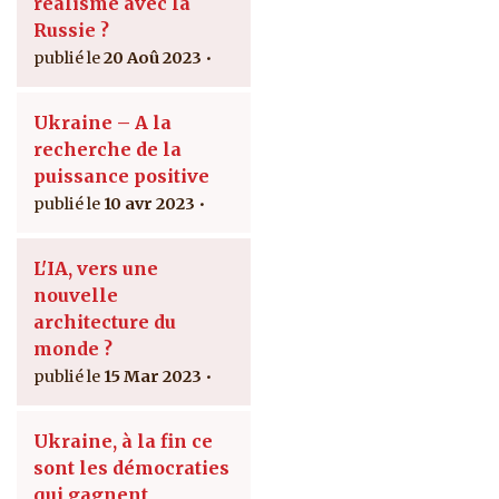
réalisme avec la
Russie ?
20 Aoû 2023
Ukraine – A la
recherche de la
puissance positive
10 avr 2023
L'IA, vers une
nouvelle
architecture du
monde ?
15 Mar 2023
Ukraine, à la fin ce
sont les démocraties
qui gagnent