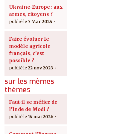
Ukraine-Europe : aux
armes, citoyens ?
7 Mar 2024
Faire évoluer le
modèle agricole
français, c’est
possible ?
22 nov 2023
sur les mêmes
thèmes
Faut-il se méfier de
l'Inde de Modi ?
14 mai 2026