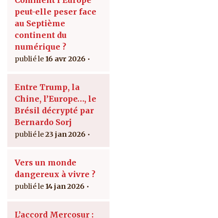
Comment l’Europe
peut-elle peser face
au Septième
continent du
numérique ?
16 avr 2026
Entre Trump, la
Chine, l’Europe…, le
Brésil décrypté par
Bernardo Sorj
23 jan 2026
Vers un monde
dangereux à vivre ?
14 jan 2026
L’accord Mercosur :