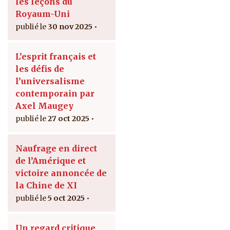
les leçons du
Royaum-Uni
30 nov 2025
L’esprit français et
les défis de
l’universalisme
contemporain par
Axel Maugey
27 oct 2025
Naufrage en direct
de l’Amérique et
victoire annoncée de
la Chine de XI
5 oct 2025
Un regard critique