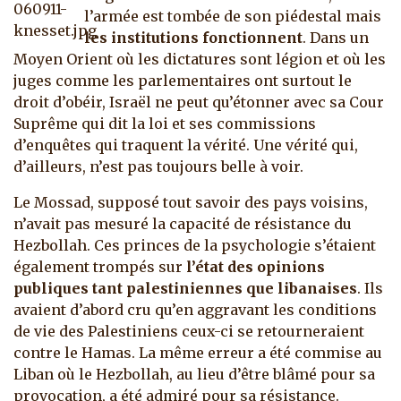
l’armée est tombée de son piédestal mais
les institutions fonctionnent
. Dans un
Moyen Orient où les dictatures sont légion et où les
juges comme les parlementaires ont surtout le
droit d’obéir, Israël ne peut qu’étonner avec sa Cour
Suprême qui dit la loi et ses commissions
d’enquêtes qui traquent la vérité. Une vérité qui,
d’ailleurs, n’est pas toujours belle à voir.
Le Mossad, supposé tout savoir des pays voisins,
n’avait pas mesuré la capacité de résistance du
Hezbollah. Ces princes de la psychologie s’étaient
également trompés sur
l’état des opinions
publiques tant palestiniennes que libanaises
. Ils
avaient d’abord cru qu’en aggravant les conditions
de vie des Palestiniens ceux-ci se retourneraient
contre le Hamas. La même erreur a été commise au
Liban où le Hezbollah, au lieu d’être blâmé pour sa
provocation, a été admiré pour sa résistance.