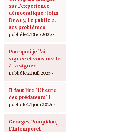
sur l’expérience
démocratique : John
Dewey, Le public et
ses problèmes
21 Sep 2025
Pourquoi je l’ai
signée et vous invite
à la signer
21 Juil 2025
Il faut lire "L’heure
des prédateurs" !
21 juin 2025
Georges Pompidou,
l’Intemporel