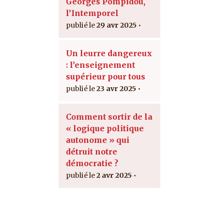
Georges Pompidou,
l’Intemporel
29 avr 2025
Un leurre dangereux
: l’enseignement
supérieur pour tous
23 avr 2025
Comment sortir de la
« logique politique
autonome » qui
détruit notre
démocratie ?
2 avr 2025