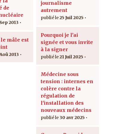
r la
journalisme
é de
autrement
 nucléaire
25 Juil 2025
 Sep 2013
Pourquoi je l’ai
 le mâle est
signée et vous invite
int
à la signer
 Aoû 2013
21 Juil 2025
Médecine sous
tension : internes en
colère contre la
régulation de
l'installation des
nouveaux médecins
30 avr 2025