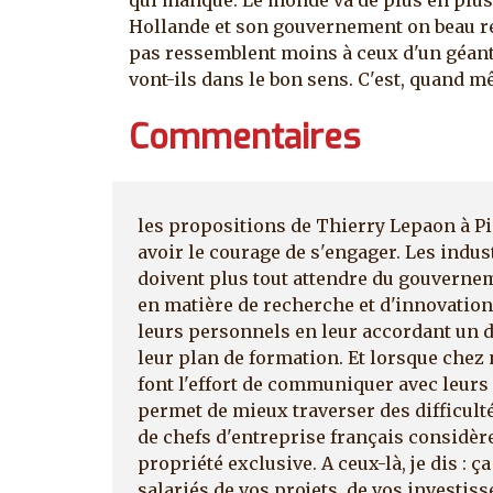
Hollande et son gouvernement on beau red
pas ressemblent moins à ceux d'un géant
vont-ils dans le bon sens. C'est, quand 
Commentaires
les propositions de Thierry Lepaon à Pie
avoir le courage de s'engager. Les indus
doivent plus tout attendre du gouvern
en matière de recherche et d'innovatio
leurs personnels en leur accordant un dr
leur plan de formation. Et lorsque chez 
font l'effort de communiquer avec leurs 
permet de mieux traverser des difficul
de chefs d'entreprise français considèr
propriété exclusive. A ceux-là, je dis : 
salariés de vos projets, de vos investis