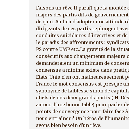
Faisons un rêve Il paraît que la montée d
majors des partis dits de gouvernement, e
de quoi. Au lieu d'adopter une attitude r
dirigeants de ces partis replongent avec 
conduites suicidaires d'invectives et de
le paradis des affrontements : syndicats
PS contre UMP etc..La gravité de la sit
consécutifs aux changements majeurs q
demanderaient un minimum de consensu
consensus a minima existe dans pratiqu
Etats-Unis n'en ont malheureusement p
France le mot consensus est presque une
synonyme de faiblesse sinon de capitula
chefs de nos deux grands partis ( H. Dési
autour d'une bonne table) pour parler de
points de convergence pour faire face à
nous entraîner ? Un héros de l'humanité 
avons bien besoin d'un rêve.