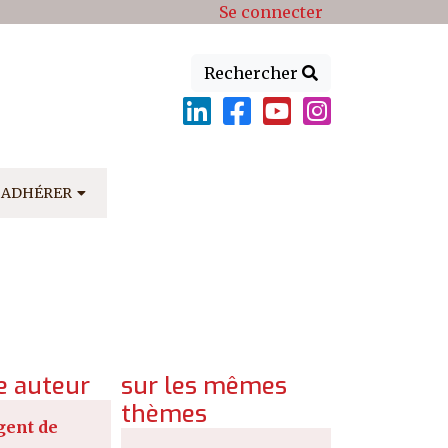
Se connecter
Rechercher
ADHÉRER
 auteur
sur les mêmes
thèmes
gent de