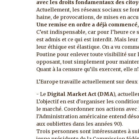
avec les droits fondamentaux des cito
Actuellement, les réseaux sociaux se fon
haine, de provocations, de mises en accu
Une remise en ordre a déjà commencé, 
C’est indispensable, car pour l’heure ce 
est admis et ce qui est interdit. Mais leur
leur éthique est élastique. On a vu comme
Poutine pour enlever toute visibilité sur
opposant, tout simplement pour maintenir
Quant à la censure qu’ils exercent, elle
L’Europe travaille actuellement sur deux
- Le
Digital Market Act (DMA
), actuell
L’objectif en est d’organiser les conditio
le marché. Coordonner nos actions avec l
l’Administration américaine entend désorm
aux oubliettes dans les années 90).
Trois personnes sont intéressantes à sui
jeune présidente de la Commission fédé