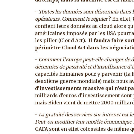
-
Toutes les données sont désormais dans l
opérateurs. Comment le réguler
? En effet
confient leurs données au cloud alors que 
américaines imposée par les USA pourrai
les piller (Cloud Act
). Il faudra faire s
périmètre Cloud Act dans les négociati
-
Comment l’Europe peut-elle changer de d
décennies de passivité et d’insuffisance d
capacités humaines pour y parvenir (la F
deuxième guerre mondiale) mais nous 
d’investissements massive qui n’est p
milliards d’euros d’investissement son
mais Biden vient de mettre 2000 milliards
-
La gratuité des services sur internet est
Peut-on modifier leur modèle économique
GAFA sont en effet colossales de même qu