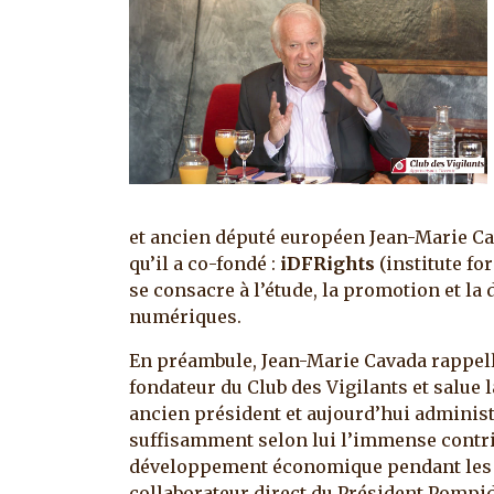
et ancien député européen Jean-Marie Cav
qu’il a co-fondé :
iDFRights
(institute fo
se consacre à l’étude, la promotion et l
numériques.
En préambule, Jean-Marie Cavada rappell
fondateur du Club des Vigilants et salue
ancien président et aujourd’hui administ
suffisamment selon lui l’immense contrib
développement économique pendant les
collaborateur direct du Président Pompi