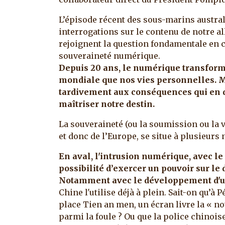
L’épisode récent des sous-marins austral
interrogations sur le contenu de notre all
rejoignent la question fondamentale en c
souveraineté numérique.
Depuis 20 ans, le numérique transform
mondiale que nos vies personnelles. M
tardivement aux conséquences qui en d
maîtriser notre destin.
La souveraineté (ou la soumission ou la 
et donc de l’Europe, se situe à plusieurs 
En aval, l'intrusion numérique, avec le
possibilité d’exercer un pouvoir sur l
Notamment avec le développement d'un 
Chine l'utilise déjà à plein. Sait-on qu’à
place Tien an men, un écran livre la « no
parmi la foule ? Ou que la police chinois