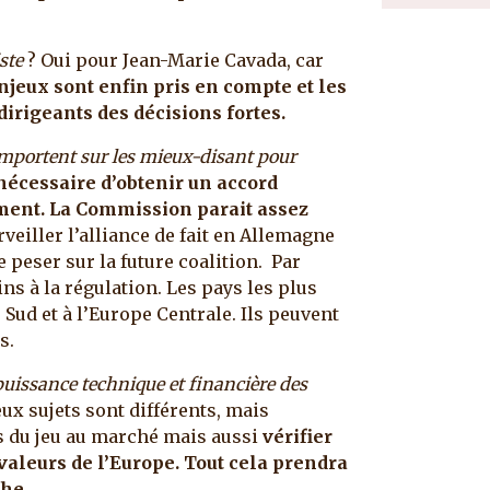
ste
? Oui pour Jean-Marie Cavada, car
enjeux sont enfin pris en compte et les
irigeants des décisions fortes.
’emportent sur les mieux-disant pour
 nécessaire d’obtenir un accord
ement. La Commission parait assez
urveiller l’alliance de fait en Allemagne
 peser sur la future coalition. Par
ns à la régulation. Les pays les plus
ud et à l’Europe Centrale. Ils peuvent
s.
 puissance technique et financière des
ux sujets sont différents, mais
es du jeu au marché mais aussi
vérifier
valeurs de l’Europe. Tout cela prendra
he.