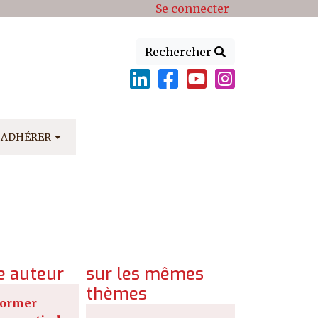
Se connecter
Rechercher
ADHÉRER
 auteur
sur les mêmes
thèmes
éformer