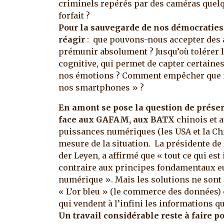
criminels repérés par des caméras quel
forfait ?
Pour la sauvegarde de nos démocraties et
réagir
: que pouvons-nous accepter des 
prémunir absolument ? Jusqu’où tolérer la
cognitive, qui permet de capter certaines
nos émotions ? Comment empêcher que 
nos smartphones » ?
En amont se pose la question de
préser
face aux GAFAM, aux BATX
chinois et a
puissances numériques (les USA et la Ch
mesure de la situation. La présidente d
der Leyen, a affirmé que « tout ce qui est
contraire aux principes fondamentaux eur
numérique ». Mais les solutions ne sont 
« L’or bleu » (le commerce des données)
qui vendent à l’infini les informations qu
Un travail considérable reste à faire p