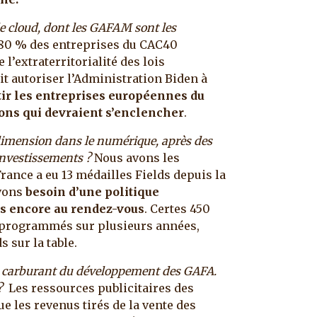
e cloud, dont les GAFAM sont les
, 80 % des entreprises du CAC40
l’extraterritorialité des lois
t autoriser l’Administration Biden à
ortir les entreprises européennes du
ons qui devraient s’enclencher
.
imension dans le numérique, après des
’investissements ?
Nous avons les
rance a eu 13 médailles Fields depuis la
avons
besoin d’une politique
as encore au rendez-vous
. Certes 450
t programmés sur plusieurs années,
 sur la table.
 le carburant du développement des GAFA.
 ?
Les ressources publicitaires des
e les revenus tirés de la vente des