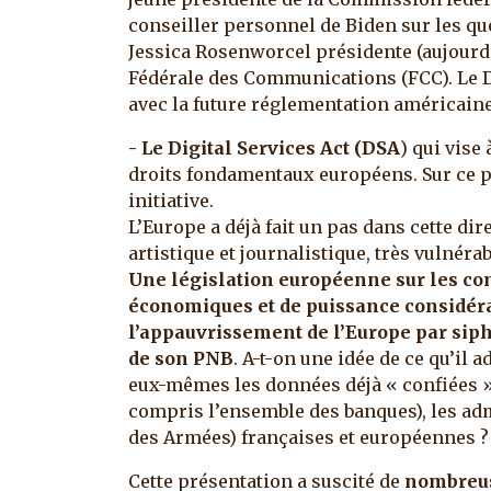
conseiller personnel de Biden sur les qu
Jessica Rosenworcel présidente (aujourd
Fédérale des Communications (FCC). Le 
avec la future réglementation américaine
- Le Digital Services Act (DSA
) qui vise
droits fondamentaux européens. Sur ce p
initiative.
L’Europe a déjà fait un pas dans cette dir
artistique et journalistique, très vulnéra
Une législation européenne sur les co
économiques et de puissance considérab
l’appauvrissement de l’Europe par siph
de son PNB
. A-t-on une idée de ce qu’il 
eux-mêmes les données déjà « confiées » 
compris l’ensemble des banques), les adm
des Armées) françaises et européennes 
Cette présentation a suscité de
nombreus