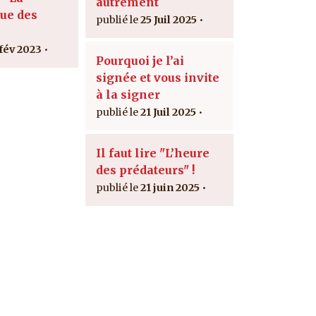
autrement
ue des
25 Juil 2025
 fév 2023
Pourquoi je l’ai
signée et vous invite
à la signer
21 Juil 2025
Il faut lire "L’heure
des prédateurs" !
21 juin 2025