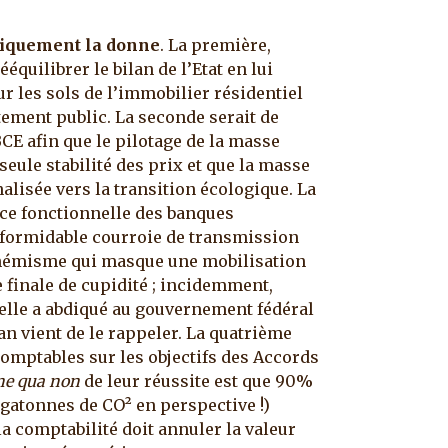
miquement la donne
. La première,
équilibrer le bilan de l’Etat en lui
ur les sols de l’immobilier résidentiel
ttement public. La seconde serait de
CE afin que le pilotage de la masse
seule stabilité des prix et que la masse
alisée vers la transition écologique. La
nce fonctionnelle des banques
 formidable courroie de transmission
phémisme qui masque une mobilisation
 finale de cupidité ; incidemment,
’elle a abdiqué au gouvernement fédéral
an vient de le rappeler. La quatrième
comptables sur les objectifs des Accords
ne qua non
de leur réussite est que 90%
igatonnes de CO² en perspective !)
 la comptabilité doit annuler la valeur