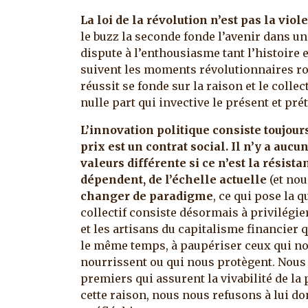
La loi de la révolution n’est pas la viol
le buzz la seconde fonde l’avenir dans u
dispute à l’enthousiasme tant l’histoire 
suivent les moments révolutionnaires ro
réussit se fonde sur la raison et le collec
nulle part qui invective le présent et prét
L’innovation politique consiste toujour
prix est un contrat social. Il n’y a auc
valeurs différente si ce n’est la résista
dépendent, de l’échelle actuelle
(et no
changer de paradigme
, ce qui pose la q
collectif consiste désormais à privilégie
et les artisans du capitalisme financier 
le même temps, à paupériser ceux qui no
nourrissent ou qui nous protègent. Nous 
premiers qui assurent la vivabilité de la 
cette raison, nous nous refusons à lui d