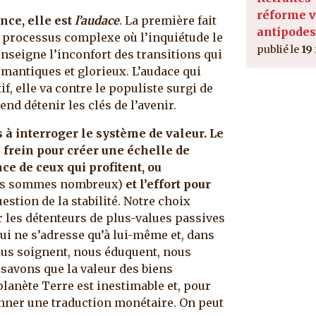
réforme v
ence, elle est
l’audace
. La première fait
antipodes
n processus complexe où l’inquiétude le
19
enseigne l’inconfort des transitions qui
mantiques et glorieux. L’audace qui
tif, elle va contre le populiste surgi de
end détenir les clés de l’avenir.
s à interroger le système de valeur.
Le
un frein pour créer une échelle de
nce de ceux qui profitent, ou
us sommes nombreux)
et l’effort pour
uestion de la stabilité. Notre choix
r les détenteurs de plus-values passives
qui ne s’adresse qu’à lui-même et, dans
us soignent, nous éduquent, nous
savons que la valeur des biens
planète Terre est inestimable et, pour
onner une traduction monétaire. On peut