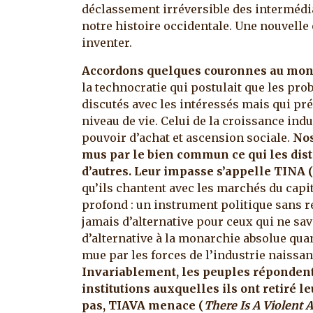
déclassement irréversible des intermédi
notre histoire occidentale. Une nouvelle 
inventer.
Accordons quelques couronnes au monde
la technocratie qui postulait que les pr
discutés avec les intéressés mais qui pré
niveau de vie. Celui de la croissance indu
pouvoir d’achat et ascension sociale.
Nos
mus par le bien commun ce qui les di
d’autres. Leur impasse s’appelle TINA 
qu’ils chantent avec les marchés du capit
profond : un instrument politique sans re
jamais d’alternative pour ceux qui ne save
d’alternative à la monarchie absolue qua
mue par les forces de l’industrie naissant
Invariablement, les peuples répondent 
institutions auxquelles ils ont retiré 
pas, TIAVA menace (
There Is A Violent A