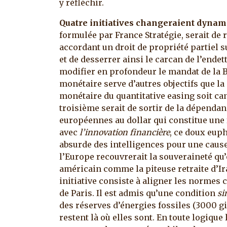
y réfléchir.
Quatre initiatives changeraient dyna
formulée par France Stratégie, serait de ré
accordant un droit de propriété partiel s
et de desserrer ainsi le carcan de l’ende
modifier en profondeur le mandat de la B
monétaire serve d’autres objectifs que la 
monétaire du quantitative easing soit can
troisième serait de sortir de la dépenda
européennes au dollar qui constitue une
avec
l’innovation financière
, ce doux eu
absurde des intelligences pour une cause
l’Europe recouvrerait la souveraineté qu
américain comme la piteuse retraite d’Ir
initiative consiste à aligner les normes 
de Paris. Il est admis qu’une condition
si
des réserves d’énergies fossiles (3000 g
restent là où elles sont. En toute logique