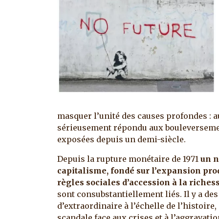
masquer l’unité des causes profondes : a
sérieusement répondu aux bouleversemen
exposées depuis un demi-siècle.
Depuis la rupture monétaire de 1971
un 
capitalisme, fondé sur l’expansion prod
règles sociales d’accession à la riches
sont consubstantiellement liés. Il y a des
d’extraordinaire à l’échelle de l’histoire,
scandale face aux crises et à l’aggravatio