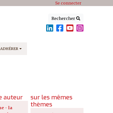
Se connecter
Rechercher
ADHÉRER
 auteur
sur les mêmes
thèmes
e - la