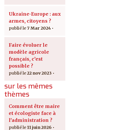
Ukraine-Europe : aux
armes, citoyens ?
7 Mar 2024
Faire évoluer le
modèle agricole
français, c’est
possible ?
22 nov 2023
sur les mêmes
thèmes
Comment être maire
et écologiste face à
l’administration ?
11 juin 2026