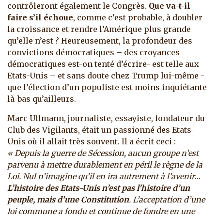
contrôleront également le Congrès.
Que va-t-il
faire s’il échoue
, comme c’est probable, à doubler
la croissance et rendre l’Amérique plus grande
qu’elle n’est ? Heureusement, la profondeur des
convictions démocratiques – des croyances
démocratiques est-on tenté d’écrire- est telle aux
Etats-Unis – et sans doute chez Trump lui-même -
que l’élection d’un populiste est moins inquiétante
là-bas qu’ailleurs.
Marc Ullmann, journaliste, essayiste, fondateur du
Club des Vigilants, était un passionné des Etats-
Unis où il allait très souvent. Il a écrit ceci :
« Depuis la guerre de Sécession, aucun groupe n’est
parvenu à mettre durablement en péril le règne de la
Loi. Nul n’imagine qu’il en ira autrement à l’avenir…
L’histoire des Etats-Unis n’est pas l’histoire d’un
peuple, mais d’une Constitution
. L’acceptation d’une
loi commune a fondu et continue de fondre en une