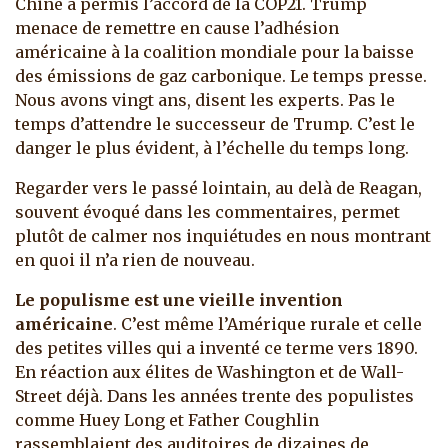
Chine a permis l’accord de la COP21. Trump
menace de remettre en cause l’adhésion
américaine à la coalition mondiale pour la baisse
des émissions de gaz carbonique. Le temps presse.
Nous avons vingt ans, disent les experts. Pas le
temps d’attendre le successeur de Trump. C’est le
danger le plus évident, à l’échelle du temps long.
Regarder vers le passé lointain, au delà de Reagan,
souvent évoqué dans les commentaires, permet
plutôt de calmer nos inquiétudes en nous montrant
en quoi il n’a rien de nouveau.
Le populisme est une vieille invention
américaine
. C’est même l’Amérique rurale et celle
des petites villes qui a inventé ce terme vers 1890.
En réaction aux élites de Washington et de Wall-
Street déjà. Dans les années trente des populistes
comme Huey Long et Father Coughlin
rassemblaient des auditoires de dizaines de