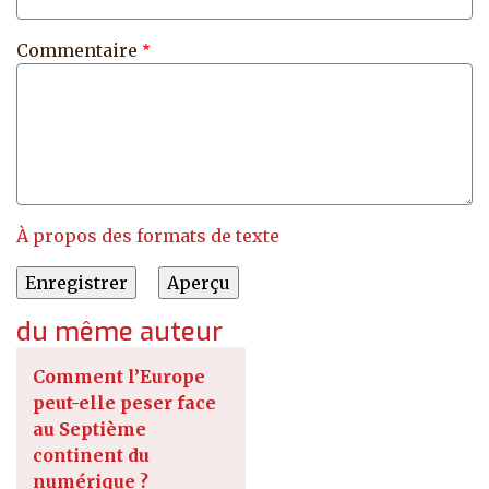
Commentaire
À propos des formats de texte
du même auteur
Comment l’Europe
peut-elle peser face
au Septième
continent du
numérique ?