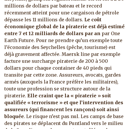
millions de dollars par bateau et le record
récemment atteint pour une cargaison de pétrole
dépasse les 11 millions de dollars.
Le coût
économique global de la piraterie est déjà estimé
entre 7 et 12 milliards de dollars par an
par One
Earth Future. Pour ne prendre qu’un exemple toute
l’économie des Seychelles (pêche, tourisme) est
déjà gravement affectée. Maersk line par exemple
facture une surcharge piraterie de 200 à 500
dollars pour chaque container de 40 pieds qui
transite par cette zone. Assureurs, avocats, gardes
armés (auxquels la France préfère les militaires),
toute une profession se structure autour de la
piraterie.
Elle
craint que la « piraterie » soit
qualifiée « terrorisme » et que l’intervention des
assureurs (qui financent les rançons) soit ainsi
bloquée
. Le risque n’est pas nul. Les camps de base
des pirates se déplacent du Puntland vers le milieu