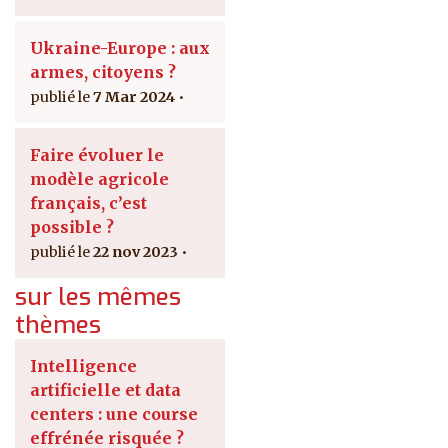
Ukraine-Europe : aux
armes, citoyens ?
7 Mar 2024
Faire évoluer le
modèle agricole
français, c’est
possible ?
22 nov 2023
sur les mêmes
thèmes
Intelligence
artificielle et data
centers : une course
effrénée risquée ?