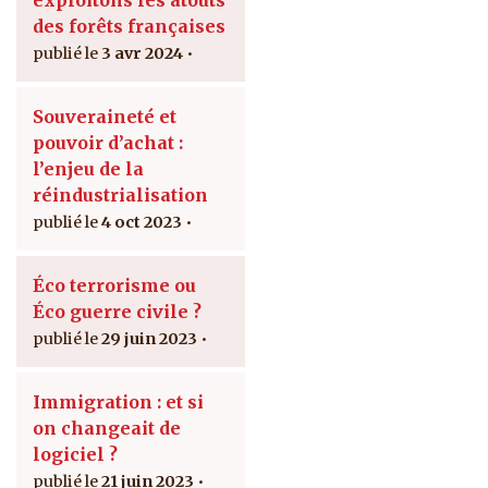
exploitons les atouts
des forêts françaises
3 avr 2024
Souveraineté et
pouvoir d’achat :
l’enjeu de la
réindustrialisation
4 oct 2023
Éco terrorisme ou
Éco guerre civile ?
29 juin 2023
Immigration : et si
on changeait de
logiciel ?
21 juin 2023