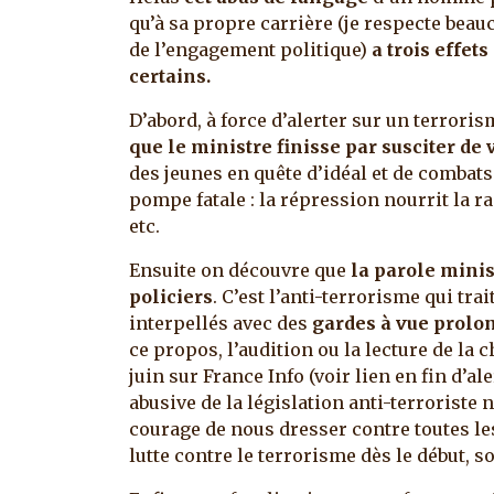
qu’à sa propre carrière (je respecte beauc
de l’engagement politique)
a trois effet
certains.
D’abord, à force d’alerter sur un terrori
que le ministre finisse par susciter de 
des jeunes en quête d’idéal et de combats
pompe fatale : la répression nourrit la r
etc.
Ensuite on découvre que
la parole minis
policiers
. C’est l’anti-terrorisme qui tra
interpellés avec des
gardes à vue prolo
ce propos, l’audition ou la lecture de la
juin sur France Info (voir lien en fin d’ale
abusive de la législation anti-terroriste 
courage de nous dresser contre toutes les
lutte contre le terrorisme dès le début, 