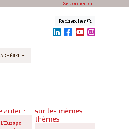
Se connecter
Rechercher
ADHÉRER
 auteur
sur les mêmes
thèmes
l’Europe