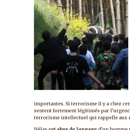
importantes. Si terrorisme il y a chez cer
sentent fortement légitimés par l’urgence
terrorisme intellectuel qui rappelle aux
Hélas
cet abus de langage
d’un homme p