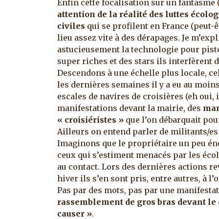
Enfin cette focalisation sur un fantasm
attention de la réalité des luttes écolo
civiles
qui se profilent en France (peut-ê
lieu assez vite à des dérapages. Je m’expl
astucieusement la technologie pour piste
super riches et des stars ils interfèrent 
Descendons à une échelle plus locale, ce
les dernières semaines il y a eu au moin
escales de navires de croisières (eh oui, i
manifestations devant la mairie, des
man
« croisiéristes »
que l’on débarquait pou
Ailleurs on entend parler de militants/es
Imaginons que le propriétaire un peu én
ceux qui s’estiment menacés par les éco
au contact. Lors des dernières actions r
hiver ils s’en sont pris, entre autres, à 
Pas par des mots, pas par une manifestat
rassemblement de gros bras devant le 
causer »
.