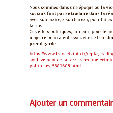
Nous sommes dans une époque où
la vi
sociaux finit par se traduire dans la réa
avec son maire, à son bureau, pour lui e
la rue.
Ces effets politiques, mineurs pour le 
majeure pourraient assez vite se transf
prend garde
.
https://www.francetvinfo.fr/replay-radio
soulevement-de-la-terre-vers-une-crimin
politiques_5880608.html
Ajouter un commentai