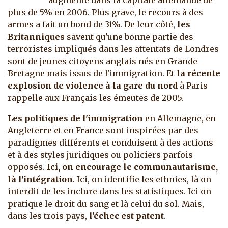
augmenté dans la capitale allemande de
plus de 5% en 2006. Plus grave, le recours à des
armes a fait un bond de 31%. De leur côté,
les
Britanniques
savent qu'une bonne partie des
terroristes impliqués dans les attentats de Londres
sont de jeunes citoyens anglais nés en Grande
Bretagne mais issus de l'immigration. Et
la récente
explosion de violence à la gare du nord
à Paris
rappelle aux Français les émeutes de 2005.
Les politiques de l'immigration
en Allemagne, en
Angleterre et en France sont inspirées par des
paradigmes différents et conduisent à des actions
et à des styles juridiques ou policiers parfois
opposés.
Ici, on encourage le communautarisme,
là l'intégration
. Ici, on identifie les ethnies, là on
interdit de les inclure dans les statistiques. Ici on
pratique le droit du sang et là celui du sol. Mais,
dans les trois pays,
l'échec est patent
.