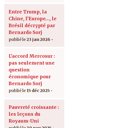
Entre Trump, la
Chine, l’Europe…, le
Brésil décrypté par
Bernardo Sorj
23 jan 2026
L’accord Mercosur :
pas seulement une
question
économique pour
Bernardo Sorj
15 déc 2025
Pauvreté croissante :
les leçons du
Royaum-Uni
30 nov 2025