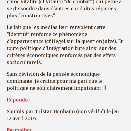
d'une vitalité (cf Vitalité "de combat") qui peine à
se dissoudre dans d'autres conduites réputées
plus "constructives".
Le fait que les medias leur renvoient cette
"identité" renforce ce phénomène
d'appartenance (cf Hegel sur la question juive). Et
toute politique d'intégration bute ainsi sur des
critères économiques renforcés par des effets
socioculturels.
Sans révision de la pensée économique
dominante, je crains pour ma part que le
politique ne soit clairement impuissant !!!
Répondre
Soumis par
Tristan Benhaïm (non vérifié)
le jeu
12 avril 2007
Permalien