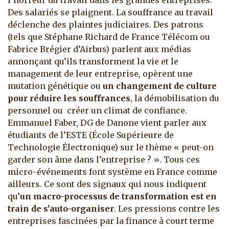
l’horreur du travail dans les grandes entreprises.
Des salariés se plaignent. La souffrance au travail
déclenche des plaintes judiciaires.
Des patrons
(tels que Stéphane Richard de France Télécom ou
Fabrice Brégier d’Airbus) parlent aux médias
annonçant qu’ils transforment la vie et le
management de leur entreprise, opèrent une
mutation génétique ou
un changement de culture
pour réduire les souffrances
, la démobilisation du
personnel ou créer un climat de confiance.
Emmanuel Faber, DG de Danone vient parler aux
étudiants de l’ESTE (École Supérieure de
Technologie Électronique) sur le thème « peut-on
garder son âme dans l’entreprise ? ». Tous ces
micro-événements font système en France comme
ailleurs. Ce sont des signaux qui nous indiquent
qu’
un macro-processus de transformation est en
train de s’auto-organiser
. Les pressions contre les
entreprises fascinées par la finance à court terme