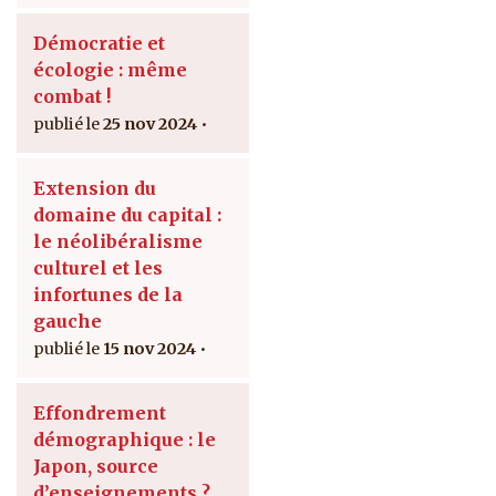
Démocratie et
écologie : même
combat !
25 nov 2024
Extension du
domaine du capital :
le néolibéralisme
culturel et les
infortunes de la
gauche
15 nov 2024
Effondrement
démographique : le
Japon, source
d’enseignements ?