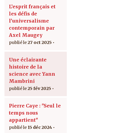
L’esprit français et
les défis de
l’universalisme
contemporain par
Axel Maugey
27 oct 2025
Une éclairante
histoire de la
science avec Yann
Mambrini
25 fév 2025
Pierre Caye : "Seul le
temps nous
appartient"
15 déc 2024