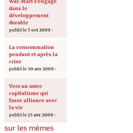
Wal-Mart s’engage
dans le
développement
durable
7 oct 2009
La consommation
pendant et après la
crise
30 avr 2009
Vers un autre
capitalisme qui
fasse alliance avec
la vie
23 avr 2009
sur les mêmes