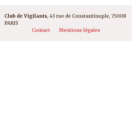
Club de Vigilants
, 43 rue de Constantinople, 75008
PARIS
Pied de page
Contact
Mentions légales