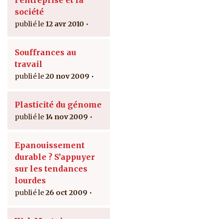
l’entreprise et la
société
12 avr 2010
Souffrances au
travail
20 nov 2009
Plasticité du génome
14 nov 2009
Epanouissement
durable ? S’appuyer
sur les tendances
lourdes
26 oct 2009