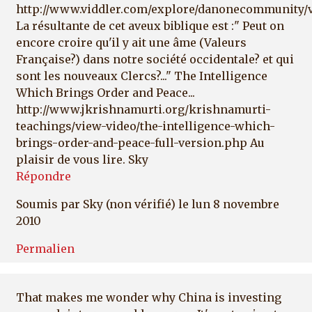
http://www.viddler.com/explore/danonecommunity/v
La résultante de cet aveux biblique est :" Peut on
encore croire qu'il y ait une âme (Valeurs
Française?) dans notre société occidentale? et qui
sont les nouveaux Clercs?..." The Intelligence
Which Brings Order and Peace...
http://www.jkrishnamurti.org/krishnamurti-
teachings/view-video/the-intelligence-which-
brings-order-and-peace-full-version.php Au
plaisir de vous lire. Sky
Répondre
Soumis par
Sky (non vérifié)
le lun 8 novembre
2010
Permalien
That makes me wonder why China is investing