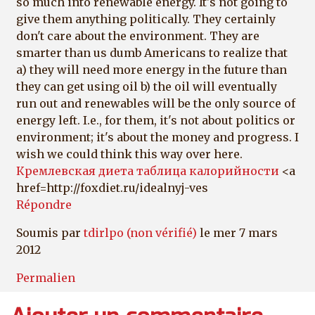
so much into renewable energy. It's not going to
give them anything politically. They certainly
don't care about the environment. They are
smarter than us dumb Americans to realize that
a) they will need more energy in the future than
they can get using oil b) the oil will eventually
run out and renewables will be the only source of
energy left. I.e., for them, it's not about politics or
environment; it's about the money and progress. I
wish we could think this way over here.
Кремлевская диета таблица калорийности
<a
href=http://foxdiet.ru/idealnyj-ves
Répondre
Soumis par
tdirlpo (non vérifié)
le mer 7 mars
2012
Permalien