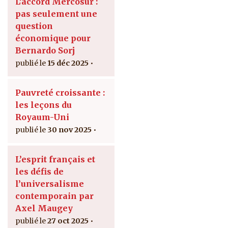
L’accord Mercosur :
pas seulement une
question
économique pour
Bernardo Sorj
15 déc 2025
Pauvreté croissante :
les leçons du
Royaum-Uni
30 nov 2025
L’esprit français et
les défis de
l’universalisme
contemporain par
Axel Maugey
27 oct 2025