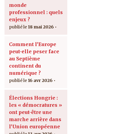
monde
professionnel : quels
enjeux ?
18 mai 2026
Comment l’Europe
peut-elle peser face
au Septième
continent du
numérique ?
16 avr 2026
Élections Hongrie :
les « démocratures »
ont peut-être une
marche arrière dans
l’Union européenne
13 avr 2026