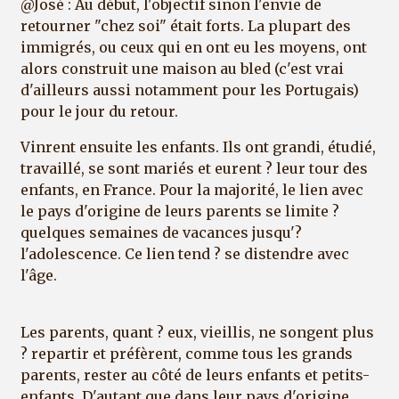
@José : Au début, l'objectif sinon l'envie de
retourner "chez soi" était forts. La plupart des
immigrés, ou ceux qui en ont eu les moyens, ont
alors construit une maison au bled (c'est vrai
d'ailleurs aussi notamment pour les Portugais)
pour le jour du retour.
Vinrent ensuite les enfants. Ils ont grandi, étudié,
travaillé, se sont mariés et eurent ? leur tour des
enfants, en France. Pour la majorité, le lien avec
le pays d'origine de leurs parents se limite ?
quelques semaines de vacances jusqu'?
l'adolescence. Ce lien tend ? se distendre avec
l'âge.
Les parents, quant ? eux, vieillis, ne songent plus
? repartir et préfèrent, comme tous les grands
parents, rester au côté de leurs enfants et petits-
enfants. D'autant que dans leur pays d'origine