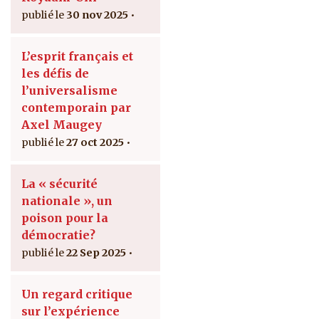
30 nov 2025
L’esprit français et
les défis de
l’universalisme
contemporain par
Axel Maugey
27 oct 2025
La « sécurité
nationale », un
poison pour la
démocratie?
22 Sep 2025
Un regard critique
sur l’expérience