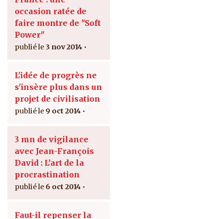
occasion ratée de
faire montre de "Soft
Power"
3 nov 2014
L'idée de progrès ne
s'insère plus dans un
projet de civilisation
9 oct 2014
3 mn de vigilance
avec Jean-François
David : L’art de la
procrastination
6 oct 2014
Faut-il repenser la