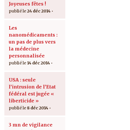
Joyeuses fêtes !
24 déc 2014
Les
nanomédicaments :
un pas de plus vers
la médecine
personnalisée
14 déc 2014
USA : seule
l’intrusion de l’Etat
fédéral est jugée «
liberticide »
8 déc 2014
3 mn de vigilance