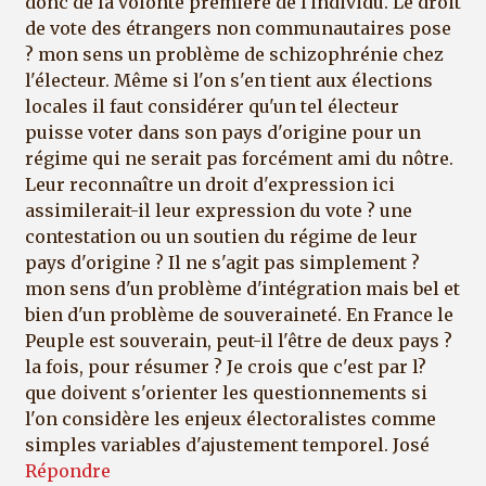
donc de la volonté première de l'individu. Le droit
de vote des étrangers non communautaires pose
? mon sens un problème de schizophrénie chez
l'électeur. Même si l'on s'en tient aux élections
locales il faut considérer qu'un tel électeur
puisse voter dans son pays d'origine pour un
régime qui ne serait pas forcément ami du nôtre.
Leur reconnaître un droit d'expression ici
assimilerait-il leur expression du vote ? une
contestation ou un soutien du régime de leur
pays d'origine ? Il ne s'agit pas simplement ?
mon sens d'un problème d'intégration mais bel et
bien d'un problème de souveraineté. En France le
Peuple est souverain, peut-il l'être de deux pays ?
la fois, pour résumer ? Je crois que c'est par l?
que doivent s'orienter les questionnements si
l'on considère les enjeux électoralistes comme
simples variables d'ajustement temporel. José
Répondre