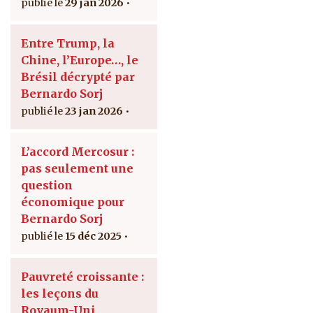
29 jan 2026
Entre Trump, la
Chine, l’Europe…, le
Brésil décrypté par
Bernardo Sorj
23 jan 2026
L’accord Mercosur :
pas seulement une
question
économique pour
Bernardo Sorj
15 déc 2025
Pauvreté croissante :
les leçons du
Royaum-Uni