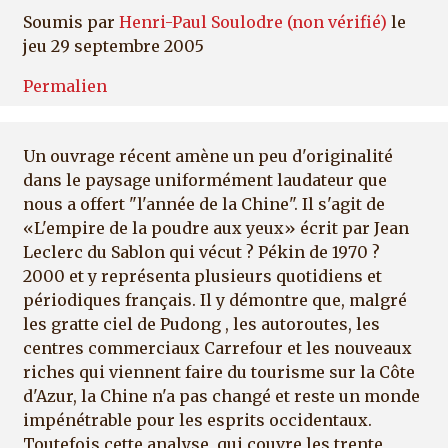
Soumis par
Henri-Paul Soulodre (non vérifié)
le
jeu 29 septembre 2005
Permalien
Un ouvrage récent amène un peu d'originalité
dans le paysage uniformément laudateur que
nous a offert "l'année de la Chine". Il s'agit de
«L'empire de la poudre aux yeux» écrit par Jean
Leclerc du Sablon qui vécut ? Pékin de 1970 ?
2000 et y représenta plusieurs quotidiens et
périodiques français. Il y démontre que, malgré
les gratte ciel de Pudong , les autoroutes, les
centres commerciaux Carrefour et les nouveaux
riches qui viennent faire du tourisme sur la Côte
d'Azur, la Chine n'a pas changé et reste un monde
impénétrable pour les esprits occidentaux.
Toutefois cette analyse, qui couvre les trente