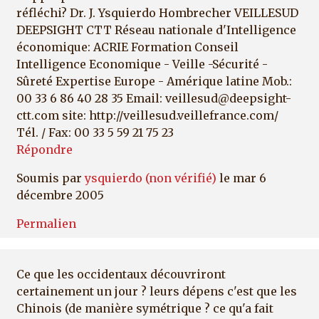
réfléchi? Dr. J. Ysquierdo Hombrecher VEILLESUD
DEEPSIGHT CTT Réseau nationale d'Intelligence
économique: ACRIE Formation Conseil
Intelligence Economique - Veille -Sécurité -
Sûreté Expertise Europe - Amérique latine Mob.:
00 33 6 86 40 28 35 Email: veillesud@deepsight-
ctt.com site: http://veillesud.veillefrance.com/
Tél. / Fax: 00 33 5 59 21 75 23
Répondre
Soumis par
ysquierdo (non vérifié)
le mar 6
décembre 2005
Permalien
Ce que les occidentaux découvriront
certainement un jour ? leurs dépens c'est que les
Chinois (de manière symétrique ? ce qu'a fait