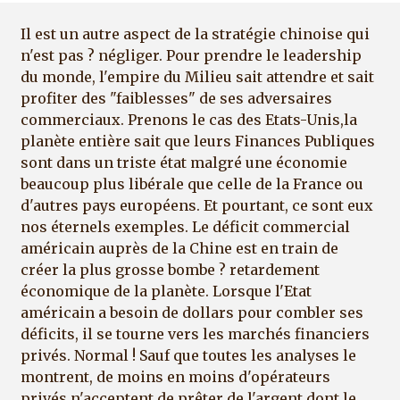
Il est un autre aspect de la stratégie chinoise qui
n'est pas ? négliger. Pour prendre le leadership
du monde, l'empire du Milieu sait attendre et sait
profiter des "faiblesses" de ses adversaires
commerciaux. Prenons le cas des Etats-Unis,la
planète entière sait que leurs Finances Publiques
sont dans un triste état malgré une économie
beaucoup plus libérale que celle de la France ou
d'autres pays européens. Et pourtant, ce sont eux
nos éternels exemples. Le déficit commercial
américain auprès de la Chine est en train de
créer la plus grosse bombe ? retardement
économique de la planète. Lorsque l'Etat
américain a besoin de dollars pour combler ses
déficits, il se tourne vers les marchés financiers
privés. Normal ! Sauf que toutes les analyses le
montrent, de moins en moins d'opérateurs
privés n'acceptent de prêter de l'argent dont le