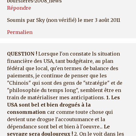
boursieres-2008_news
Répondre
Soumis par
Sky (non vérifié)
le mer 3 août 2011
Permalien
QUESTION !
Lorsque l'on constate ls situation
financière des USA, tant budgétaire, au plan
fédéral que local, qu'en termes de balance des
paiements, je continue de penser que les
"Chinois" qui sont des gens de "stratégie" et de
"philosophie du temps long", semblent être en
train de matérialiser mes anticipations.
1. Les
USA sont bel et bien drogués à la
consommation
car comme toute chose qui
devient une drogue l'accoutumance et la
dépendance sont bel et bien à l'oeuvre...
Le
sevrage sera douloureux !
2. On le voit dans les