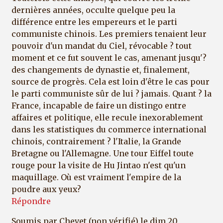
dernières années, occulte quelque peu la
différence entre les empereurs et le parti
communiste chinois. Les premiers tenaient leur
pouvoir d'un mandat du Ciel, révocable ? tout
moment et ce fut souvent le cas, amenant jusqu'?
des changements de dynastie et, finalement,
source de progrès. Cela est loin d'être le cas pour
le parti communiste sûr de lui ? jamais. Quant ? la
France, incapable de faire un distingo entre
affaires et politique, elle recule inexorablement
dans les statistiques du commerce international
chinois, contrairement ? l'Italie, la Grande
Bretagne ou l'Allemagne. Une tour Eiffel toute
rouge pour la visite de Hu Jintao n'est qu'un
maquillage. Où est vraiment l'empire de la
poudre aux yeux?
Répondre
Soumis par
Chevet (non vérifié)
le dim 20