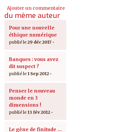
Ajouter un commentaire
du même auteur
Pour une nouvelle
éthique numérique
29 déc 2017
Banques : vous avez
dit suspect ?
1 Sep 2012
Penser le nouveau
monde en 3
dimensions !
13 fév 2012
Le gène de finitude …