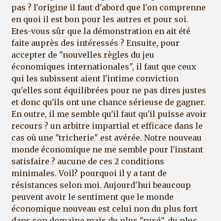
pas ? l'origine il faut d'abord que l'on comprenne
en quoi il est bon pour les autres et pour soi.
Etes-vous sûr que la démonstration en ait été
faite auprès des intéressés ? Ensuite, pour
accepter de "nouvelles règles du jeu
économiques internationales", il faut que ceux
qui les subissent aient l'intime conviction
qu'elles sont équilibrées pour ne pas dires justes
et donc qu'ils ont une chance sérieuse de gagner.
En outre, il me semble qu'il faut qu'il puisse avoir
recours ? un arbitre impartial et efficace dans le
cas où une "tricherie" est avérée. Notre nouveau
monde économique ne me semble pour l'instant
satisfaire ? aucune de ces 2 conditions
minimales. Voil? pourquoi il y a tant de
résistances selon moi. Aujourd'hui beaucoup
peuvent avoir le sentiment que le monde
économique nouveau est celui non du plus fort
dans son domaine mais du plus "rusé", du plus